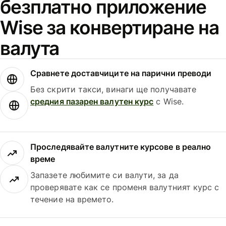
безплатно приложение
Wise за конвертиране на
валута
Сравнете доставчиците на парични преводи
Без скрити такси, винаги ще получавате
средния пазарен валутен курс
с Wise.
Проследявайте валутните курсове в реално
време
Запазете любимите си валути, за да
проверявате как се променя валутният курс с
течение на времето.