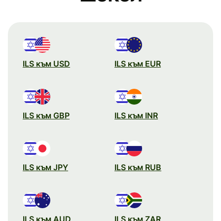
ILS към USD
ILS към EUR
ILS към GBP
ILS към INR
ILS към JPY
ILS към RUB
ILS към AUD
ILS към ZAR