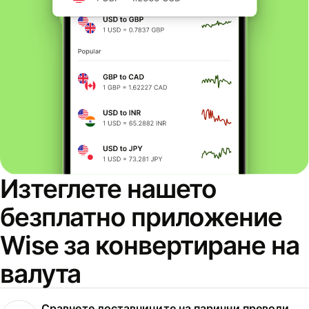
Изтеглете нашето
безплатно приложение
Wise за конвертиране на
валута
Сравнете доставчиците на парични преводи