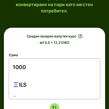
конвертиране на пари като местен
потребител.
Среден пазарен валутен курс
₪1 ILS = 12,23 NIO
Сума
ILS