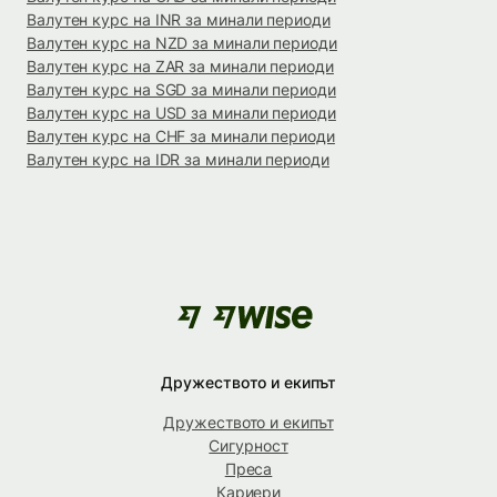
Валутен курс на INR за минали периоди
Валутен курс на NZD за минали периоди
Валутен курс на ZAR за минали периоди
Валутен курс на SGD за минали периоди
Валутен курс на USD за минали периоди
Валутен курс на CHF за минали периоди
Валутен курс на IDR за минали периоди
Дружеството и екипът
Дружеството и екипът
Сигурност
Преса
Кариери