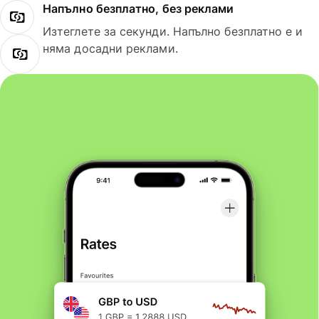
Напълно безплатно, без реклами
Изтеглете за секунди. Напълно безплатно е и
няма досадни реклами.