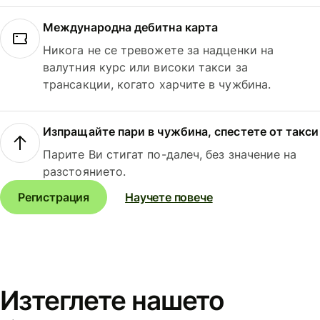
Международна дебитна карта
Никога не се тревожете за надценки на
валутния курс или високи такси за
трансакции, когато харчите в чужбина.
Изпращайте пари в чужбина, спестете от такси
Парите Ви стигат по-далеч, без значение на
разстоянието.
Регистрация
Научете повече
Изтеглете нашето