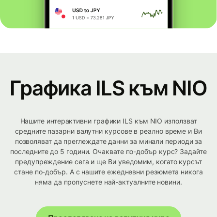
Графика ILS към NIO
Нашите интерактивни графики ILS към NIO използват
средните пазарни валутни курсове в реално време и Ви
позволяват да преглеждате данни за минали периоди за
последните до 5 години. Очаквате по-добър курс? Задайте
предупреждение сега и ще Ви уведомим, когато курсът
стане по-добър. А с нашите ежедневни резюмета никога
няма да пропуснете най-актуалните новини.