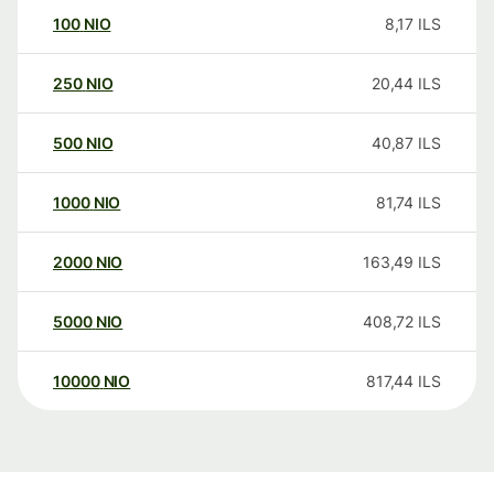
100
NIO
8,17
ILS
250
NIO
20,44
ILS
500
NIO
40,87
ILS
1000
NIO
81,74
ILS
2000
NIO
163,49
ILS
5000
NIO
408,72
ILS
10000
NIO
817,44
ILS