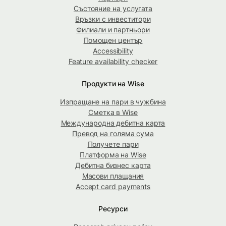
Състояние на услугата
Връзки с инвеститори
Филиали и партньори
Помощен център
Accessibility
Feature availability checker
Продукти на Wise
Изпращане на пари в чужбина
Сметка в Wise
Международна дебитна карта
Превод на голяма сума
Получете пари
Платформа на Wise
Дебитна бизнес карта
Масови плащания
Accept card payments
Ресурси