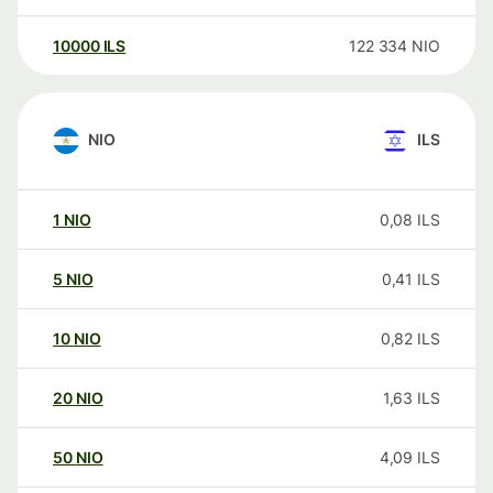
10000
ILS
122 334
NIO
NIO
ILS
1
NIO
0,08
ILS
5
NIO
0,41
ILS
10
NIO
0,82
ILS
20
NIO
1,63
ILS
50
NIO
4,09
ILS