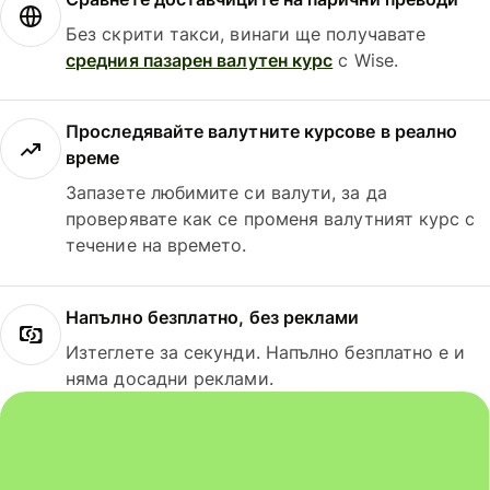
Без скрити такси, винаги ще получавате
средния пазарен валутен курс
с Wise.
Проследявайте валутните курсове в реално
време
Запазете любимите си валути, за да
проверявате как се променя валутният курс с
течение на времето.
Напълно безплатно, без реклами
Изтеглете за секунди. Напълно безплатно е и
няма досадни реклами.