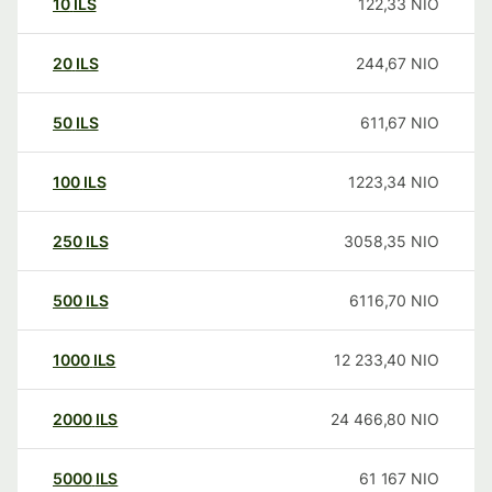
10
ILS
122,33
NIO
20
ILS
244,67
NIO
50
ILS
611,67
NIO
100
ILS
1223,34
NIO
250
ILS
3058,35
NIO
500
ILS
6116,70
NIO
1000
ILS
12 233,40
NIO
2000
ILS
24 466,80
NIO
5000
ILS
61 167
NIO