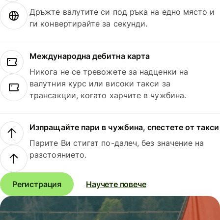
Дръжте валутите си под ръка на едно място и
ги конвертирайте за секунди.
Международна дебитна карта
Никога не се тревожете за надценки на
валутния курс или високи такси за
трансакции, когато харчите в чужбина.
Изпращайте пари в чужбина, спестете от такси
Парите Ви стигат по-далеч, без значение на
разстоянието.
Регистрация
Научете повече