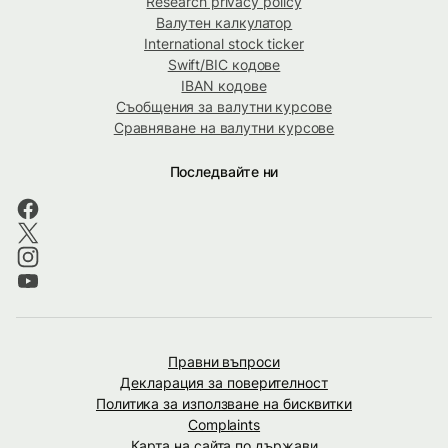
Research privacy policy
Валутен калкулатор
International stock ticker
Swift/BIC кодове
IBAN кодове
Съобщения за валутни курсове
Сравняване на валутни курсове
Последвайте ни
Правни въпроси
Декларация за поверителност
Политика за използване на бисквитки
Complaints
Карта на сайта по държави