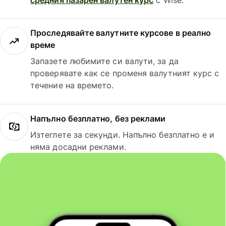
Проследявайте валутните курсове в реално
време
Запазете любимите си валути, за да
проверявате как се променя валутният курс с
течение на времето.
Напълно безплатно, без реклами
Изтеглете за секунди. Напълно безплатно е и
няма досадни реклами.