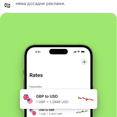
няма досадни реклами.