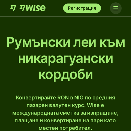
Регистрация
Румънски леи към
никарагуански
кордоби
Конвертирайте RON в NIO по средния
пазарен валутен курс. Wise е
международната сметка за изпращане,
плащане и конвертиране на пари като
местен потребител.