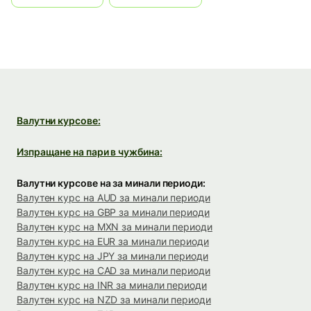
Валутни курсове:
Изпращане на пари в чужбина:
Валутни курсове на за минали периоди:
Валутен курс на AUD за минали периоди
Валутен курс на GBP за минали периоди
Валутен курс на MXN за минали периоди
Валутен курс на EUR за минали периоди
Валутен курс на JPY за минали периоди
Валутен курс на CAD за минали периоди
Валутен курс на INR за минали периоди
Валутен курс на NZD за минали периоди