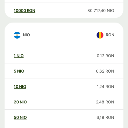
10000
RON
80 717,40
NIO
NIO
RON
1
NIO
0,12
RON
5
NIO
0,62
RON
10
NIO
1,24
RON
20
NIO
2,48
RON
50
NIO
6,19
RON