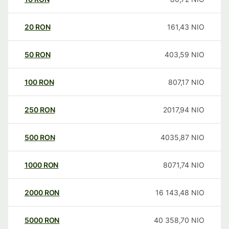
20
RON
161,43
NIO
50
RON
403,59
NIO
100
RON
807,17
NIO
250
RON
2017,94
NIO
500
RON
4035,87
NIO
1000
RON
8071,74
NIO
2000
RON
16 143,48
NIO
5000
RON
40 358,70
NIO