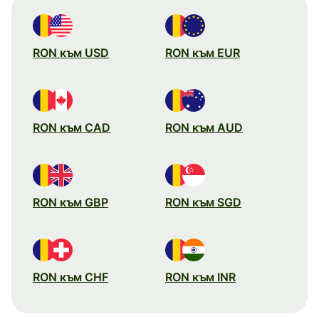
RON към USD
RON към EUR
RON към CAD
RON към AUD
RON към GBP
RON към SGD
RON към CHF
RON към INR