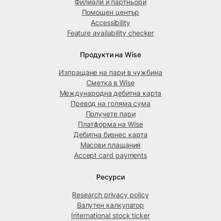
Филиали и партньори
Помощен център
Accessibility
Feature availability checker
Продукти на Wise
Изпращане на пари в чужбина
Сметка в Wise
Международна дебитна карта
Превод на голяма сума
Получете пари
Платформа на Wise
Дебитна бизнес карта
Масови плащания
Accept card payments
Ресурси
Research privacy policy
Валутен калкулатор
International stock ticker