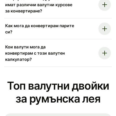
имат различни валутни курсове
за конвертиране?
Как мога да конвертирам парите
си?
Кои валути мога да
конвертирам с този валутен
калкулатор?
Топ валутни двойки
за румънска лея