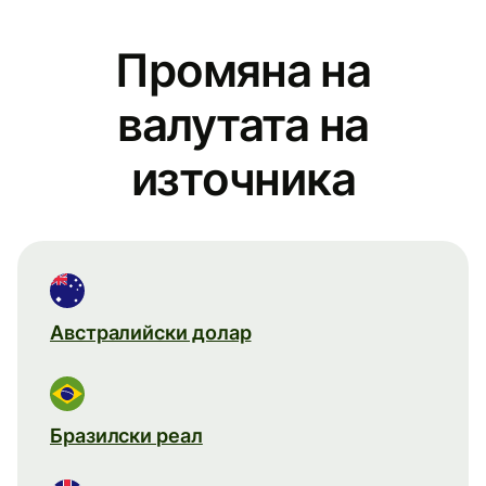
Промяна на
валутата на
източника
Австралийски долар
Бразилски реал