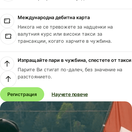
Международна дебитна карта
Никога не се тревожете за надценки на
валутния курс или високи такси за
трансакции, когато харчите в чужбина.
Изпращайте пари в чужбина, спестете от такси
Парите Ви стигат по-далеч, без значение на
разстоянието.
Регистрация
Научете повече