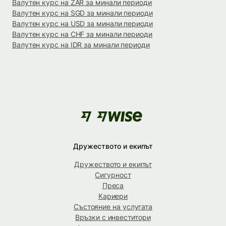
Валутен курс на ZAR за минали периоди
Валутен курс на SGD за минали периоди
Валутен курс на USD за минали периоди
Валутен курс на CHF за минали периоди
Валутен курс на IDR за минали периоди
Дружеството и екипът
Дружеството и екипът
Сигурност
Преса
Кариери
Състояние на услугата
Връзки с инвеститори