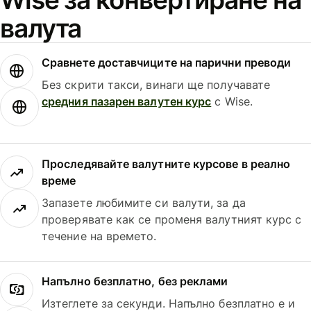
валута
Сравнете доставчиците на парични преводи
Без скрити такси, винаги ще получавате
средния пазарен валутен курс
с Wise.
Проследявайте валутните курсове в реално
време
Запазете любимите си валути, за да
проверявате как се променя валутният курс с
течение на времето.
Напълно безплатно, без реклами
Изтеглете за секунди. Напълно безплатно е и