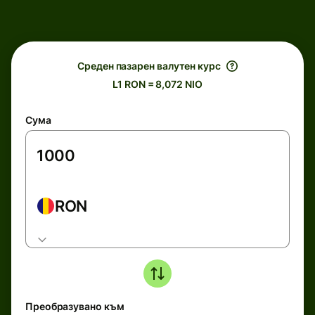
Среден пазарен валутен курс
L1 RON = 8,072 NIO
Сума
RON
Преобразувано към