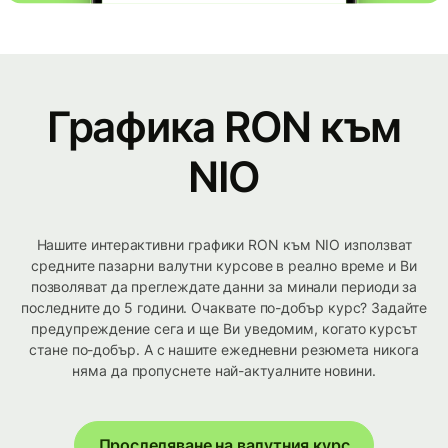
Графика RON към
NIO
Нашите интерактивни графики RON към NIO използват
средните пазарни валутни курсове в реално време и Ви
позволяват да преглеждате данни за минали периоди за
последните до 5 години. Очаквате по-добър курс? Задайте
предупреждение сега и ще Ви уведомим, когато курсът
стане по-добър. А с нашите ежедневни резюмета никога
няма да пропуснете най-актуалните новини.
Проследяване на валутния курс