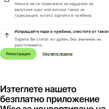
Никога не се тревожете за надценки на
валутния курс или високи такси за
трансакции, когато харчите в чужбина.
Изпращайте пари в чужбина, спестете от такси
Парите Ви стигат по-далеч, без значение на
разстоянието.
Регистрация
Научете повече
Изтеглете нашето
безплатно приложение
Wise за конвертиране на