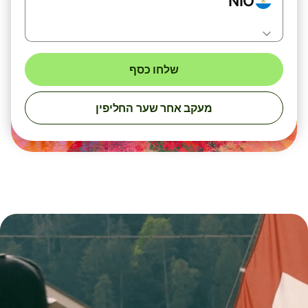
NIO
שלחו כסף
מעקב אחר שער החליפין