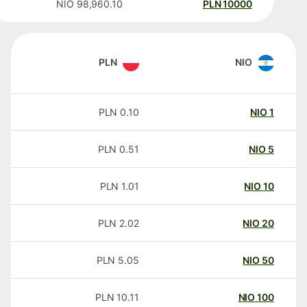
NIO
98,960.10
PLN
10000
PLN
NIO
PLN
0.10
NIO
1
PLN
0.51
NIO
5
PLN
1.01
NIO
10
PLN
2.02
NIO
20
PLN
5.05
NIO
50
PLN
10.11
NIO
100