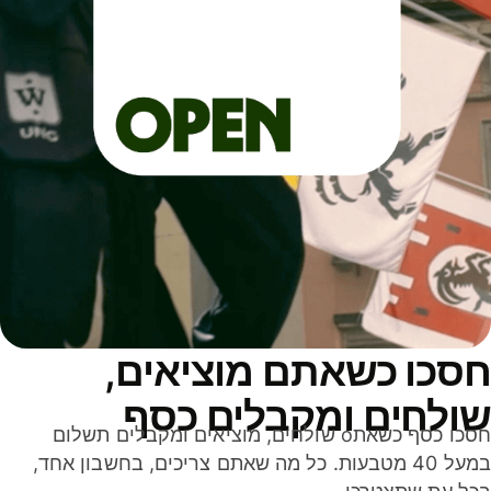
סכו כשאתם מוציאים,
ולחים ומקבלים כסף
חסכו כסף כשאתo שולחים, מוציאים ומקבלים תשלום
במעל 40 מטבעות. כל מה שאתם צריכים, בחשבון אחד,