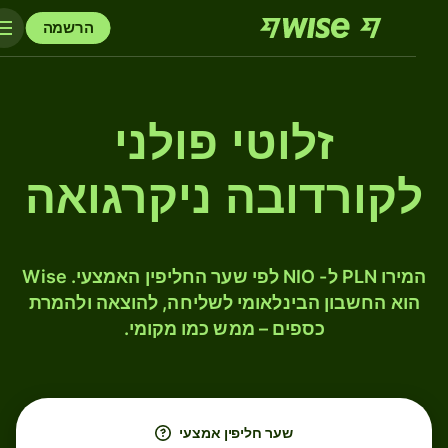
הרשמה
זלוטי פולני
לקורדובה ניקרגואה
המירו PLN ל- NIO לפי שער החליפין האמצעי. Wise
הוא החשבון הבינלאומי לשליחה, להוצאה ולהמרת
כספים – ממש כמו מקומי.
שער חליפין אמצעי