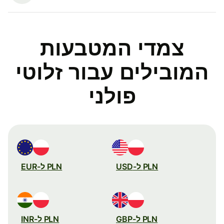
צמדי המטבעות
המובילים עבור זלוטי
פולני
PLN ל-USD
PLN ל-EUR
PLN ל-GBP
PLN ל-INR