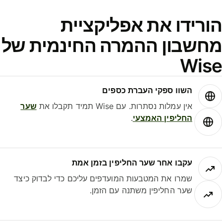
ורידו את אפליקציית
חשבון ההמרה החינמית של
Wis
השוו ספקי העברת כספים
אין עמלות נסתרות. עם Wise תמיד תקבלו את
שער
החליפין האמצעי
.
עקבו אחר שער החליפין בזמן אמת
שמרו את המטבעות המועדפים עליכם כדי לבדוק כיצד
שער החליפין משתנה עם הזמן.