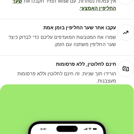
אין עמלות נסתרות. עם Wise תמיד תקבלו את
שער
החליפין האמצעי
.
עקבו אחר שער החליפין בזמן אמת
שמרו את המטבעות המועדפים עליכם כדי לבדוק כיצד
שער החליפין משתנה עם הזמן.
חינם לחלוטין, ללא פרסומות
הורידו תוך שניות. זה חינם לחלוטין וללא פרסומות
מעצבנות.