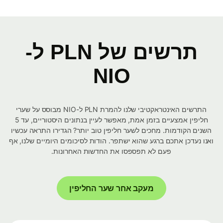
תרשים של PLN ל-
NIO
התרשים האינטראקטיבי שלנו להמרת PLN ל-NIO מבוסס על שערי
חליפין אמצעיים בזמן אמת, מאפשר לעיין בנתונים היסטוריים, עד 5
השנים הקודמות. מחכים לשער חליפין טוב יותר? הגדירו התראה עכשיו
ואנו נעדכן אתכם ברגע שהוא ישתפר. הודות לסיכומים היומיים שלנו, אף
פעם לא תפספסו את החדשות האחרונות.
מעקב אחר שער החליפין