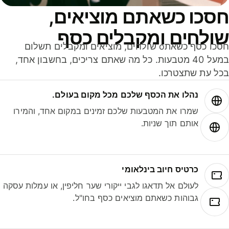
סכו כשאתם מוציאים,
ולחים ומקבלים כסף
חסכו כסף כשאתo שולחים, מוציאים ומקבלים תשלום
במעל 40 מטבעות. כל מה שאתם צריכים, בחשבון אחד,
ל עת שתצטרכו.
נהלו את הכסף שלכם מכל מקום בעולם.
שמרו את המטבעות שלכם זמינים במקום אחד, והמירו
אותם תוך שניות.
כרטיס חיוב בינלאומי
לעולם אל תדאגו לגבי ייקורי שער חליפין, או עמלות עסקה
גבוהות כשאתם מוציאים כסף בחו"ל.