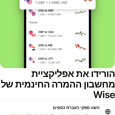
ורידו את אפליקציית
חשבון ההמרה החינמית של
Wis
השוו ספקי העברת כספים