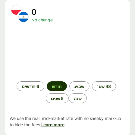
0
No change
תקופת
48 שע׳
שבוע
חודש
6 חודשים
זמן
שנה
5 שנים
We use the real, mid-market rate with no sneaky mark-up
to hide the fees.
Learn more