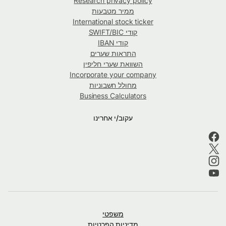
Research privacy policy
ממיר מטבעות
International stock ticker
קודי SWIFT/BIC
קודי IBAN
התראות שערים
השוואת שערי חליפין
Incorporate your company
מחולל חשבוניות
Business Calculators
עקוב/י אחרינו
משפטי
מדיניות הפרטיות