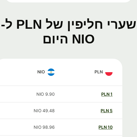
שערי חליפין של PLN ל-
NIO היום
NIO
PLN
NIO
9.90
PLN
1
NIO
49.48
PLN
5
NIO
98.96
PLN
10