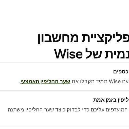
פליקציית מחשבון
 של Wise
כספים
בלו את
שער החליפין האמצעי
.
יפין בזמן אמת
מועדפים עליכם כדי לבדוק כיצד שער החליפין משתנה