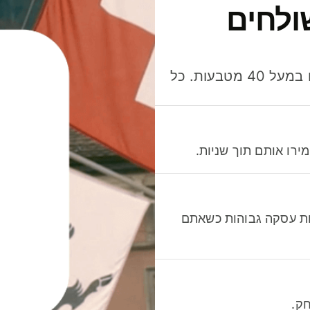
ולחים
חסכו כסף כשאתo שולחים, מוציאים ומקבלים תשלום במעל 40 מטבעות. כל
רו אותם תוך שניות.
לות עסקה גבוהות כשאתם
ק.