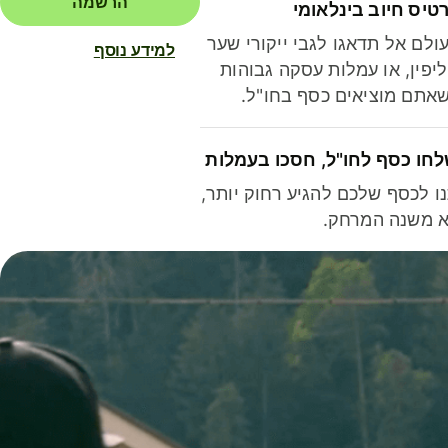
הרשמה
טיס חיוב בינלאומי
ולם אל תדאגו לגבי ייקורי שער
למידע נוסף
יפין, או עמלות עסקה גבוהות
אתם מוציאים כסף בחו"ל.
חו כסף לחו"ל, חסכו בעמלות
ו לכסף שלכם להגיע רחוק יותר,
 משנה המרחק.