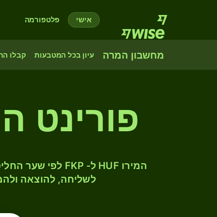
אישי
פלטפורמה
מחשבון המרה
עיון בכל המטבעות
קבלו הת
פורינט הו
לשליחה, להוצאה ולהמ