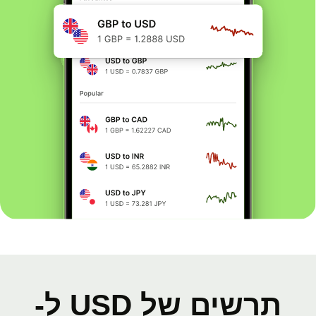
תרשים של USD ל-