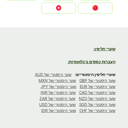
中国
中國香港特別行政區
שערי חליפין:
העברות כספים בינלאומיות:
שערי חליפין היסטוריים:
שער היסטורי של AUD
שער היסטורי של GBP
שער היסטורי של MXN
שער היסטורי של EUR
שער היסטורי של JPY
שער היסטורי של CAD
שער היסטורי של INR
שער היסטורי של NZD
שער היסטורי של ZAR
שער היסטורי של SGD
שער היסטורי של USD
שער היסטורי של CHF
שער היסטורי של IDR