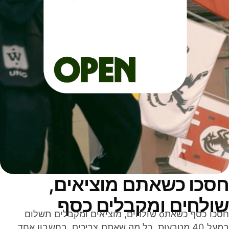
סכו כשאתם מוציאים,
ולחים ומקבלים כסף
חסכו כסף כשאתo שולחים, מוציאים ומקבלים תשלום
במעל 40 מטבעות. כל מה שאתם צריכים, בחשבון אחד,