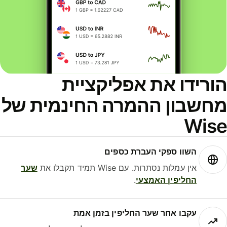
ורידו את אפליקציית
חשבון ההמרה החינמית של
Wis
השוו ספקי העברת כספים
אין עמלות נסתרות. עם Wise תמיד תקבלו את
שער
החליפין האמצעי
.
עקבו אחר שער החליפין בזמן אמת