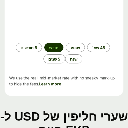
תקופת
48 שע׳
שבוע
חודש
6 חודשים
זמן
שנה
5 שנים
We use the real, mid-market rate with no sneaky mark-up
to hide the fees.
Learn more
שערי חליפין של USD ל-