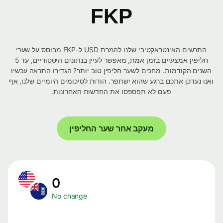
FKP
התרשים האינטראקטיבי שלנו להמרת USD ל-FKP מבוסס על שערי
חליפין אמצעיים בזמן אמת, מאפשר לעיין בנתונים היסטוריים, עד 5
השנים הקודמות. מחכים לשער חליפין טוב יותר? הגדירו התראה עכשיו
ואנו נעדכן אתכם ברגע שהוא ישתפר. הודות לסיכומים היומיים שלנו, אף
פעם לא תפספסו את החדשות האחרונות.
מעקב אחר שער החליפין
0
No change