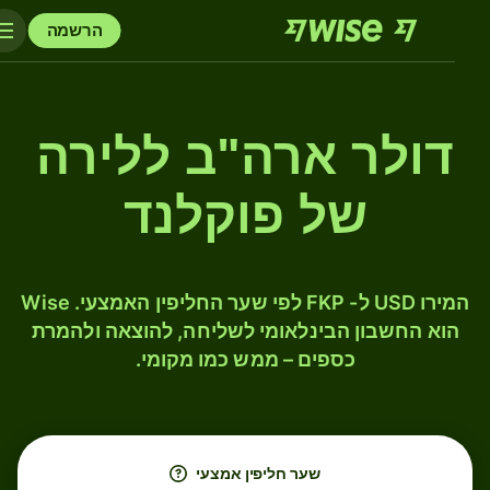
הרשמה
דולר ארה"ב ללירה
של פוקלנד
המירו USD ל- FKP לפי שער החליפין האמצעי. Wise
הוא החשבון הבינלאומי לשליחה, להוצאה ולהמרת
כספים – ממש כמו מקומי.
שער חליפין אמצעי