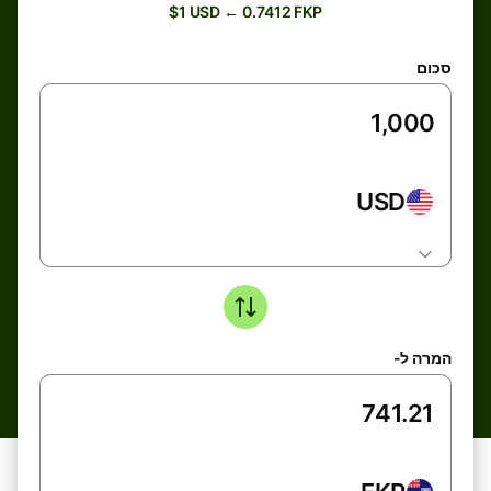
$1 USD ← 0.7412 FKP
סכום
USD
המרה ל-