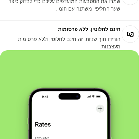
שמרו את המטבעות המועדפים עליכם כדי לבדוק כיצד
שער החליפין משתנה עם הזמן.
חינם לחלוטין, ללא פרסומות
הורידו תוך שניות. זה חינם לחלוטין וללא פרסומות
מעצבנות.