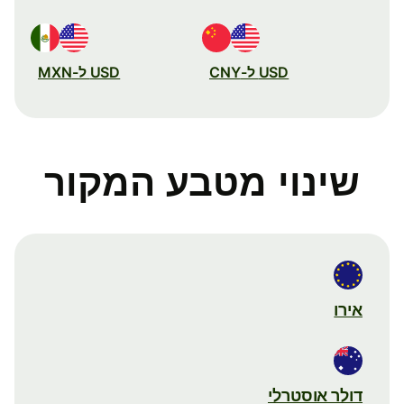
USD ל-CNY
USD ל-MXN
שינוי מטבע המקור
אירו
דולר אוסטרלי