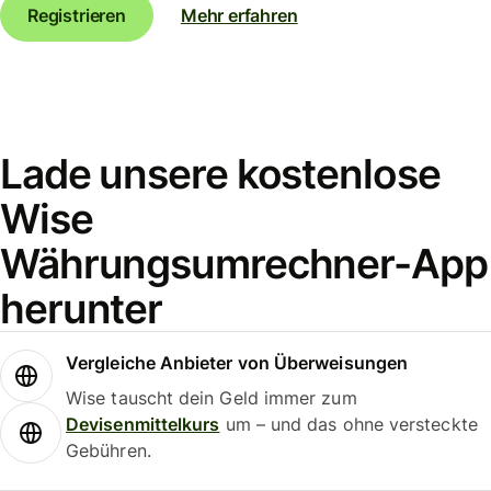
Registrieren
Mehr erfahren
Lade unsere kostenlose
Wise
Währungsumrechner-App
herunter
Vergleiche Anbieter von Überweisungen
Wise tauscht dein Geld immer zum
Devisenmittelkurs
um – und das ohne versteckte
Gebühren.