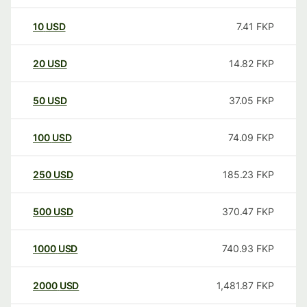
10
USD
7.41
FKP
20
USD
14.82
FKP
50
USD
37.05
FKP
100
USD
74.09
FKP
250
USD
185.23
FKP
500
USD
370.47
FKP
1000
USD
740.93
FKP
2000
USD
1,481.87
FKP