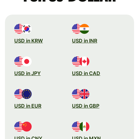
USD in KRW
USD in INR
USD in JPY
USD in CAD
USD in EUR
USD in GBP
USD in CNY
USD in MXN