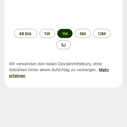
Zeitraum
48 Std.
1W
1M
6M
12M
5J
Wir verwenden den realen Devisenmittelkurs, ohne
Gebühren hinter einem Aufschlag zu verbergen.
Mehr
erfahren