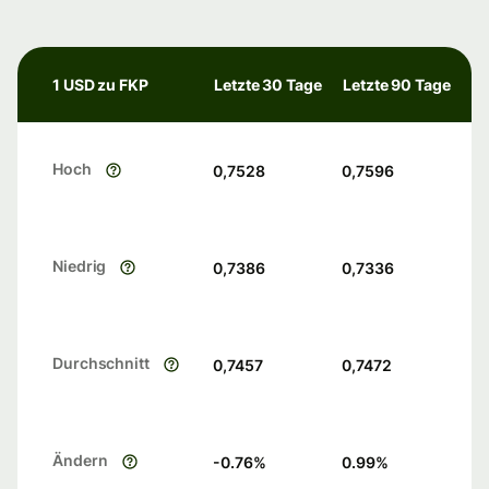
1 USD zu FKP
Letzte 30 Tage
Letzte 90 Tage
Hoch
0,7528
0,7596
Niedrig
0,7386
0,7336
Durchschnitt
0,7457
0,7472
Ändern
-0.76
%
0.99
%