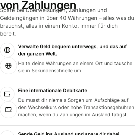
von Zahlungen
Spare bei Überweisungen, Zahlungen und
Geldeingängen in über 40 Währungen – alles was du
brauchst, alles in einem Konto, immer für dich
bereit.
Verwalte Geld bequem unterwegs, und das auf
der ganzen Welt.
Halte deine Währungen an einem Ort und tausche
sie in Sekundenschnelle um.
Eine internationale Debitkarte
Du musst dir niemals Sorgen um Aufschläge auf
den Wechselkurs oder hohe Transaktionsgebühren
machen, wenn du Zahlungen im Ausland tätigst.
Sende Geld ins Ausland und spare dir dabei