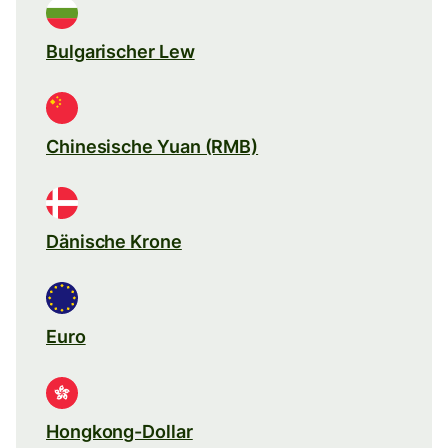
Bulgarischer Lew
Chinesische Yuan (RMB)
Dänische Krone
Euro
Hongkong-Dollar