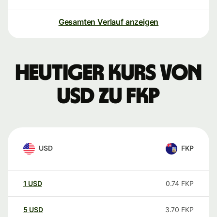
Gesamten Verlauf anzeigen
Heutiger Kurs von
USD zu FKP
USD
FKP
1
USD
0.74
FKP
5
USD
3.70
FKP