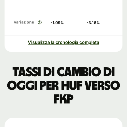
Variazione
-1.09
%
-3.16
%
Visualizza la cronologia completa
Tassi di cambio di
oggi per HUF verso
FKP