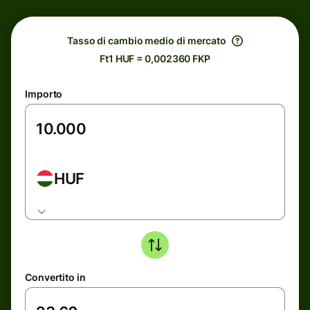
Tasso di cambio medio di mercato
Ft1 HUF = 0,002360 FKP
Importo
HUF
Convertito in