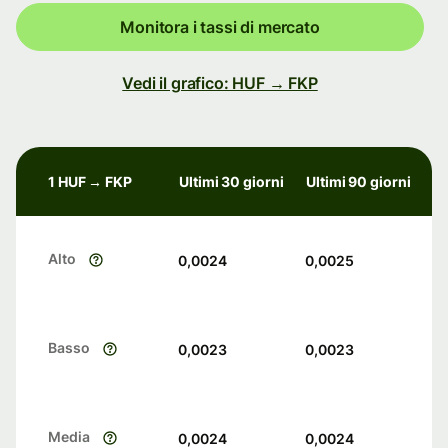
Monitora i tassi di mercato
Vedi il grafico: HUF → FKP
1 HUF → FKP
Ultimi 30 giorni
Ultimi 90 giorni
Alto
0,0024
0,0025
Basso
0,0023
0,0023
Media
0,0024
0,0024