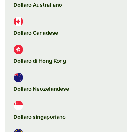
Dollaro Australiano
Dollaro Canadese
Dollaro di Hong Kong
Dollaro Neozelandese
Dollaro singaporiano