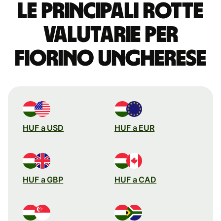
Le principali rotte
valutarie per
fiorino ungherese
HUF a USD
HUF a EUR
HUF a GBP
HUF a CAD