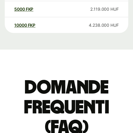
5000
FKP
2.119.000
HUF
10000
FKP
4.238.000
HUF
Domande
Frequenti
(FAQ)