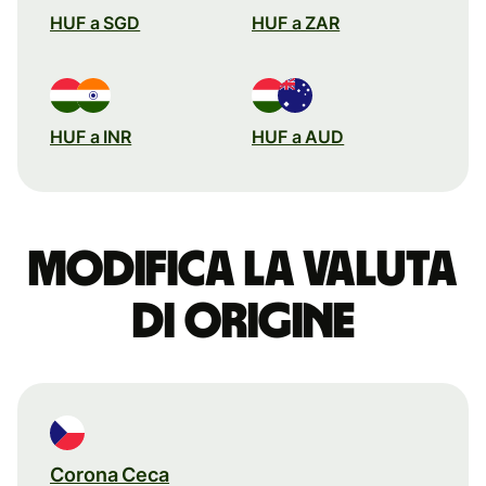
HUF a SGD
HUF a ZAR
HUF a INR
HUF a AUD
Modifica la valuta
di origine
Corona Ceca