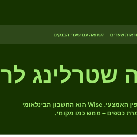
ראות שערים
השוואה עם שערי הבנקים
המירו GBP ל- SAR לפי שער החליפין האמצעי. Wise הוא החשבון הבינלאומי
רת כספים – ממש כמו מקומי.