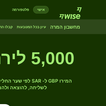
אישי
פלטפורמה
מחשבון המרה
עיון בכל המטבעות
קבלו הת
5,000 לירה שטרלינג לריאל סעודי
לשליחה, להוצאה ולהמ