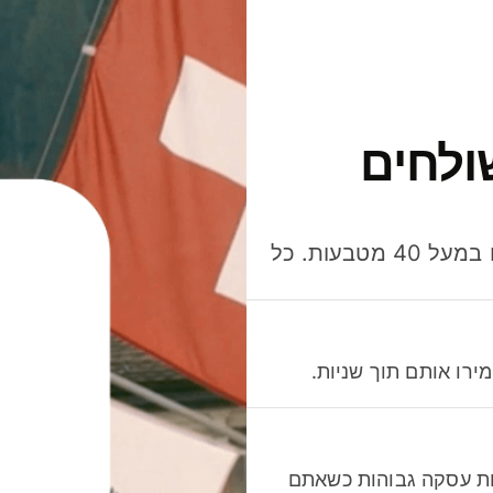
ולחים
חסכו כסף כשאתo שולחים, מוציאים ומקבלים תשלום במעל 40 מטבעות. כל
רו אותם תוך שניות.
לות עסקה גבוהות כשאתם