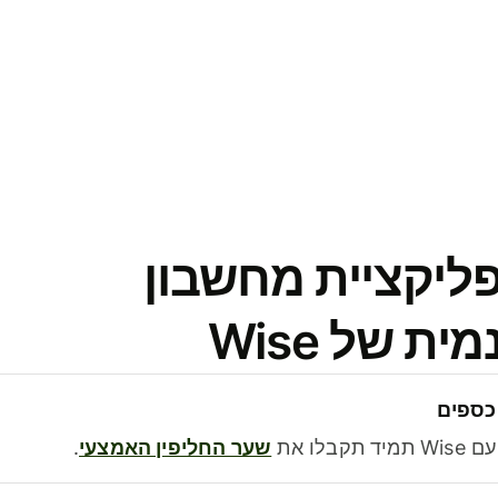
פליקציית מחשבון
 של Wise
כספים
בלו את
שער החליפין האמצעי
.