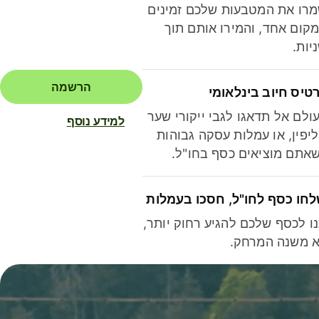
רו את המטבעות שלכם זמינים
קום אחד, והמירו אותם תוך
יות.
הרשמה
טיס חיוב בינלאומי
ולם אל תדאגו לגבי ייקורי שער
למידע נוסף
יפין, או עמלות עסקה גבוהות
אתם מוציאים כסף בחו"ל.
חו כסף לחו"ל, חסכו בעמלות
ו לכסף שלכם להגיע רחוק יותר,
 משנה המרחק.