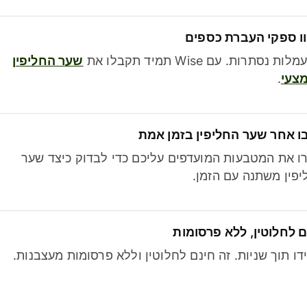
ו ספקי העברת כספים
לות נסתרות. עם Wise תמיד תקבלו את
שער החליפין
צעי
.
ו אחר שער החליפין בזמן אמת
ו את המטבעות המועדפים עליכם כדי לבדוק כיצד שער
פין משתנה עם הזמן.
 לחלוטין, ללא פרסומות
דו תוך שניות. זה חינם לחלוטין וללא פרסומות מעצבנות.