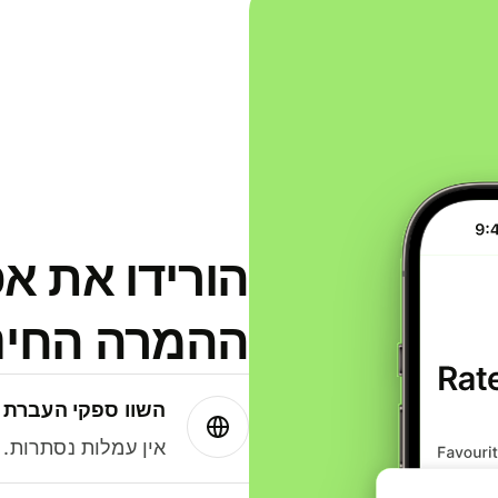
הורידו את א
ההמרה החינמית
השוו ספקי העברת 
אין עמלות נסתרות. עם Wise תמיד תק