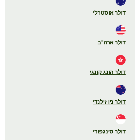
דולר אוסטרלי
דולר ארה"ב
דולר הונג קונגי
דולר ניו זילנדי
דולר סינגפורי