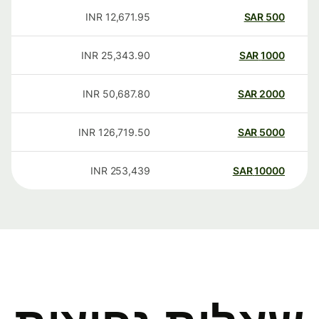
INR
12,671.95
SAR
500
INR
25,343.90
SAR
1000
INR
50,687.80
SAR
2000
INR
126,719.50
SAR
5000
INR
253,439
SAR
10000