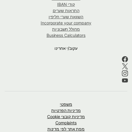
קודי IBAN
התראות שערים
השוואת שערי חליפין
Incorporate your company
מחולל חשבוניות
Business Calculators
עקוב/י אחרינו
משפטי
מדיניות הפרטיות
מדיניות קובצי Cookie
Complaints
מפת אתר לפי מדינות