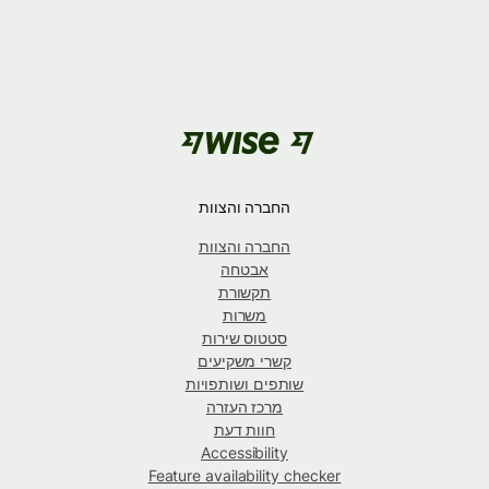
החברה והצוות
החברה והצוות
אבטחה
תקשורת
משרות
סטטוס שירות
קשרי משקיעים
שותפים ושותפויות
מרכז העזרה
חוות דעת
Accessibility
Feature availability checker