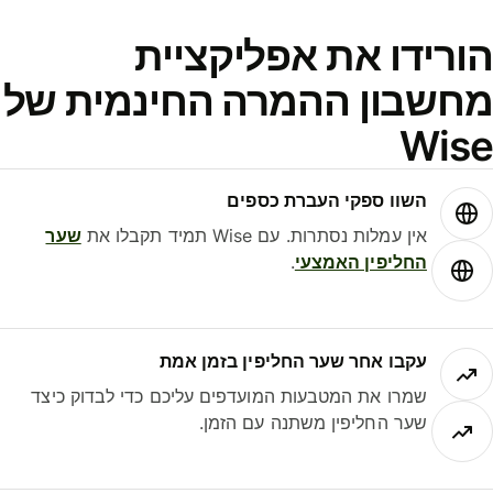
ורידו את אפליקציית
חשבון ההמרה החינמית של
Wis
השוו ספקי העברת כספים
אין עמלות נסתרות. עם Wise תמיד תקבלו את
שער
החליפין האמצעי
.
עקבו אחר שער החליפין בזמן אמת
שמרו את המטבעות המועדפים עליכם כדי לבדוק כיצד
שער החליפין משתנה עם הזמן.