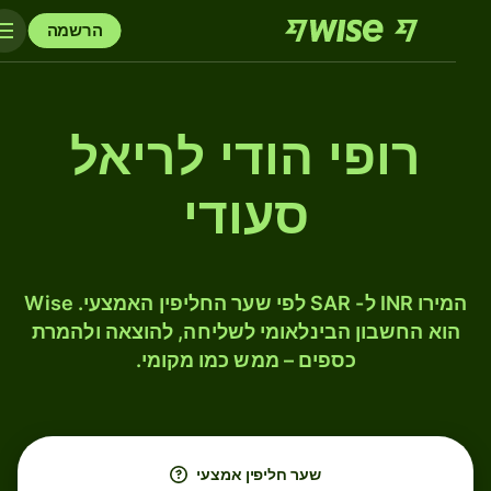
הרשמה
רופי הודי לריאל
סעודי
המירו INR ל- SAR לפי שער החליפין האמצעי. Wise
הוא החשבון הבינלאומי לשליחה, להוצאה ולהמרת
כספים – ממש כמו מקומי.
שער חליפין אמצעי