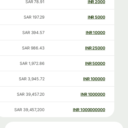
SAR
78.91
INR
2000
SAR
197.29
INR
5000
SAR
394.57
INR
10000
SAR
986.43
INR
25000
SAR
1,972.86
INR
50000
SAR
3,945.72
INR
100000
SAR
39,457.20
INR
1000000
SAR
39,457,200
INR
1000000000