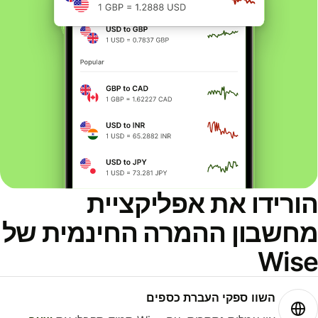
ורידו את אפליקציית
חשבון ההמרה החינמית של
Wis
השוו ספקי העברת כספים