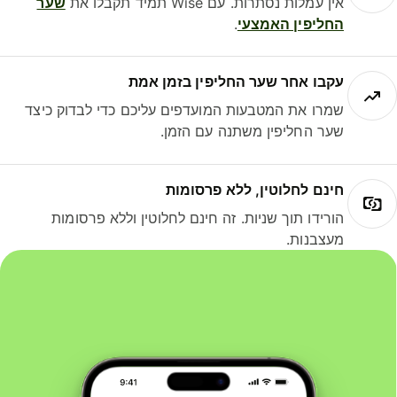
אין עמלות נסתרות. עם Wise תמיד תקבלו את
שער
החליפין האמצעי
.
עקבו אחר שער החליפין בזמן אמת
שמרו את המטבעות המועדפים עליכם כדי לבדוק כיצד
שער החליפין משתנה עם הזמן.
חינם לחלוטין, ללא פרסומות
הורידו תוך שניות. זה חינם לחלוטין וללא פרסומות
מעצבנות.