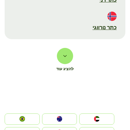
כתר נורווגי
להציג עוד
الإمارات العربية المتحدة
Australia
Brazil