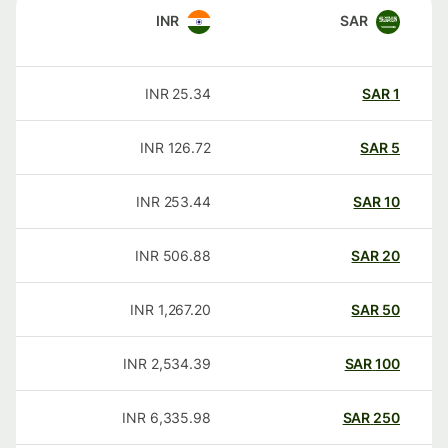
INR
SAR
INR
25.34
SAR
1
INR
126.72
SAR
5
INR
253.44
SAR
10
INR
506.88
SAR
20
INR
1,267.20
SAR
50
INR
2,534.39
SAR
100
INR
6,335.98
SAR
250