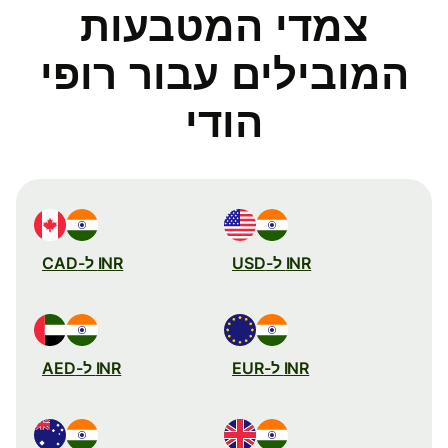
צמדי המטבעות
המובילים עבור רופי
הודי
INR ל-USD
INR ל-CAD
INR ל-EUR
INR ל-AED