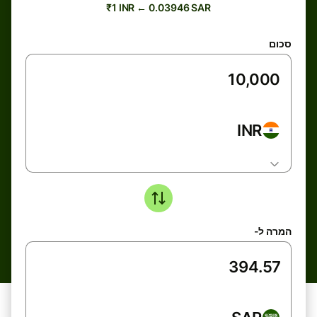
₹1 INR ← 0.03946 SAR
סכום
INR
המרה ל-