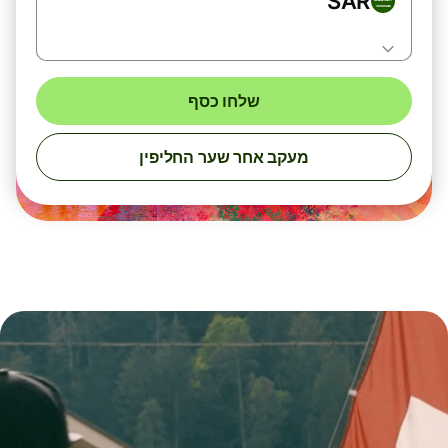
SAR
שלחו כסף
מעקב אחר שער החליפין