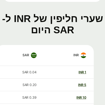
שערי חליפין של INR ל-
SAR היום
SAR
INR
SAR
0.04
INR
1
SAR
0.20
INR
5
SAR
0.39
INR
10