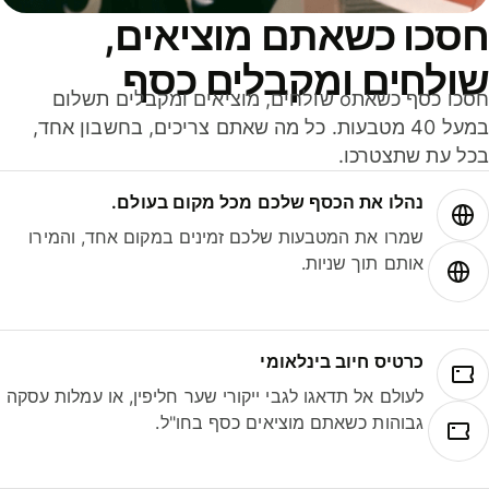
סכו כשאתם מוציאים,
ולחים ומקבלים כסף
חסכו כסף כשאתo שולחים, מוציאים ומקבלים תשלום
במעל 40 מטבעות. כל מה שאתם צריכים, בחשבון אחד,
ל עת שתצטרכו.
נהלו את הכסף שלכם מכל מקום בעולם.
שמרו את המטבעות שלכם זמינים במקום אחד, והמירו
אותם תוך שניות.
כרטיס חיוב בינלאומי
לעולם אל תדאגו לגבי ייקורי שער חליפין, או עמלות עסקה
גבוהות כשאתם מוציאים כסף בחו"ל.