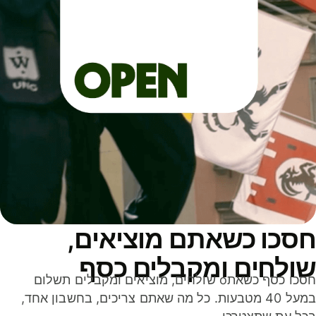
סכו כשאתם מוציאים,
ולחים ומקבלים כסף
חסכו כסף כשאתo שולחים, מוציאים ומקבלים תשלום
במעל 40 מטבעות. כל מה שאתם צריכים, בחשבון אחד,