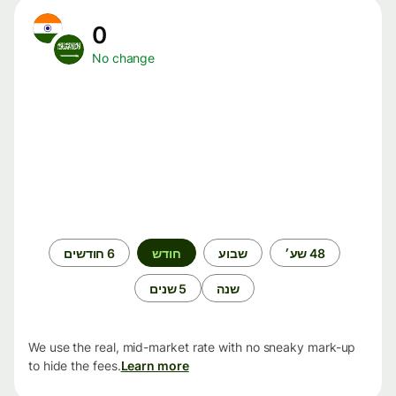
0
No change
תקופת
48 שע׳
שבוע
חודש
6 חודשים
זמן
שנה
5 שנים
We use the real, mid-market rate with no sneaky mark-up
to hide the fees.
Learn more