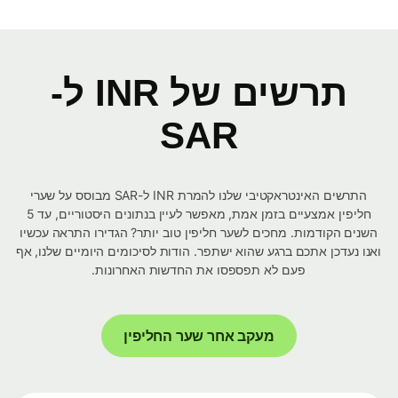
תרשים של INR ל-
SAR
התרשים האינטראקטיבי שלנו להמרת INR ל-SAR מבוסס על שערי
חליפין אמצעיים בזמן אמת, מאפשר לעיין בנתונים היסטוריים, עד 5
השנים הקודמות. מחכים לשער חליפין טוב יותר? הגדירו התראה עכשיו
ואנו נעדכן אתכם ברגע שהוא ישתפר. הודות לסיכומים היומיים שלנו, אף
פעם לא תפספסו את החדשות האחרונות.
מעקב אחר שער החליפין