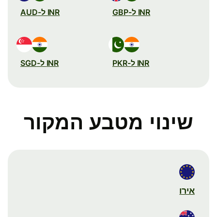
INR ל-GBP
INR ל-AUD
INR ל-PKR
INR ל-SGD
שינוי מטבע המקור
אירו