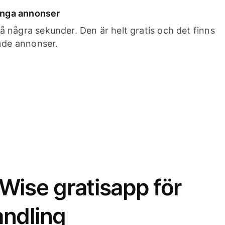
 inga annonser
 några sekunder. Den är helt gratis och det finns
ande annonser.
Wise gratisapp för
ndling