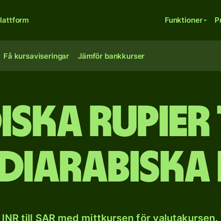
lattform
Funktioner
P
Få kursaviseringar
Jämför bankkurser
iska rupier 
diarabiska 
INR till SAR med mittkursen för valutakursen.