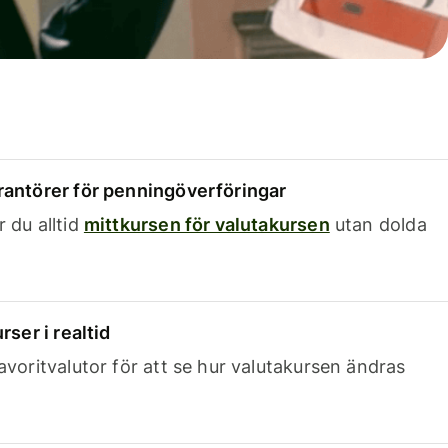
rantörer för penningöverföringar
 du alltid
mittkursen för valutakursen
utan dolda
rser i realtid
avoritvalutor för att se hur valutakursen ändras