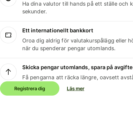
Ha dina valutor till hands på ett ställe oc
sekunder.
Ett internationellt bankkort
Oroa dig aldrig för valutakurspålägg eller 
när du spenderar pengar utomlands.
Skicka pengar utomlands, spara på avgifte
Få pengarna att räcka längre, oavsett avst
Registrera dig
Läs mer