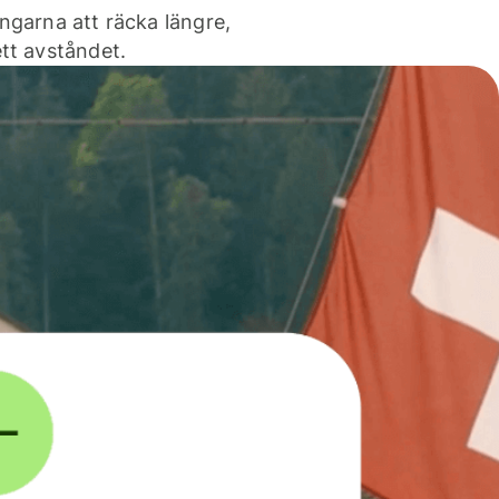
ngarna att räcka längre,
tt avståndet.