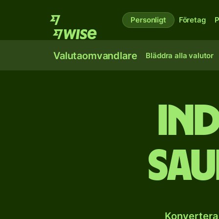
Personligt
Företag
P
Valutaomvandlare
Bläddra alla valutor
Ind
sau
Konvertera 