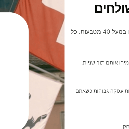
ולחים
חסכו כסף כשאתo שולחים, מוציאים ומקבלים תשלום במעל 40 מטבעות. כל
רו אותם תוך שניות.
לות עסקה גבוהות כשאתם
ק.