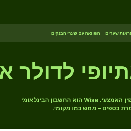
ראות שערים
השוואה עם שערי הבנקים
תיופי לדולר א
המירו ETB ל- USD לפי שער החליפין האמצעי. Wise הוא החשבון הבינלאומי
רת כספים – ממש כמו מקומי.