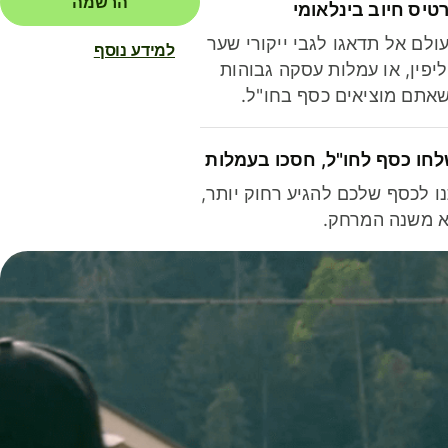
הרשמה
טיס חיוב בינלאומי
ולם אל תדאגו לגבי ייקורי שער
למידע נוסף
יפין, או עמלות עסקה גבוהות
אתם מוציאים כסף בחו"ל.
חו כסף לחו"ל, חסכו בעמלות
ו לכסף שלכם להגיע רחוק יותר,
 משנה המרחק.