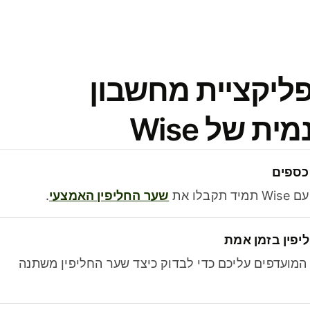
פליקציית מחשבון
 של Wise
כספים
בלו את
שער החליפין האמצעי
.
יפין בזמן אמת
מועדפים עליכם כדי לבדוק כיצד שער החליפין משתנה