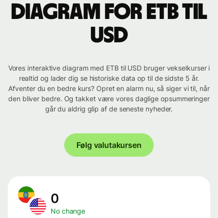
Diagram for ETB til
USD
Vores interaktive diagram med ETB til USD bruger vekselkurser i
realtid og lader dig se historiske data op til de sidste 5 år.
Afventer du en bedre kurs? Opret en alarm nu, så siger vi til, når
den bliver bedre. Og takket være vores daglige opsummeringer
går du aldrig glip af de seneste nyheder.
Følg valutakursen
0
No change