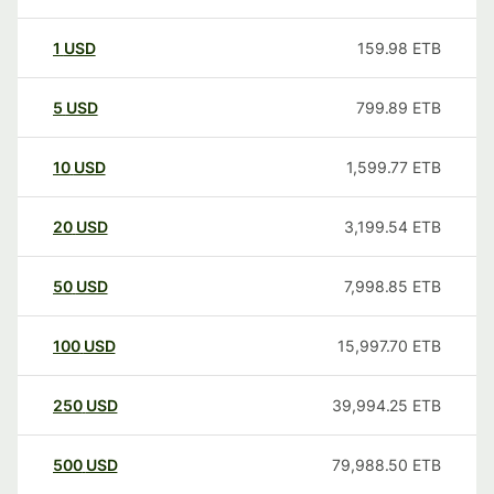
1
USD
159.98
ETB
5
USD
799.89
ETB
10
USD
1,599.77
ETB
20
USD
3,199.54
ETB
50
USD
7,998.85
ETB
100
USD
15,997.70
ETB
250
USD
39,994.25
ETB
500
USD
79,988.50
ETB