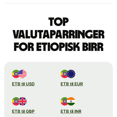
Top
valutaparringer
for etiopisk birr
ETB til USD
ETB til EUR
ETB til GBP
ETB til INR