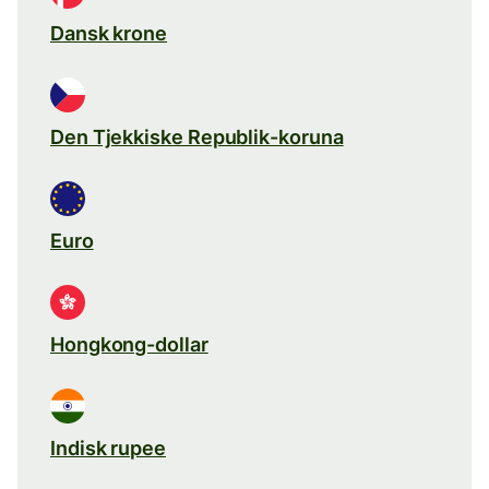
Dansk krone
Den Tjekkiske Republik-koruna
Euro
Hongkong-dollar
Indisk rupee