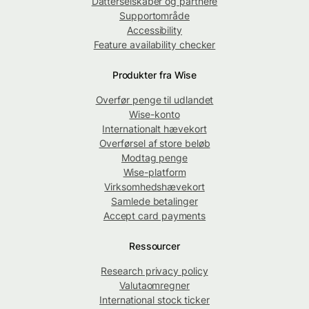
Datterselskaber og partnere
Supportområde
Accessibility
Feature availability checker
Produkter fra Wise
Overfør penge til udlandet
Wise-konto
Internationalt hævekort
Overførsel af store beløb
Modtag penge
Wise-platform
Virksomhedshævekort
Samlede betalinger
Accept card payments
Ressourcer
Research privacy policy
Valutaomregner
International stock ticker