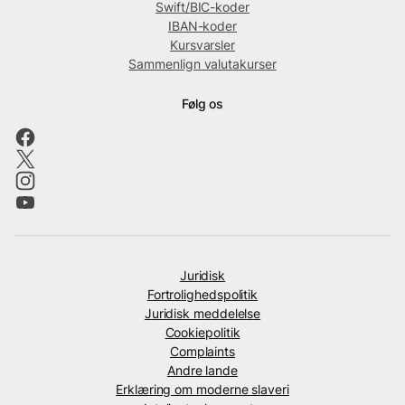
Swift/BIC-koder
IBAN-koder
Kursvarsler
Sammenlign valutakurser
Følg os
Juridisk
Fortrolighedspolitik
Juridisk meddelelse
Cookiepolitik
Complaints
Andre lande
Erklæring om moderne slaveri