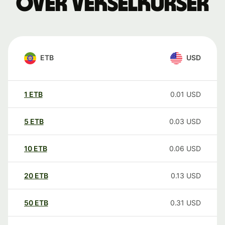
over vekselkurser
ETB
USD
1
ETB
0.01
USD
5
ETB
0.03
USD
10
ETB
0.06
USD
20
ETB
0.13
USD
50
ETB
0.31
USD