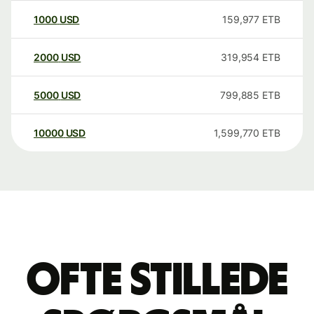
1000
USD
159,977
ETB
2000
USD
319,954
ETB
5000
USD
799,885
ETB
10000
USD
1,599,770
ETB
Ofte stillede