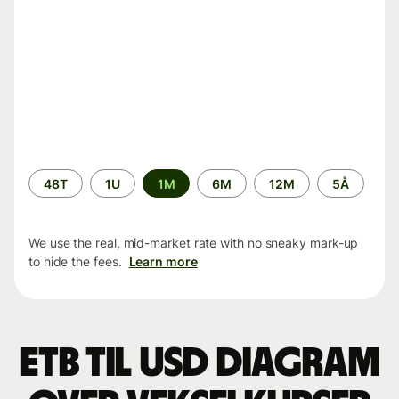
Time
48T
1U
1M
6M
12M
5Å
period
We use the real, mid-market rate with no sneaky mark-up
to hide the fees.
Learn more
ETB til USD Diagram