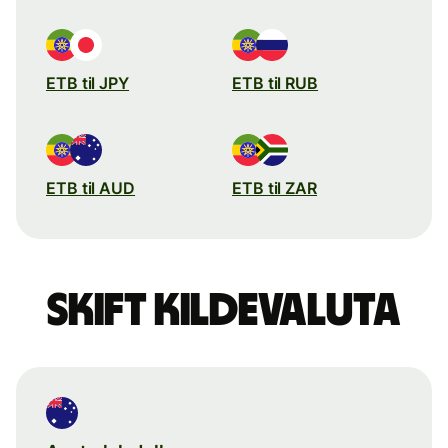
ETB til JPY
ETB til RUB
ETB til AUD
ETB til ZAR
Skift kildevaluta