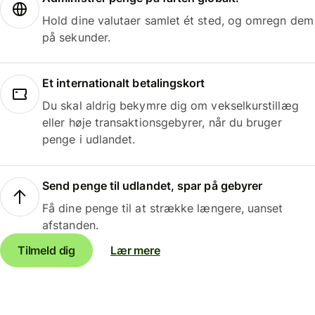
Hold dine valutaer samlet ét sted, og omregn dem
på sekunder.
Et internationalt betalingskort
Du skal aldrig bekymre dig om vekselkurstillæg
eller høje transaktionsgebyrer, når du bruger
penge i udlandet.
Send penge til udlandet, spar på gebyrer
Få dine penge til at strække længere, uanset
afstanden.
Tilmeld dig
Lær mere