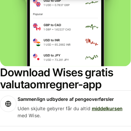
Download Wises gratis
valutaomregner-app
Sammenlign udbydere af pengeoverførsler
Uden skjulte gebyrer får du altid
middelkursen
med Wise.