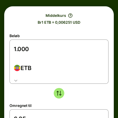
Middelkurs
Br1 ETB = 0,006251 USD
Beløb
ETB
Omregnet til