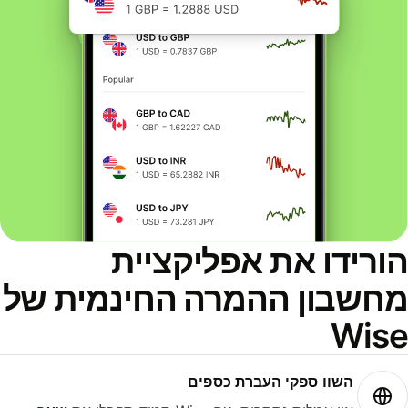
ורידו את אפליקציית
חשבון ההמרה החינמית של
Wis
השוו ספקי העברת כספים