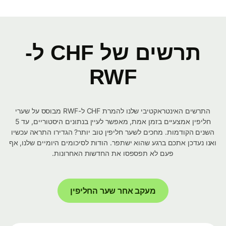
תרשים של CHF ל-
RWF
התרשים האינטראקטיבי שלנו להמרת CHF ל-RWF מבוסס על שערי
חליפין אמצעיים בזמן אמת, מאפשר לעיין בנתונים היסטוריים, עד 5
השנים הקודמות. מחכים לשער חליפין טוב יותר? הגדירו התראה עכשיו
ואנו נעדכן אתכם ברגע שהוא ישתפר. הודות לסיכומים היומיים שלנו, אף
פעם לא תפספסו את החדשות האחרונות.
מעקב אחר שער החליפין