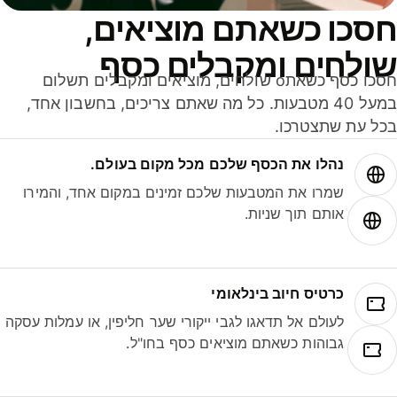
סכו כשאתם מוציאים,
ולחים ומקבלים כסף
חסכו כסף כשאתo שולחים, מוציאים ומקבלים תשלום
במעל 40 מטבעות. כל מה שאתם צריכים, בחשבון אחד,
ל עת שתצטרכו.
נהלו את הכסף שלכם מכל מקום בעולם.
שמרו את המטבעות שלכם זמינים במקום אחד, והמירו
אותם תוך שניות.
כרטיס חיוב בינלאומי
לעולם אל תדאגו לגבי ייקורי שער חליפין, או עמלות עסקה
גבוהות כשאתם מוציאים כסף בחו"ל.