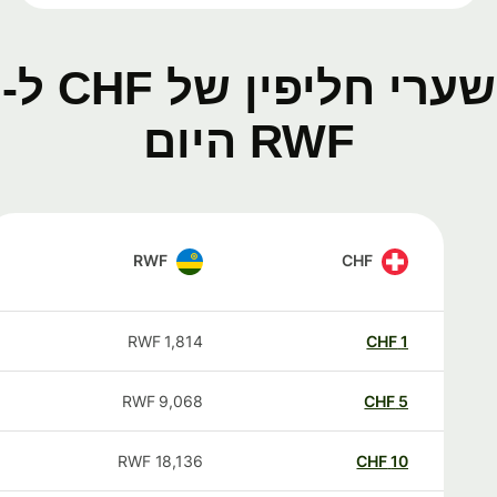
שערי חליפין של CHF ל-
RWF היום
RWF
CHF
RWF
1,814
CHF
1
RWF
9,068
CHF
5
RWF
18,136
CHF
10