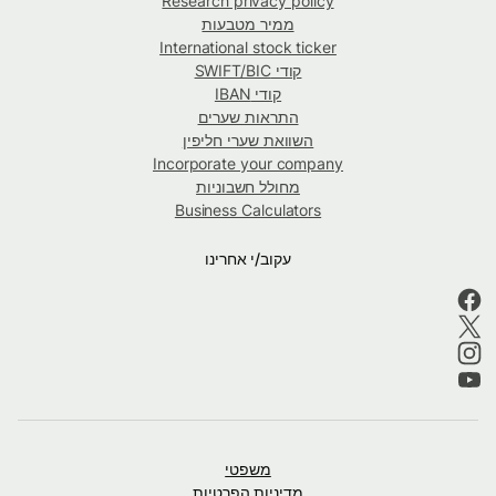
Research privacy policy
ממיר מטבעות
International stock ticker
קודי SWIFT/BIC
קודי IBAN
התראות שערים
השוואת שערי חליפין
Incorporate your company
מחולל חשבוניות
Business Calculators
עקוב/י אחרינו
משפטי
מדיניות הפרטיות