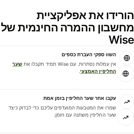
ורידו את אפליקציית
חשבון ההמרה החינמית של
Wis
השוו ספקי העברת כספים
אין עמלות נסתרות. עם Wise תמיד תקבלו את
שער
החליפין האמצעי
.
עקבו אחר שער החליפין בזמן אמת
שמרו את המטבעות המועדפים עליכם כדי לבדוק כיצד
שער החליפין משתנה עם הזמן.