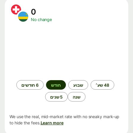
0
No change
תקופת
48 שע׳
שבוע
חודש
6 חודשים
זמן
שנה
5 שנים
We use the real, mid-market rate with no sneaky mark-up
to hide the fees.
Learn more