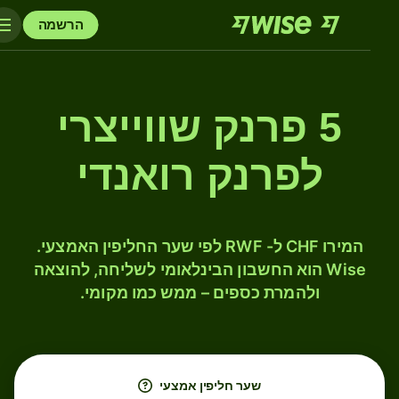
הרשמה
5 פרנק שווייצרי
לפרנק רואנדי
המירו CHF ל- RWF לפי שער החליפין האמצעי.
Wise הוא החשבון הבינלאומי לשליחה, להוצאה
ולהמרת כספים – ממש כמו מקומי.
שער חליפין אמצעי