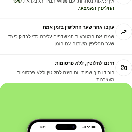
אין עמלות נסתרות. עם Wise תמיד תקבלו את
שער
החליפין האמצעי
.
עקבו אחר שער החליפין בזמן אמת
שמרו את המטבעות המועדפים עליכם כדי לבדוק כיצד
שער החליפין משתנה עם הזמן.
חינם לחלוטין, ללא פרסומות
הורידו תוך שניות. זה חינם לחלוטין וללא פרסומות
מעצבנות.