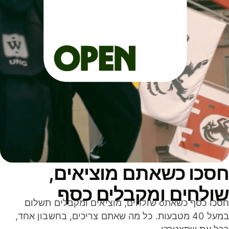
סכו כשאתם מוציאים,
ולחים ומקבלים כסף
חסכו כסף כשאתo שולחים, מוציאים ומקבלים תשלום
במעל 40 מטבעות. כל מה שאתם צריכים, בחשבון אחד,