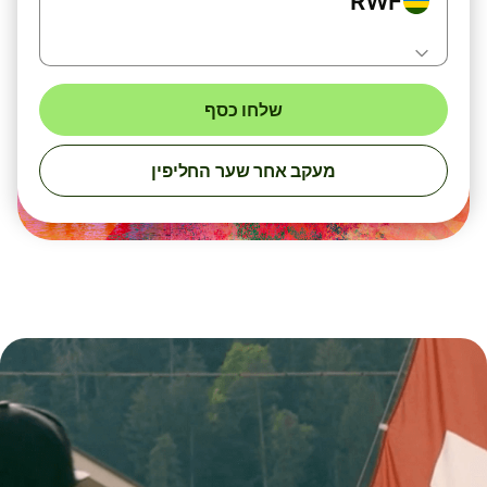
RWF
שלחו כסף
מעקב אחר שער החליפין