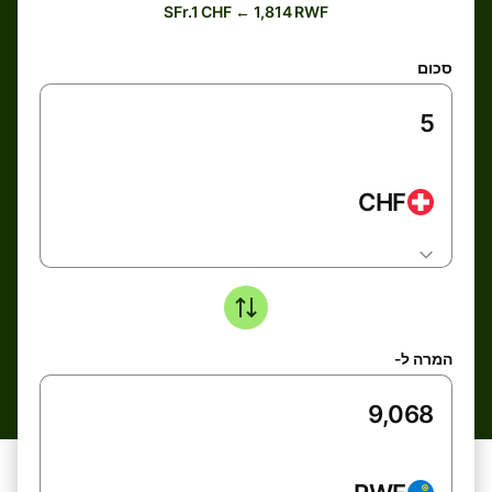
SFr.1 CHF ← 1,814 RWF
סכום
CHF
המרה ל-