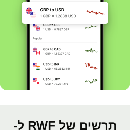
תרשים של RWF ל-