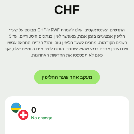
CHF
התרשים האינטראקטיבי שלנו להמרת RWF ל-CHF מבוסס על שערי
חליפין אמצעיים בזמן אמת, מאפשר לעיין בנתונים היסטוריים, עד 5
השנים הקודמות. מחכים לשער חליפין טוב יותר? הגדירו התראה עכשיו
ואנו נעדכן אתכם ברגע שהוא ישתפר. הודות לסיכומים היומיים שלנו, אף
פעם לא תפספסו את החדשות האחרונות.
מעקב אחר שער החליפין
0
No change