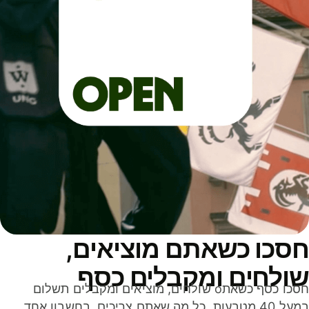
סכו כשאתם מוציאים,
ולחים ומקבלים כסף
חסכו כסף כשאתo שולחים, מוציאים ומקבלים תשלום
במעל 40 מטבעות. כל מה שאתם צריכים, בחשבון אחד,