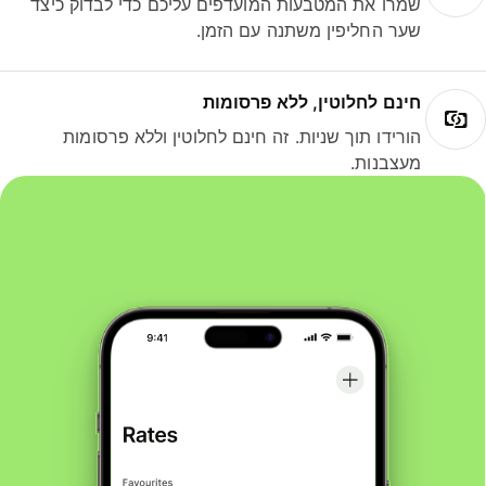
שמרו את המטבעות המועדפים עליכם כדי לבדוק כיצד
שער החליפין משתנה עם הזמן.
חינם לחלוטין, ללא פרסומות
הורידו תוך שניות. זה חינם לחלוטין וללא פרסומות
מעצבנות.