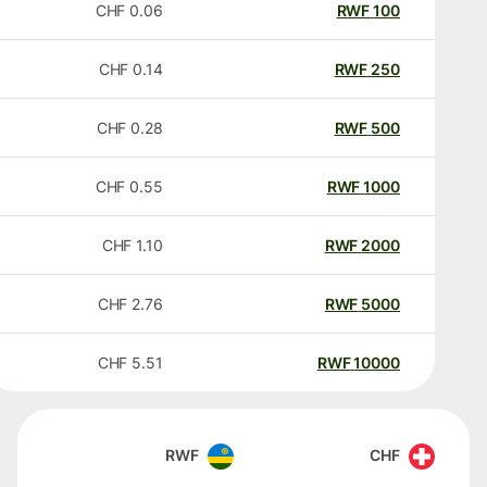
CHF
0.06
RWF
100
CHF
0.14
RWF
250
CHF
0.28
RWF
500
CHF
0.55
RWF
1000
CHF
1.10
RWF
2000
CHF
2.76
RWF
5000
CHF
5.51
RWF
10000
RWF
CHF