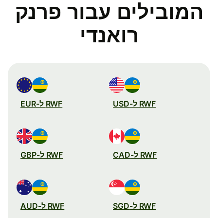
המובילים עבור פרנק
רואנדי
RWF ל-USD
RWF ל-EUR
RWF ל-CAD
RWF ל-GBP
RWF ל-SGD
RWF ל-AUD