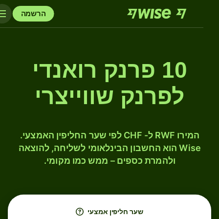
הרשמה
10 פרנק רואנדי
לפרנק שווייצרי
המירו RWF ל- CHF לפי שער החליפין האמצעי.
Wise הוא החשבון הבינלאומי לשליחה, להוצאה
ולהמרת כספים – ממש כמו מקומי.
שער חליפין אמצעי