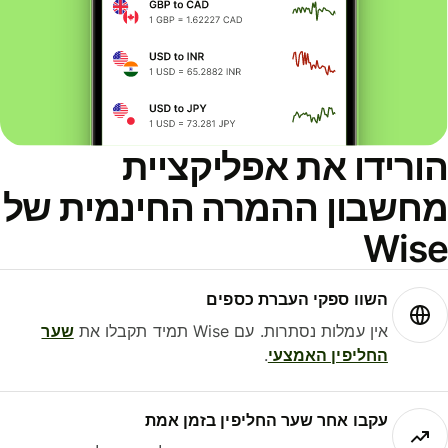
ורידו את אפליקציית
חשבון ההמרה החינמית של
Wis
השוו ספקי העברת כספים
אין עמלות נסתרות. עם Wise תמיד תקבלו את
שער
החליפין האמצעי
.
עקבו אחר שער החליפין בזמן אמת