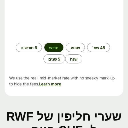
תקופת
48 שע׳
שבוע
חודש
6 חודשים
זמן
שנה
5 שנים
We use the real, mid-market rate with no sneaky mark-up
to hide the fees.
Learn more
שערי חליפין של RWF