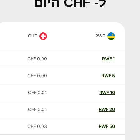
ל- CHF היום
CHF
RWF
CHF
0.00
RWF
1
CHF
0.00
RWF
5
CHF
0.01
RWF
10
CHF
0.01
RWF
20
CHF
0.03
RWF
50