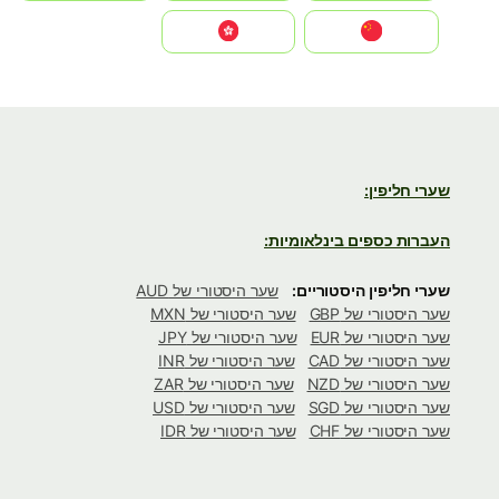
中国
中國香港特別行政區
שערי חליפין:
העברות כספים בינלאומיות:
שערי חליפין היסטוריים:
שער היסטורי של AUD
שער היסטורי של GBP
שער היסטורי של MXN
שער היסטורי של EUR
שער היסטורי של JPY
שער היסטורי של CAD
שער היסטורי של INR
שער היסטורי של NZD
שער היסטורי של ZAR
שער היסטורי של SGD
שער היסטורי של USD
שער היסטורי של CHF
שער היסטורי של IDR