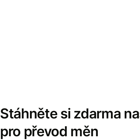
Stáhněte si zdarma naš
pro převod měn