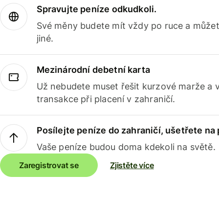
Spravujte peníze odkudkoli.
Své měny budete mít vždy po ruce a můžete
jiné.
Mezinárodní debetní karta
Už nebudete muset řešit kurzové marže a 
transakce při placení v zahraničí.
Posílejte peníze do zahraničí, ušetřete na
Vaše peníze budou doma kdekoli na světě.
Zaregistrovat se
Zjistěte více