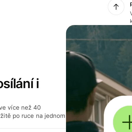
sílání i
í ve více než 40
žitě po ruce na jednom