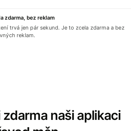
la zdarma, bez reklam
ení trvá jen pár sekund. Je to zcela zdarma a bez
avných reklam.
 zdarma naši aplikaci