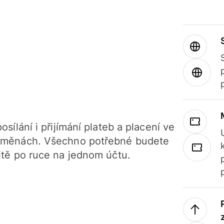
osílání i přijímání plateb a placení ve
 měnách. Všechno potřebné budete
itě po ruce na jednom účtu.