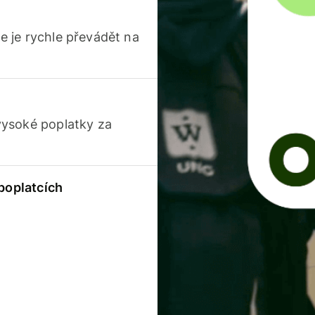
 je rychle převádět na
vysoké poplatky za
 poplatcích