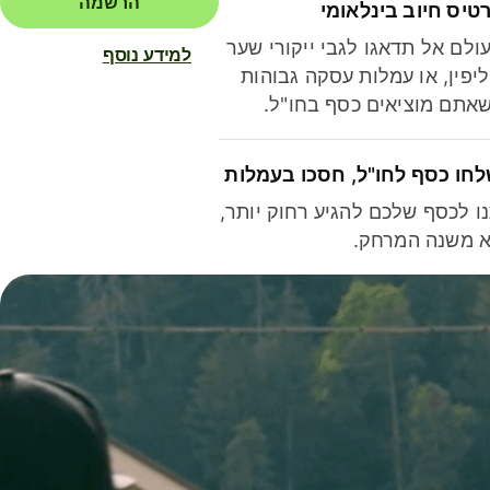
הרשמה
טיס חיוב בינלאומי
ולם אל תדאגו לגבי ייקורי שער
למידע נוסף
יפין, או עמלות עסקה גבוהות
אתם מוציאים כסף בחו"ל.
חו כסף לחו"ל, חסכו בעמלות
ו לכסף שלכם להגיע רחוק יותר,
 משנה המרחק.