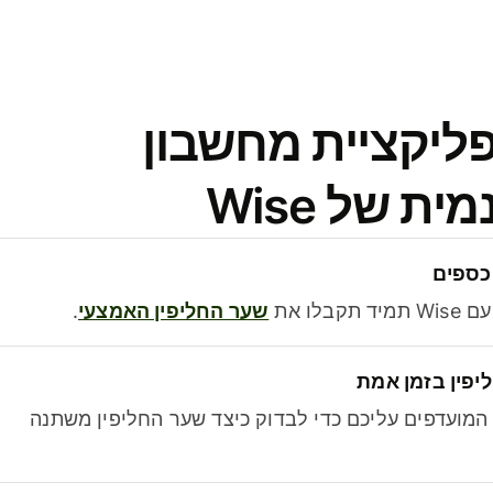
פליקציית מחשבון
 של Wise
כספים
בלו את
שער החליפין האמצעי
.
יפין בזמן אמת
מועדפים עליכם כדי לבדוק כיצד שער החליפין משתנה