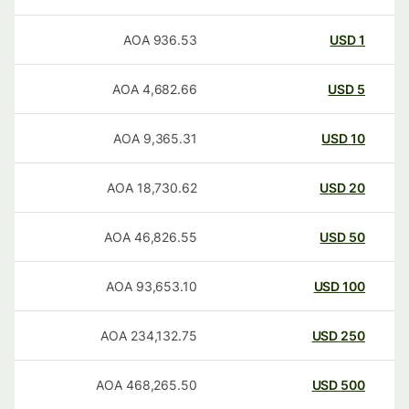
AOA
936.53
USD
1
AOA
4,682.66
USD
5
AOA
9,365.31
USD
10
AOA
18,730.62
USD
20
AOA
46,826.55
USD
50
AOA
93,653.10
USD
100
AOA
234,132.75
USD
250
AOA
468,265.50
USD
500