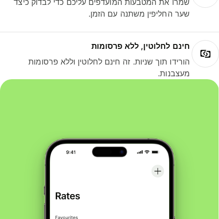
שמרו את המטבעות המועדפים עליכם כדי לבדוק כיצד
שער החליפין משתנה עם הזמן.
חינם לחלוטין, ללא פרסומות
הורידו תוך שניות. זה חינם לחלוטין וללא פרסומות
מעצבנות.