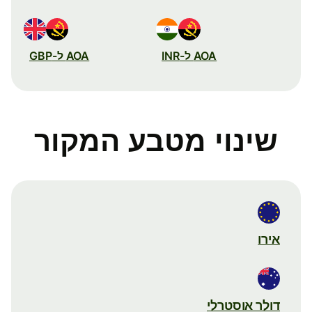
AOA ל-INR
AOA ל-GBP
שינוי מטבע המקור
אירו
דולר אוסטרלי