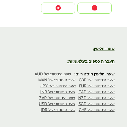
中国
中國香港特別行政區
שערי חליפין:
העברות כספים בינלאומיות:
שערי חליפין היסטוריים:
שער היסטורי של AUD
שער היסטורי של GBP
שער היסטורי של MXN
שער היסטורי של EUR
שער היסטורי של JPY
שער היסטורי של CAD
שער היסטורי של INR
שער היסטורי של NZD
שער היסטורי של ZAR
שער היסטורי של SGD
שער היסטורי של USD
שער היסטורי של CHF
שער היסטורי של IDR