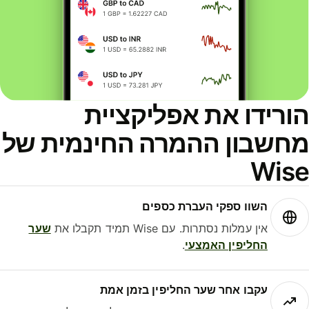
ורידו את אפליקציית
חשבון ההמרה החינמית של
Wis
השוו ספקי העברת כספים
אין עמלות נסתרות. עם Wise תמיד תקבלו את
שער
החליפין האמצעי
.
עקבו אחר שער החליפין בזמן אמת