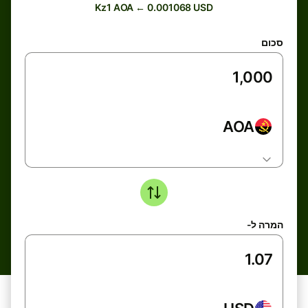
Kz1 AOA ← 0.001068 USD
סכום
AOA
המרה ל-