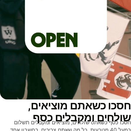
סכו כשאתם מוציאים,
ולחים ומקבלים כסף
חסכו כסף כשאתo שולחים, מוציאים ומקבלים תשלום
במעל 40 מטבעות. כל מה שאתם צריכים, בחשבון אחד,