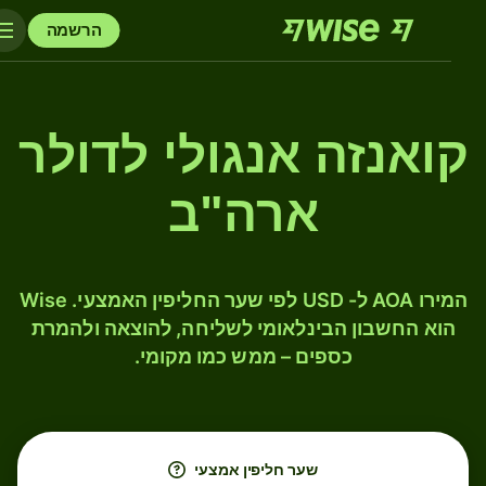
הרשמה
קואנזה אנגולי לדולר
ארה"ב
המירו AOA ל- USD לפי שער החליפין האמצעי. Wise
הוא החשבון הבינלאומי לשליחה, להוצאה ולהמרת
כספים – ממש כמו מקומי.
שער חליפין אמצעי