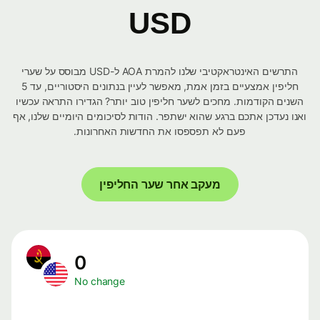
USD
התרשים האינטראקטיבי שלנו להמרת AOA ל-USD מבוסס על שערי
חליפין אמצעיים בזמן אמת, מאפשר לעיין בנתונים היסטוריים, עד 5
השנים הקודמות. מחכים לשער חליפין טוב יותר? הגדירו התראה עכשיו
ואנו נעדכן אתכם ברגע שהוא ישתפר. הודות לסיכומים היומיים שלנו, אף
פעם לא תפספסו את החדשות האחרונות.
מעקב אחר שער החליפין
0
No change