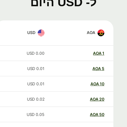
ל- USD היום
USD
AOA
USD
0.00
AOA
1
USD
0.01
AOA
5
USD
0.01
AOA
10
USD
0.02
AOA
20
USD
0.05
AOA
50