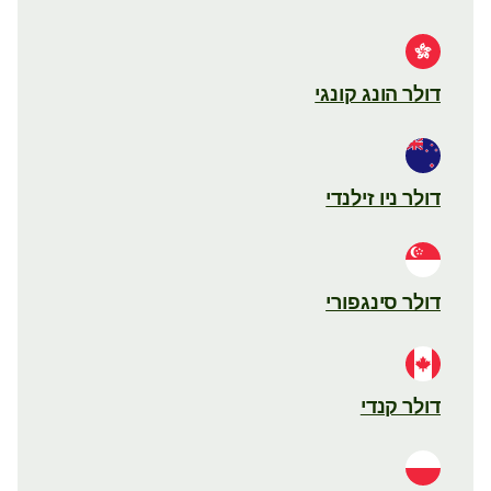
דולר הונג קונגי
דולר ניו זילנדי
דולר סינגפורי
דולר קנדי