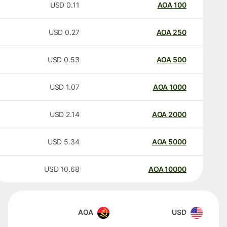
USD
0.11
AOA
100
USD
0.27
AOA
250
USD
0.53
AOA
500
USD
1.07
AOA
1000
USD
2.14
AOA
2000
USD
5.34
AOA
5000
USD
10.68
AOA
10000
AOA
USD