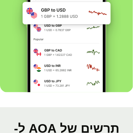
תרשים של AOA ל-