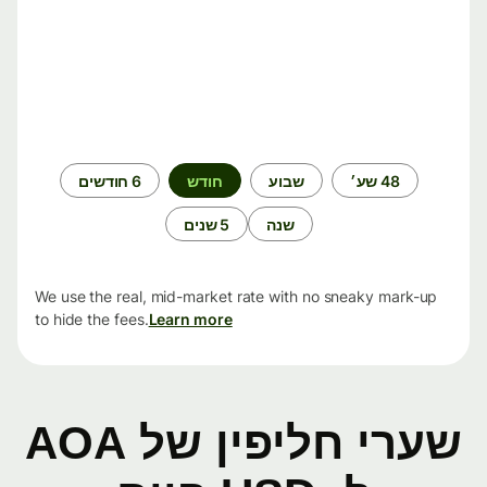
תקופת
48 שע׳
שבוע
חודש
6 חודשים
זמן
שנה
5 שנים
We use the real, mid-market rate with no sneaky mark-up
to hide the fees.
Learn more
שערי חליפין של AOA