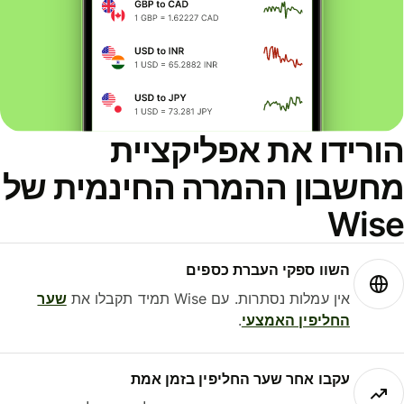
ורידו את אפליקציית
חשבון ההמרה החינמית של
Wis
השוו ספקי העברת כספים
אין עמלות נסתרות. עם Wise תמיד תקבלו את
שער
החליפין האמצעי
.
עקבו אחר שער החליפין בזמן אמת