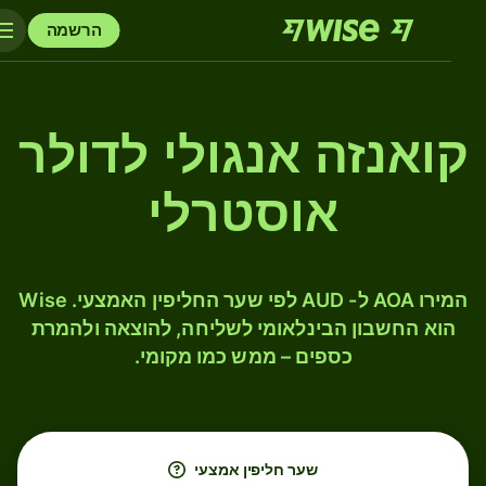
הרשמה
קואנזה אנגולי לדולר
אוסטרלי
המירו AOA ל- AUD לפי שער החליפין האמצעי. Wise
הוא החשבון הבינלאומי לשליחה, להוצאה ולהמרת
כספים – ממש כמו מקומי.
שער חליפין אמצעי