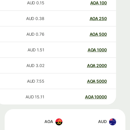
AUD
0.15
AOA
100
AUD
0.38
AOA
250
AUD
0.76
AOA
500
AUD
1.51
AOA
1000
AUD
3.02
AOA
2000
AUD
7.55
AOA
5000
AUD
15.11
AOA
10000
AOA
AUD