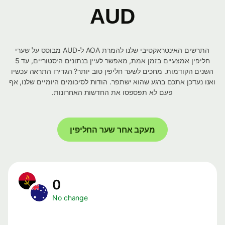
AUD
התרשים האינטראקטיבי שלנו להמרת AOA ל-AUD מבוסס על שערי
חליפין אמצעיים בזמן אמת, מאפשר לעיין בנתונים היסטוריים, עד 5
השנים הקודמות. מחכים לשער חליפין טוב יותר? הגדירו התראה עכשיו
ואנו נעדכן אתכם ברגע שהוא ישתפר. הודות לסיכומים היומיים שלנו, אף
פעם לא תפספסו את החדשות האחרונות.
מעקב אחר שער החליפין
0
No change