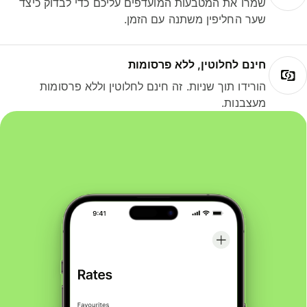
שמרו את המטבעות המועדפים עליכם כדי לבדוק כיצד
שער החליפין משתנה עם הזמן.
חינם לחלוטין, ללא פרסומות
הורידו תוך שניות. זה חינם לחלוטין וללא פרסומות
מעצבנות.