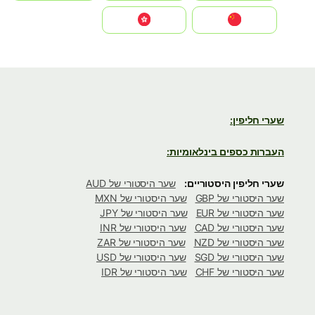
中国
中國香港特別行政區
שערי חליפין:
העברות כספים בינלאומיות:
שערי חליפין היסטוריים:
שער היסטורי של AUD
שער היסטורי של GBP
שער היסטורי של MXN
שער היסטורי של EUR
שער היסטורי של JPY
שער היסטורי של CAD
שער היסטורי של INR
שער היסטורי של NZD
שער היסטורי של ZAR
שער היסטורי של SGD
שער היסטורי של USD
שער היסטורי של CHF
שער היסטורי של IDR