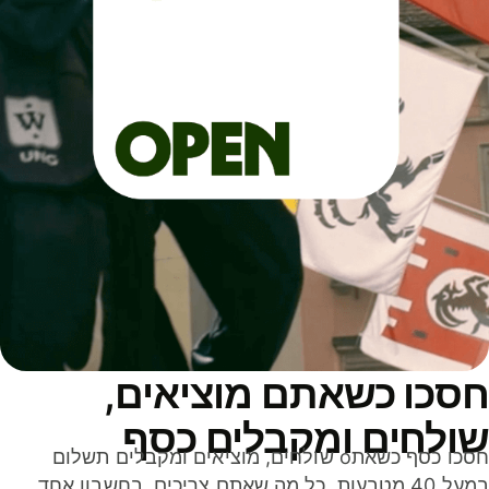
סכו כשאתם מוציאים,
ולחים ומקבלים כסף
חסכו כסף כשאתo שולחים, מוציאים ומקבלים תשלום
במעל 40 מטבעות. כל מה שאתם צריכים, בחשבון אחד,