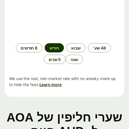
תקופת
48 שע׳
שבוע
חודש
6 חודשים
זמן
שנה
5 שנים
We use the real, mid-market rate with no sneaky mark-up
to hide the fees.
Learn more
שערי חליפין של AOA