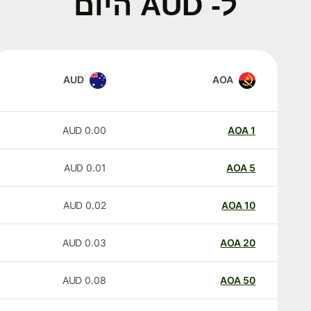
ל- AUD היום
AUD
AOA
AUD
0.00
AOA
1
AUD
0.01
AOA
5
AUD
0.02
AOA
10
AUD
0.03
AOA
20
AUD
0.08
AOA
50