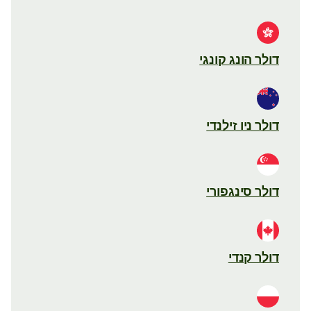
דולר הונג קונגי
דולר ניו זילנדי
דולר סינגפורי
דולר קנדי