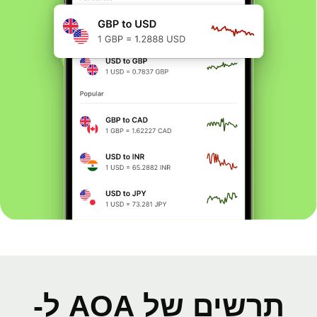
תרשים של AOA ל-