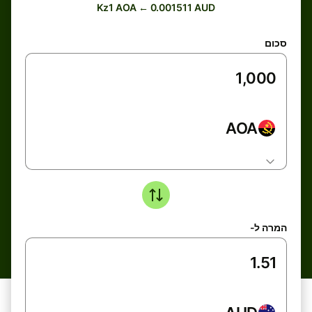
Kz1 AOA ← 0.001511 AUD
סכום
AOA
המרה ל-