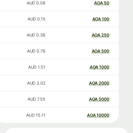
AUD
0.08
AOA
50
AUD
0.15
AOA
100
AUD
0.38
AOA
250
AUD
0.76
AOA
500
AUD
1.51
AOA
1000
AUD
3.02
AOA
2000
AUD
7.55
AOA
5000
AUD
15.11
AOA
10000