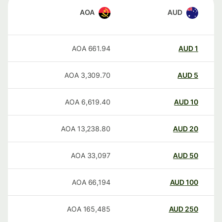
AOA
AUD
AOA
661.94
AUD
1
AOA
3,309.70
AUD
5
AOA
6,619.40
AUD
10
AOA
13,238.80
AUD
20
AOA
33,097
AUD
50
AOA
66,194
AUD
100
AOA
165,485
AUD
250