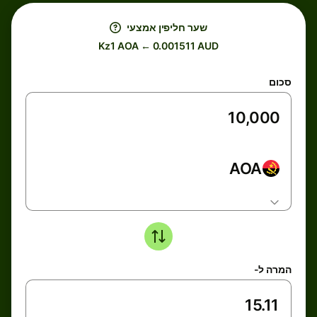
שער חליפין אמצעי
Kz1 AOA ← 0.001511 AUD
סכום
AOA
המרה ל-