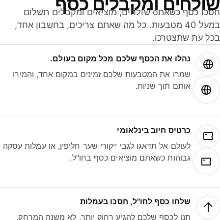
ולחים ומקבלים כסף
חסכו כסף כשאתo שולחים, מוציאים ומקבלים תשלום
במעל 40 מטבעות. כל מה שאתם צריכים, בחשבון אחד,
ל עת שתצטרכו.
נהלו את הכסף שלכם מכל מקום בעולם.
שמרו את המטבעות שלכם זמינים במקום אחד, והמירו
אותם תוך שניות.
כרטיס חיוב בינלאומי
לעולם אל תדאגו לגבי ייקורי שער חליפין, או עמלות עסקה
גבוהות כשאתם מוציאים כסף בחו"ל.
שלחו כסף לחו"ל, חסכו בעמלות
תנו לכסף שלכם להגיע רחוק יותר, לא משנה המרחק.