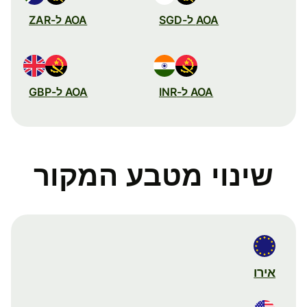
AOA ל-SGD
AOA ל-ZAR
AOA ל-INR
AOA ל-GBP
שינוי מטבע המקור
אירו