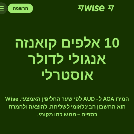
הרשמה
10 אלפים קואנזה
אנגולי לדולר
אוסטרלי
המירו AOA ל- AUD לפי שער החליפין האמצעי. Wise
הוא החשבון הבינלאומי לשליחה, להוצאה ולהמרת
כספים – ממש כמו מקומי.