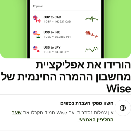
ורידו את אפליקציית
חשבון ההמרה החינמית של
Wis
השוו ספקי העברת כספים
אין עמלות נסתרות. עם Wise תמיד תקבלו את
שער
החליפין האמצעי
.