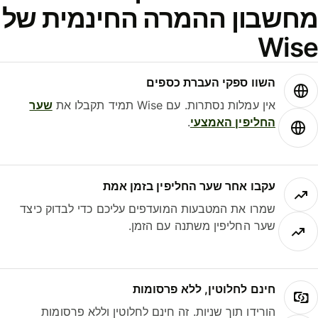
חשבון ההמרה החינמית של
Wis
השוו ספקי העברת כספים
אין עמלות נסתרות. עם Wise תמיד תקבלו את
שער
החליפין האמצעי
.
עקבו אחר שער החליפין בזמן אמת
שמרו את המטבעות המועדפים עליכם כדי לבדוק כיצד
שער החליפין משתנה עם הזמן.
חינם לחלוטין, ללא פרסומות
הורידו תוך שניות. זה חינם לחלוטין וללא פרסומות