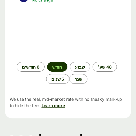
תקופת
48 שע׳
שבוע
חודש
6 חודשים
זמן
שנה
5 שנים
We use the real, mid-market rate with no sneaky mark-up
to hide the fees.
Learn more