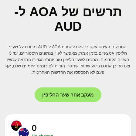
תרשים של AOA ל-
AUD
התרשים האינטראקטיבי שלנו להמרת AOA ל-AUD מבוסס על שערי
חליפין אמצעיים בזמן אמת, מאפשר לעיין בנתונים היסטוריים, עד 5
השנים הקודמות. מחכים לשער חליפין טוב יותר? הגדירו התראה עכשיו
ואנו נעדכן אתכם ברגע שהוא ישתפר. הודות לסיכומים היומיים שלנו, אף
פעם לא תפספסו את החדשות האחרונות.
מעקב אחר שער החליפין
0
No change