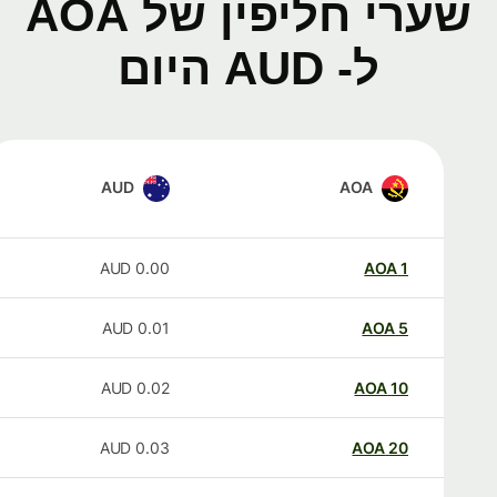
שערי חליפין של AOA
ל- AUD היום
AUD
AOA
AUD
0.00
AOA
1
AUD
0.01
AOA
5
AUD
0.02
AOA
10
AUD
0.03
AOA
20