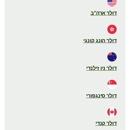
דולר ארה"ב
דולר הונג קונגי
דולר ניו זילנדי
דולר סינגפורי
דולר קנדי