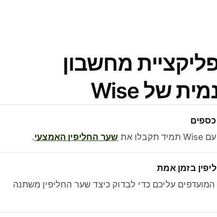
פליקציית מחשבון
 של Wise
כספים
בלו את
שער החליפין האמצעי
.
יפין בזמן אמת
מועדפים עליכם כדי לבדוק כיצד שער החליפין משתנה