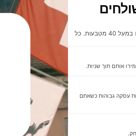
ולחים
חסכו כסף כשאתo שולחים, מוציאים ומקבלים תשלום במעל 40 מטבעות. כל
רו אותם תוך שניות.
לות עסקה גבוהות כשאתם
ק.