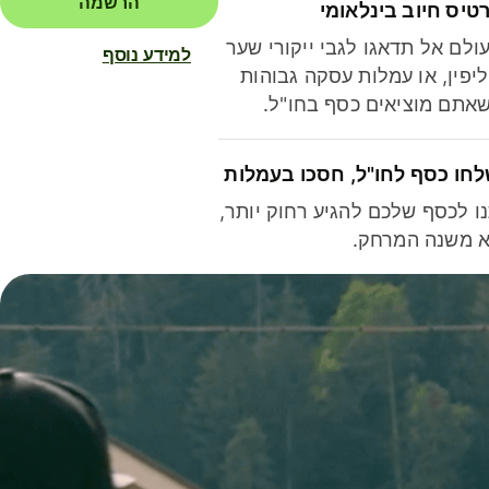
הרשמה
טיס חיוב בינלאומי
ולם אל תדאגו לגבי ייקורי שער
למידע נוסף
יפין, או עמלות עסקה גבוהות
אתם מוציאים כסף בחו"ל.
חו כסף לחו"ל, חסכו בעמלות
ו לכסף שלכם להגיע רחוק יותר,
 משנה המרחק.