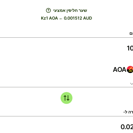
שער חליפין אמצעי
Kz1 AOA ← 0.001512 AUD
ם
AOA
ה ל-