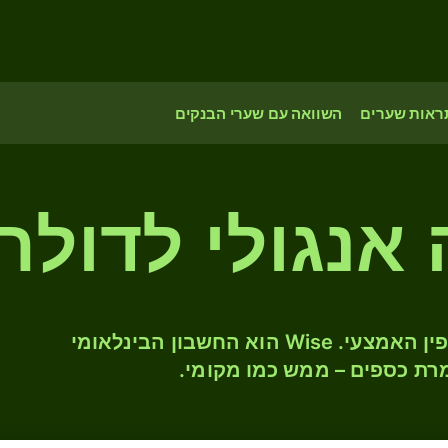
ראות שערים
השוואה עם שערי הבנקים
המירו AOA ל- AUD לפי שער החליפין האמצעי. Wise הוא החשבון הבינלאומי
רת כספים – ממש כמו מקומי.