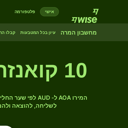
אישי
פלטפורמה
מחשבון המרה
עיון בכל המטבעות
קבלו הת
10 קואנזה אנגולי לדולר אוסטרלי
לשליחה, להוצאה ולהמ