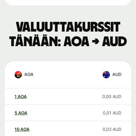
Valuuttakurssit
tänään: AOA → AUD
AOA
AUD
1
AOA
0,00
AUD
5
AOA
0,01
AUD
10
AOA
0,02
AUD