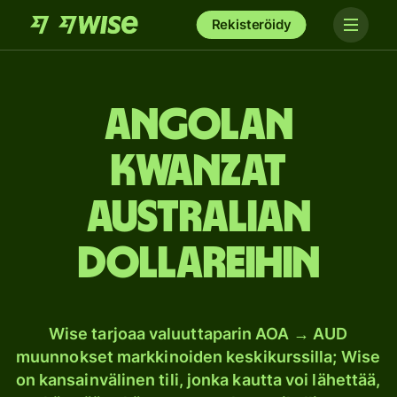
Rekisteröidy
Angolan
kwanzat
Australian
dollareihin
Wise tarjoaa valuuttaparin AOA → AUD
muunnokset markkinoiden keskikurssilla; Wise
on kansainvälinen tili, jonka kautta voi lähettää,