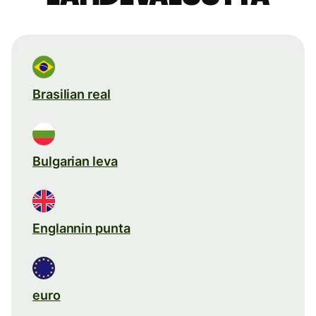
Brasilian real
Bulgarian leva
Englannin punta
euro