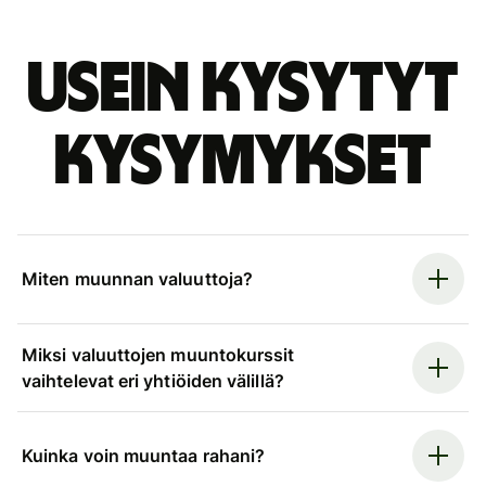
Usein kysytyt
kysymykset
Miten muunnan valuuttoja?
Miksi valuuttojen muuntokurssit
vaihtelevat eri yhtiöiden välillä?
Kuinka voin muuntaa rahani?