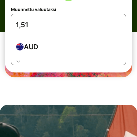
Muunnettu valuutaksi
AUD