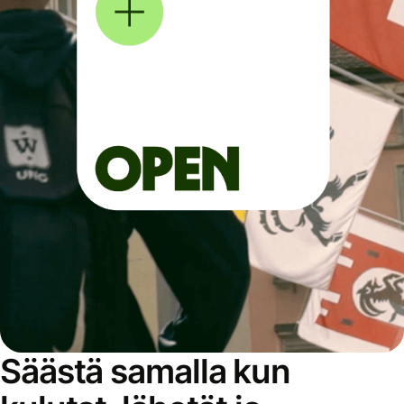
Säästä samalla kun