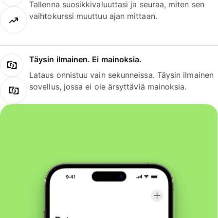
Tallenna suosikkivaluuttasi ja seuraa, miten sen
vaihtokurssi muuttuu ajan mittaan.
Täysin ilmainen. Ei mainoksia.
Lataus onnistuu vain sekunneissa. Täysin ilmainen
sovellus, jossa ei ole ärsyttäviä mainoksia.