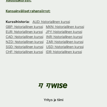
Valuuttakurssit:
Kansainväliset rahansiirrot:
Kurssihistoria:
AUD: historiallinen kurssi
GBP: historiallinen kurssi
MXN: historiallinen kurssi
EUR: historiallinen kurssi
JPY: historiallinen kurssi
CAD: historiallinen kurssi
INR: historiallinen kurssi
NZD: historiallinen kurssi
ZAR: historiallinen kurssi
SGD: historiallinen kurssi
USD: historiallinen kurssi
CHF: historiallinen kurssi
IDR: historiallinen kurssi
Yritys ja tiimi