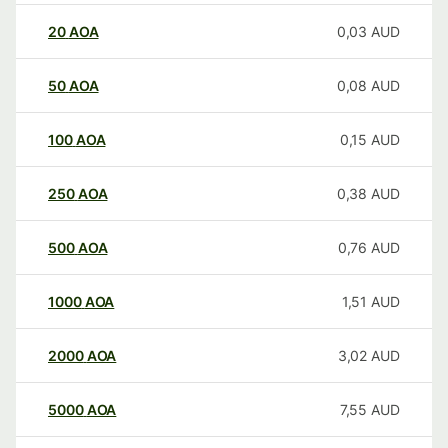
20
AOA
0,03
AUD
50
AOA
0,08
AUD
100
AOA
0,15
AUD
250
AOA
0,38
AUD
500
AOA
0,76
AUD
1000
AOA
1,51
AUD
2000
AOA
3,02
AUD
5000
AOA
7,55
AUD