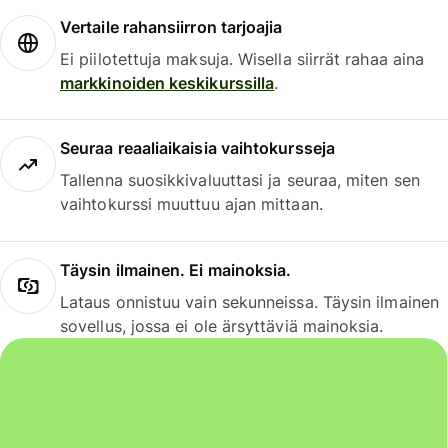
Vertaile rahansiirron tarjoajia
Ei piilotettuja maksuja. Wisella siirrät rahaa aina
markkinoiden keskikurssilla
.
Seuraa reaaliaikaisia vaihtokursseja
Tallenna suosikkivaluuttasi ja seuraa, miten sen
vaihtokurssi muuttuu ajan mittaan.
Täysin ilmainen. Ei mainoksia.
Lataus onnistuu vain sekunneissa. Täysin ilmainen
sovellus, jossa ei ole ärsyttäviä mainoksia.