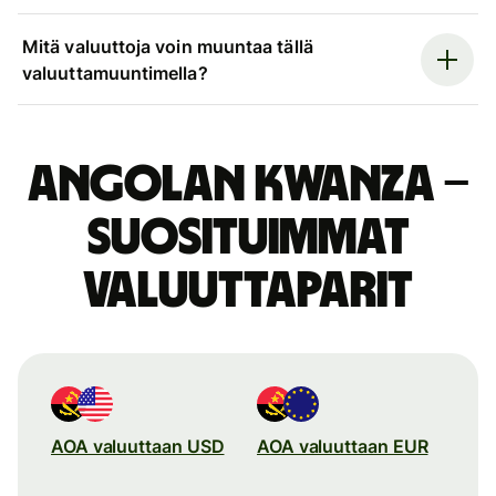
Mitä valuuttoja voin muuntaa tällä
valuuttamuuntimella?
Angolan kwanza –
suosituimmat
valuuttaparit
AOA valuuttaan USD
AOA valuuttaan EUR