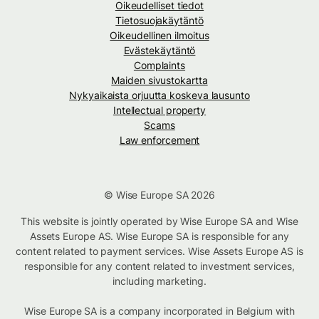
Oikeudelliset tiedot
Tietosuojakäytäntö
Oikeudellinen ilmoitus
Evästekäytäntö
Complaints
Maiden sivustokartta
Nykyaikaista orjuutta koskeva lausunto
Intellectual property
Scams
Law enforcement
© Wise Europe SA 2026
This website is jointly operated by Wise Europe SA and Wise
Assets Europe AS. Wise Europe SA is responsible for any
content related to payment services. Wise Assets Europe AS is
responsible for any content related to investment services,
including marketing.
Wise Europe SA is a company incorporated in Belgium with