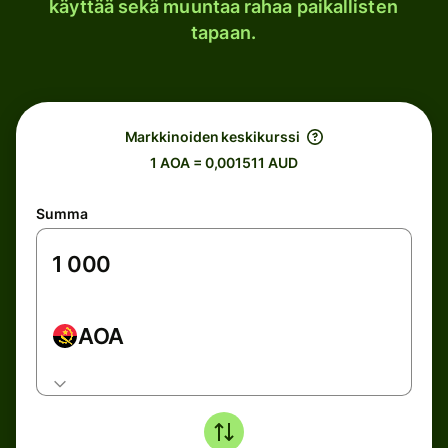
käyttää sekä muuntaa rahaa paikallisten
tapaan.
Markkinoiden keskikurssi
1 AOA = 0,001511 AUD
Summa
AOA