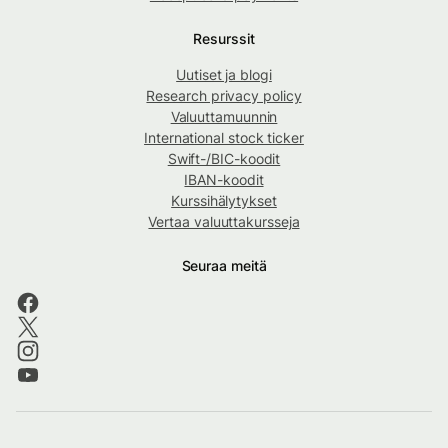
Resurssit
Uutiset ja blogi
Research privacy policy
Valuuttamuunnin
International stock ticker
Swift-/BIC-koodit
IBAN-koodit
Kurssihälytykset
Vertaa valuuttakursseja
Seuraa meitä