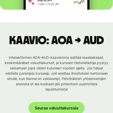
Kaavio: AOA → AUD
Interaktiivinen AOA–AUD-kaaviomme esittää reaaliaikaiset,
keskimääräiset valuuttakurssit, ja kurssien historiatietoja pystyy
selaamaan jopa viiden kuluneen vuoden ajalta. Jos haluat
odotella parempia kursseja, voit asettaa ilmoituksen kertomaan
sinulle, kun tilanne on valoisampi. Päivittäisten yhteenvetojen
ansiosta et siis koskaan jää pimentoon uusimmista
tapahtumista!
Seuraa valuuttakurssia