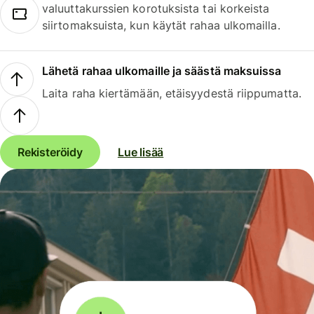
valuuttakurssien korotuksista tai korkeista
siirtomaksuista, kun käytät rahaa ulkomailla.
Lähetä rahaa ulkomaille ja säästä maksuissa
Laita raha kiertämään, etäisyydestä riippumatta.
Rekisteröidy
Lue lisää