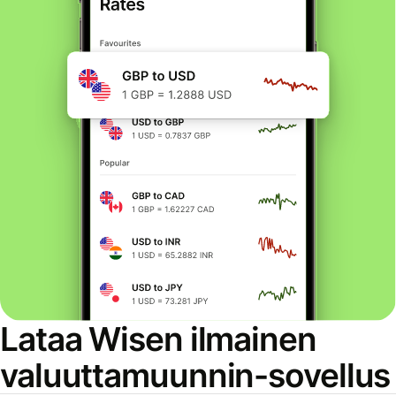
Lataa Wisen ilmainen
valuuttamuunnin-sovellus