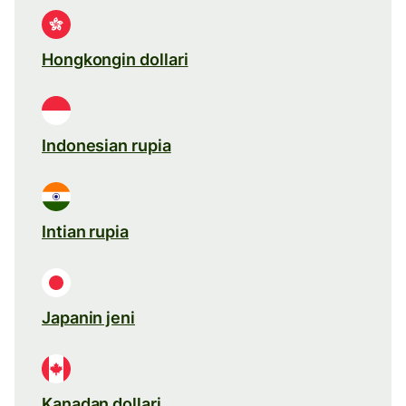
Hongkongin dollari
Indonesian rupia
Intian rupia
Japanin jeni
Kanadan dollari