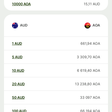
10000
AOA
15,11
AUD
AUD
AOA
1
AUD
661,94
AOA
5
AUD
3 309,70
AOA
10
AUD
6 619,40
AOA
20
AUD
13 238,80
AOA
50
AUD
33 097
AOA
100
AUD
66 194
AOA