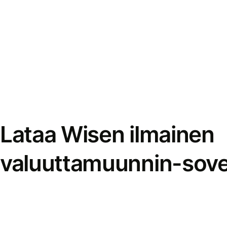
Lataa Wisen ilmainen
valuuttamuunnin-sove