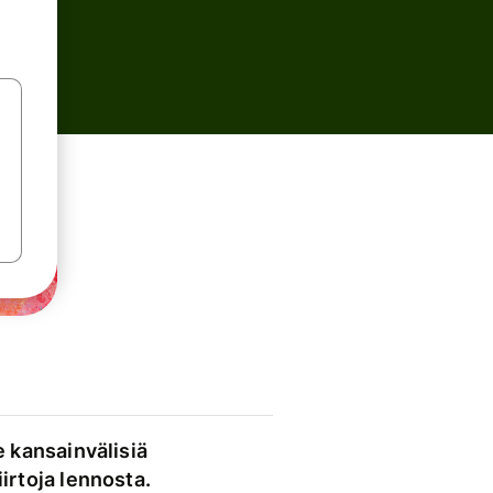
e kansainvälisiä
irtoja lennosta.