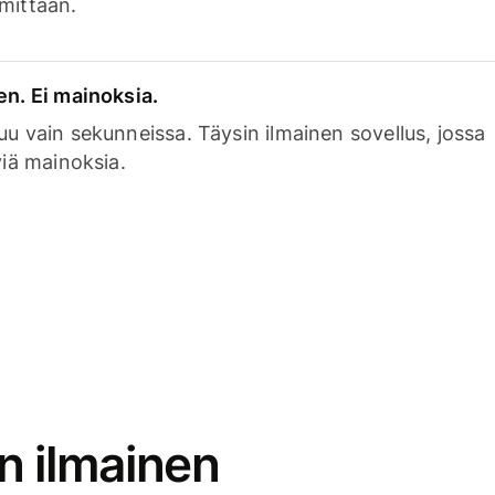
mittaan.
en. Ei mainoksia.
uu vain sekunneissa. Täysin ilmainen sovellus, jossa
viä mainoksia.
n ilmainen