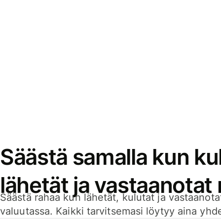
Säästä samalla kun kul
lähetät ja vastaanotat
Säästä rahaa kun lähetät, kulutat ja vastaanotat
valuutassa. Kaikki tarvitsemasi löytyy aina yhdelt