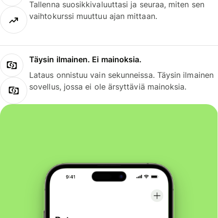
Tallenna suosikkivaluuttasi ja seuraa, miten sen
vaihtokurssi muuttuu ajan mittaan.
Täysin ilmainen. Ei mainoksia.
Lataus onnistuu vain sekunneissa. Täysin ilmainen
sovellus, jossa ei ole ärsyttäviä mainoksia.