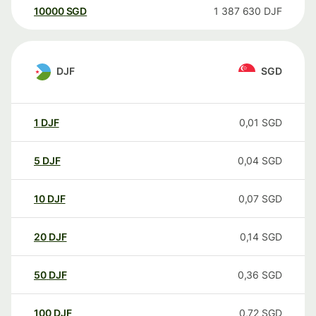
10000
SGD
1 387 630
DJF
DJF
SGD
1
DJF
0,01
SGD
5
DJF
0,04
SGD
10
DJF
0,07
SGD
20
DJF
0,14
SGD
50
DJF
0,36
SGD
100
DJF
0,72
SGD