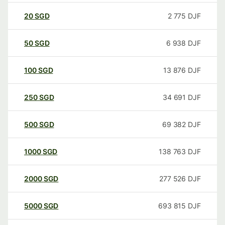
20
SGD
2 775
DJF
50
SGD
6 938
DJF
100
SGD
13 876
DJF
250
SGD
34 691
DJF
500
SGD
69 382
DJF
1000
SGD
138 763
DJF
2000
SGD
277 526
DJF
5000
SGD
693 815
DJF