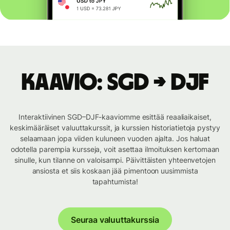
Kaavio: SGD → DJF
Interaktiivinen SGD–DJF-kaaviomme esittää reaaliaikaiset,
keskimääräiset valuuttakurssit, ja kurssien historiatietoja pystyy
selaamaan jopa viiden kuluneen vuoden ajalta. Jos haluat
odotella parempia kursseja, voit asettaa ilmoituksen kertomaan
sinulle, kun tilanne on valoisampi. Päivittäisten yhteenvetojen
ansiosta et siis koskaan jää pimentoon uusimmista
tapahtumista!
Seuraa valuuttakurssia