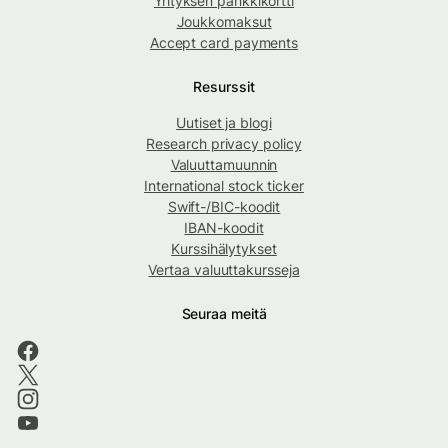
Yrityksen pankkikortti
Joukkomaksut
Accept card payments
Resurssit
Uutiset ja blogi
Research privacy policy
Valuuttamuunnin
International stock ticker
Swift-/BIC-koodit
IBAN-koodit
Kurssihälytykset
Vertaa valuuttakursseja
Seuraa meitä