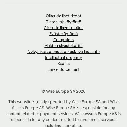
Oikeudelliset tiedot
Tietosuojakäytäntö
Oikeudellinen ilmoitus
Evästekäytäntö
Complaints
Maiden sivustokartta
Nykyaikaista orjuutta koskeva lausunto
Intellectual property
Scams
Law enforcement
© Wise Europe SA 2026
This website is jointly operated by Wise Europe SA and Wise
Assets Europe AS. Wise Europe SA is responsible for any
content related to payment services. Wise Assets Europe AS is
responsible for any content related to investment services,
including marketing.