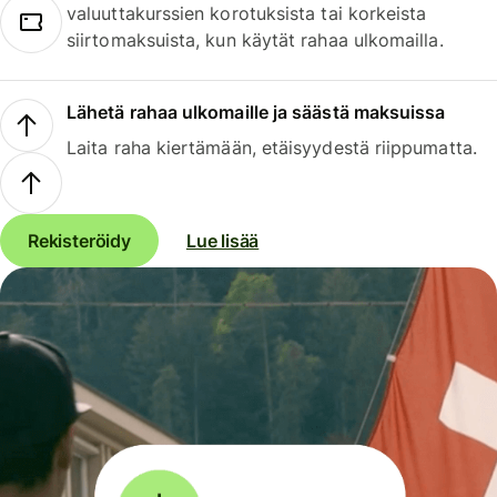
valuuttakurssien korotuksista tai korkeista
siirtomaksuista, kun käytät rahaa ulkomailla.
Lähetä rahaa ulkomaille ja säästä maksuissa
Laita raha kiertämään, etäisyydestä riippumatta.
Rekisteröidy
Lue lisää