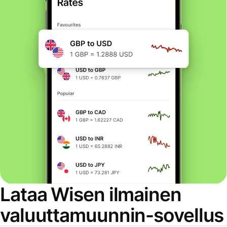
Lataa Wisen ilmainen
valuuttamuunnin-sovellus