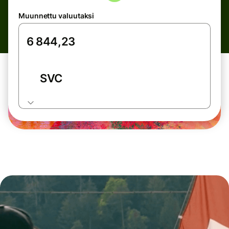
Muunnettu valuutaksi
SVC