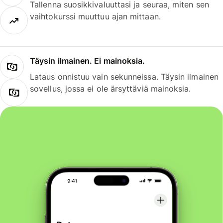
Tallenna suosikkivaluuttasi ja seuraa, miten sen
vaihtokurssi muuttuu ajan mittaan.
Täysin ilmainen. Ei mainoksia.
Lataus onnistuu vain sekunneissa. Täysin ilmainen
sovellus, jossa ei ole ärsyttäviä mainoksia.