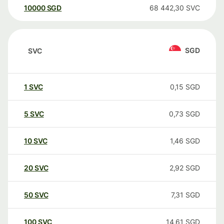
10000
SGD
68 442,30
SVC
SGD
SVC
1
SVC
0,15
SGD
5
SVC
0,73
SGD
10
SVC
1,46
SGD
20
SVC
2,92
SGD
50
SVC
7,31
SGD
100
SVC
14,61
SGD