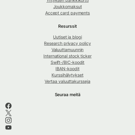
Yrityksen pankkikortti
Joukkomaksut
Accept card payments
Resurssit
Uutiset ja blogi
Research privacy policy
Valuuttamuunnin
International stock ticker
Swift-/BIC-koodit
IBAN-koodit
Kurssihälytykset
Vertaa valuuttakursseja
Seuraa meitä