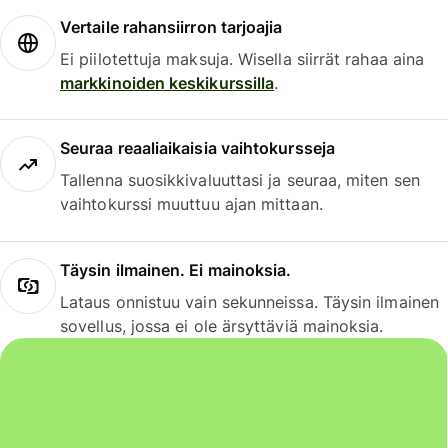
Vertaile rahansiirron tarjoajia
Ei piilotettuja maksuja. Wisella siirrät rahaa aina
markkinoiden keskikurssilla
.
Seuraa reaaliaikaisia vaihtokursseja
Tallenna suosikkivaluuttasi ja seuraa, miten sen
vaihtokurssi muuttuu ajan mittaan.
Täysin ilmainen. Ei mainoksia.
Lataus onnistuu vain sekunneissa. Täysin ilmainen
sovellus, jossa ei ole ärsyttäviä mainoksia.