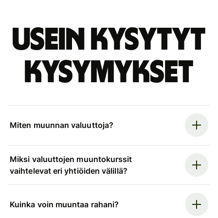
Usein kysytyt
kysymykset
Miten muunnan valuuttoja?
Miksi valuuttojen muuntokurssit
vaihtelevat eri yhtiöiden välillä?
Kuinka voin muuntaa rahani?