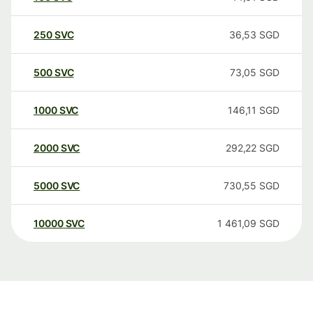
250
SVC
36,53
SGD
500
SVC
73,05
SGD
1000
SVC
146,11
SGD
2000
SVC
292,22
SGD
5000
SVC
730,55
SGD
10000
SVC
1 461,09
SGD