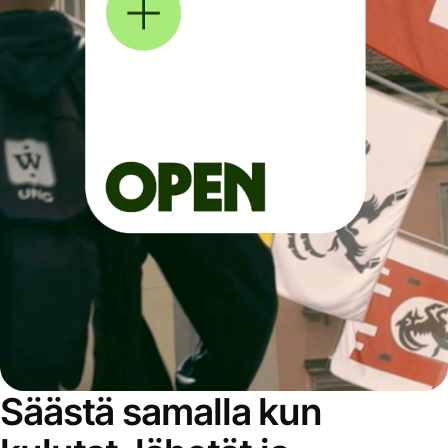
Säästä samalla kun