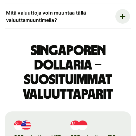
Mitä valuuttoja voin muuntaa tällä
valuuttamuuntimella?
Singaporen
dollaria –
suosituimmat
valuuttaparit