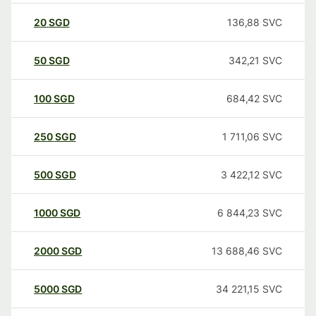
20
SGD
136,88
SVC
50
SGD
342,21
SVC
100
SGD
684,42
SVC
250
SGD
1 711,06
SVC
500
SGD
3 422,12
SVC
1000
SGD
6 844,23
SVC
2000
SGD
13 688,46
SVC
5000
SGD
34 221,15
SVC