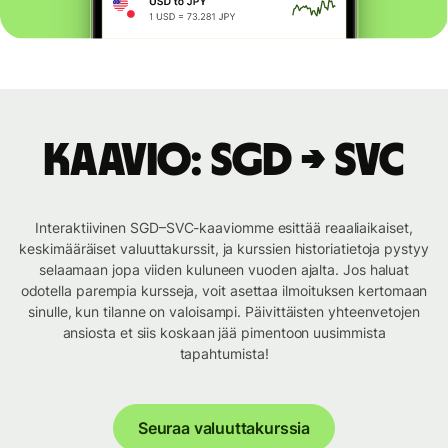
Kaavio: SGD → SVC
Interaktiivinen SGD–SVC-kaaviomme esittää reaaliaikaiset,
keskimääräiset valuuttakurssit, ja kurssien historiatietoja pystyy
selaamaan jopa viiden kuluneen vuoden ajalta. Jos haluat
odotella parempia kursseja, voit asettaa ilmoituksen kertomaan
sinulle, kun tilanne on valoisampi. Päivittäisten yhteenvetojen
ansiosta et siis koskaan jää pimentoon uusimmista
tapahtumista!
Seuraa valuuttakurssia