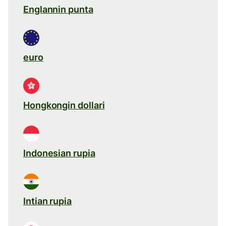
Englannin punta
euro
Hongkongin dollari
Indonesian rupia
Intian rupia