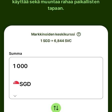
käyttää sekä muuntaa rahaa paikallisten
tapaan.
Markkinoiden keskikurssi
1 SGD = 6,844 SVC
Summa
SGD