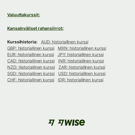
Valuuttakurssit:
Kansainväliset rahansiirrot:
Kurssihistoria:
AUD: historiallinen kurssi
GBP: historiallinen kurssi
MXN: historiallinen kurssi
EUR: historiallinen kurssi
JPY: historiallinen kurssi
CAD: historiallinen kurssi
INR: historiallinen kurssi
NZD: historiallinen kurssi
ZAR: historiallinen kurssi
SGD: historiallinen kurssi
USD: historiallinen kurssi
CHF: historiallinen kurssi
IDR: historiallinen kurssi