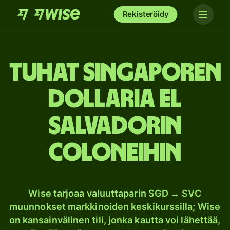
Rekisteröidy
tuhat Singaporen
dollaria El
Salvadorin
coloneihin
Wise tarjoaa valuuttaparin SGD → SVC
muunnokset markkinoiden keskikurssilla; Wise
on kansainvälinen tili, jonka kautta voi lähettää,