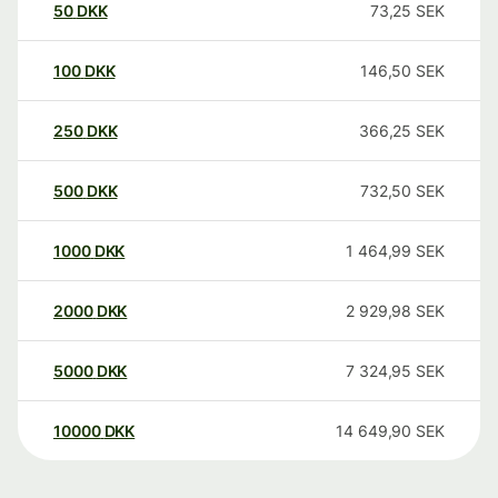
50
DKK
73,25
SEK
100
DKK
146,50
SEK
250
DKK
366,25
SEK
500
DKK
732,50
SEK
1000
DKK
1 464,99
SEK
2000
DKK
2 929,98
SEK
5000
DKK
7 324,95
SEK
10000
DKK
14 649,90
SEK