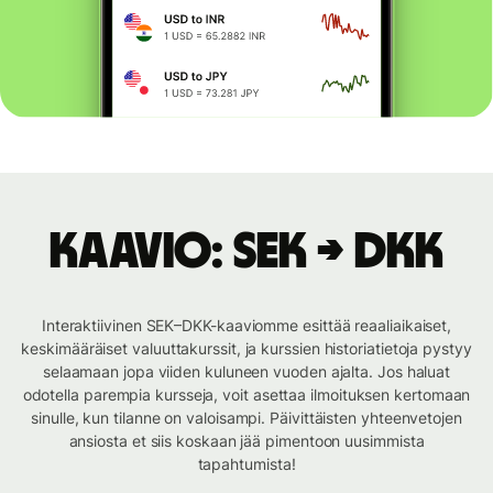
Kaavio: SEK → DKK
Interaktiivinen SEK–DKK-kaaviomme esittää reaaliaikaiset,
keskimääräiset valuuttakurssit, ja kurssien historiatietoja pystyy
selaamaan jopa viiden kuluneen vuoden ajalta. Jos haluat
odotella parempia kursseja, voit asettaa ilmoituksen kertomaan
sinulle, kun tilanne on valoisampi. Päivittäisten yhteenvetojen
ansiosta et siis koskaan jää pimentoon uusimmista
tapahtumista!