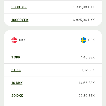
5000
SEK
3 412,98
DKK
10000
SEK
6 825,96
DKK
DKK
SEK
1
DKK
1,46
SEK
5
DKK
7,32
SEK
10
DKK
14,65
SEK
20
DKK
29,30
SEK