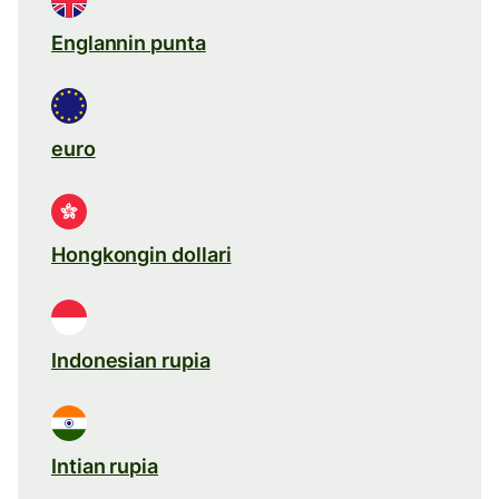
Englannin punta
euro
Hongkongin dollari
Indonesian rupia
Intian rupia