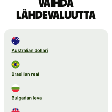
Vaihda
lähdevaluutta
Australian dollari
Brasilian real
Bulgarian leva