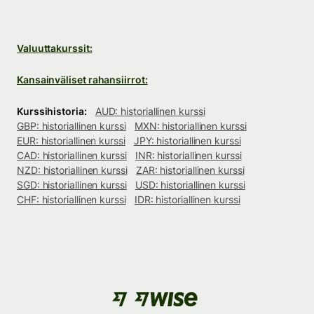
Valuuttakurssit:
Kansainväliset rahansiirrot:
Kurssihistoria:
AUD: historiallinen kurssi
GBP: historiallinen kurssi
MXN: historiallinen kurssi
EUR: historiallinen kurssi
JPY: historiallinen kurssi
CAD: historiallinen kurssi
INR: historiallinen kurssi
NZD: historiallinen kurssi
ZAR: historiallinen kurssi
SGD: historiallinen kurssi
USD: historiallinen kurssi
CHF: historiallinen kurssi
IDR: historiallinen kurssi