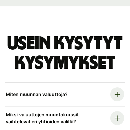
Usein kysytyt
kysymykset
Miten muunnan valuuttoja?
Miksi valuuttojen muuntokurssit
vaihtelevat eri yhtiöiden välillä?