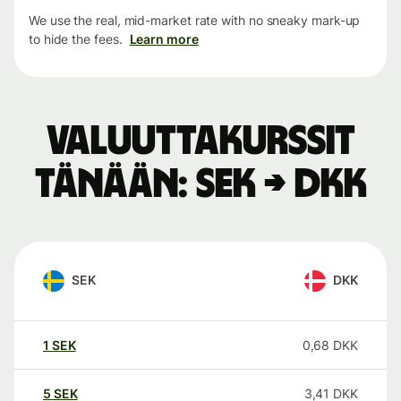
We use the real, mid-market rate with no sneaky mark-up
to hide the fees.
Learn more
Valuuttakurssit
tänään: SEK → DKK
SEK
DKK
1
SEK
0,68
DKK
5
SEK
3,41
DKK