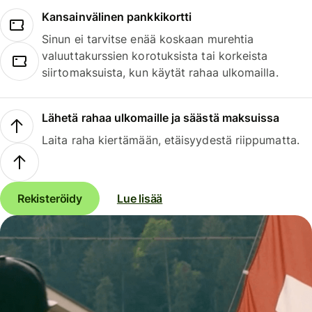
Kansainvälinen pankkikortti
Sinun ei tarvitse enää koskaan murehtia
valuuttakurssien korotuksista tai korkeista
siirtomaksuista, kun käytät rahaa ulkomailla.
Lähetä rahaa ulkomaille ja säästä maksuissa
Laita raha kiertämään, etäisyydestä riippumatta.
Rekisteröidy
Lue lisää