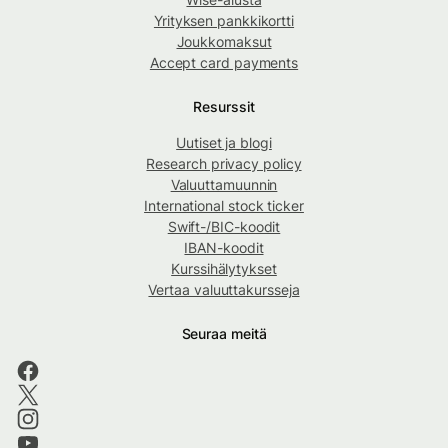
Yrityksen pankkikortti
Joukkomaksut
Accept card payments
Resurssit
Uutiset ja blogi
Research privacy policy
Valuuttamuunnin
International stock ticker
Swift-/BIC-koodit
IBAN-koodit
Kurssihälytykset
Vertaa valuuttakursseja
Seuraa meitä