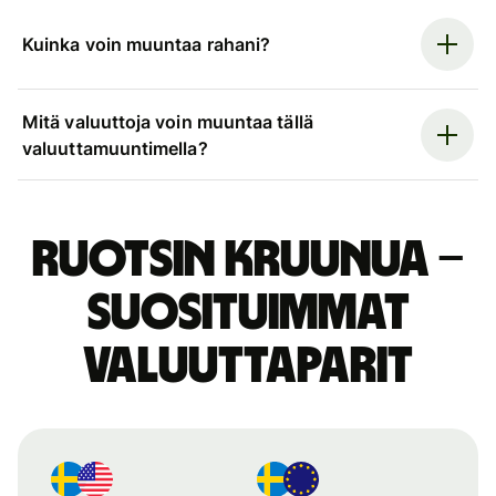
Kuinka voin muuntaa rahani?
Mitä valuuttoja voin muuntaa tällä
valuuttamuuntimella?
Ruotsin kruunua –
suosituimmat
valuuttaparit