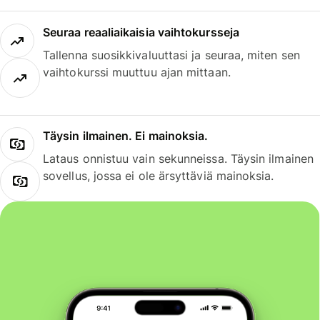
Seuraa reaaliaikaisia vaihtokursseja
Tallenna suosikkivaluuttasi ja seuraa, miten sen
vaihtokurssi muuttuu ajan mittaan.
Täysin ilmainen. Ei mainoksia.
Lataus onnistuu vain sekunneissa. Täysin ilmainen
sovellus, jossa ei ole ärsyttäviä mainoksia.