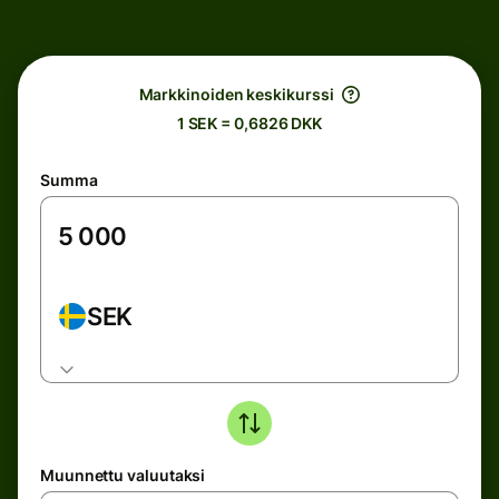
Markkinoiden keskikurssi
1 SEK = 0,6826 DKK
Summa
SEK
Muunnettu valuutaksi