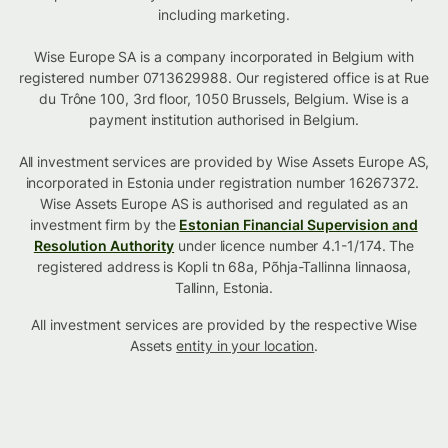
including marketing.
Wise Europe SA is a company incorporated in Belgium with
registered number 0713629988. Our registered office is at Rue
du Trône 100, 3rd floor, 1050 Brussels, Belgium. Wise is a
payment institution authorised in Belgium.
All investment services are provided by Wise Assets Europe AS,
incorporated in Estonia under registration number 16267372.
Wise Assets Europe AS is authorised and regulated as an
investment firm by the
Estonian Financial Supervision and
Resolution Authority
under licence number 4.1-1/174. The
registered address is Kopli tn 68a, Põhja-Tallinna linnaosa,
Tallinn, Estonia.
All investment services are provided by the respective Wise
Assets
entity in your location
.