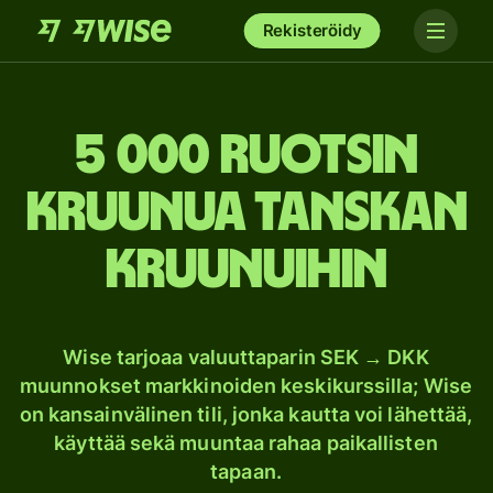
Rekisteröidy
5 000 Ruotsin
kruunua Tanskan
kruunuihin
Wise tarjoaa valuuttaparin SEK → DKK
muunnokset markkinoiden keskikurssilla; Wise
on kansainvälinen tili, jonka kautta voi lähettää,
käyttää sekä muuntaa rahaa paikallisten
tapaan.