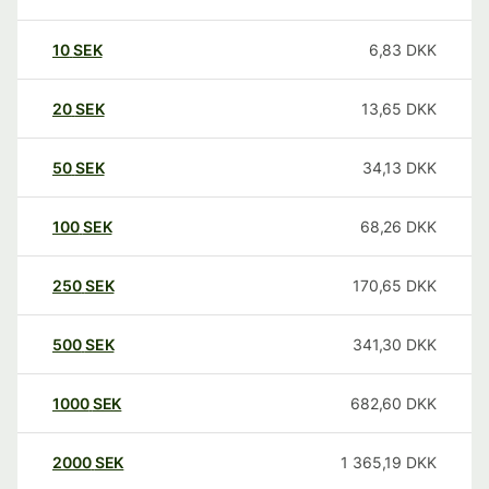
10
SEK
6,83
DKK
20
SEK
13,65
DKK
50
SEK
34,13
DKK
100
SEK
68,26
DKK
250
SEK
170,65
DKK
500
SEK
341,30
DKK
1000
SEK
682,60
DKK
2000
SEK
1 365,19
DKK