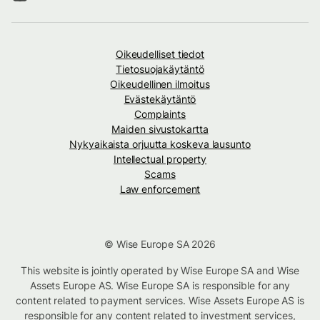
Oikeudelliset tiedot
Tietosuojakäytäntö
Oikeudellinen ilmoitus
Evästekäytäntö
Complaints
Maiden sivustokartta
Nykyaikaista orjuutta koskeva lausunto
Intellectual property
Scams
Law enforcement
© Wise Europe SA 2026
This website is jointly operated by Wise Europe SA and Wise
Assets Europe AS. Wise Europe SA is responsible for any
content related to payment services. Wise Assets Europe AS is
responsible for any content related to investment services,