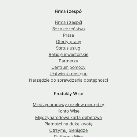
Firma i zespół
Firma i zespół
Bezpieczeństwo
Prasa
Oferty pracy
Status usługi
Relacje inwestorskie
Partnerzy
Centrum pomocy
Ułatwienia dostępu
Narzędzie do sprawdzania dostępności
Produkty Wise
Międzynarodowy przelew pieniędzy
Konto Wise
Międzynarodowa karta debetowa
Płatności na dużą kwotę
Otrzymuj pieniądze
Platforma Wise