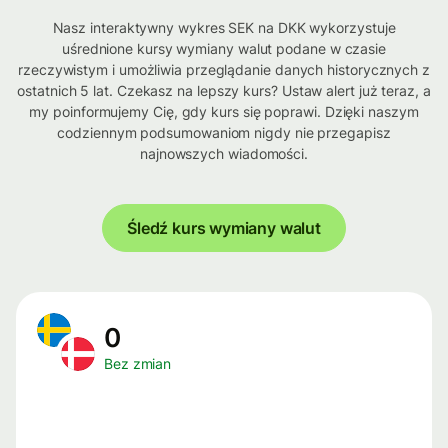
Nasz interaktywny wykres SEK na DKK wykorzystuje
uśrednione kursy wymiany walut podane w czasie
rzeczywistym i umożliwia przeglądanie danych historycznych z
ostatnich 5 lat. Czekasz na lepszy kurs? Ustaw alert już teraz, a
my poinformujemy Cię, gdy kurs się poprawi. Dzięki naszym
codziennym podsumowaniom nigdy nie przegapisz
najnowszych wiadomości.
Śledź kurs wymiany walut
0
Bez zmian