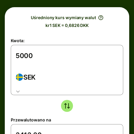
Uśredniony kurs wymiany walut
kr1 SEK = 0,6826 DKK
Kwota:
SEK
Przewalutowano na