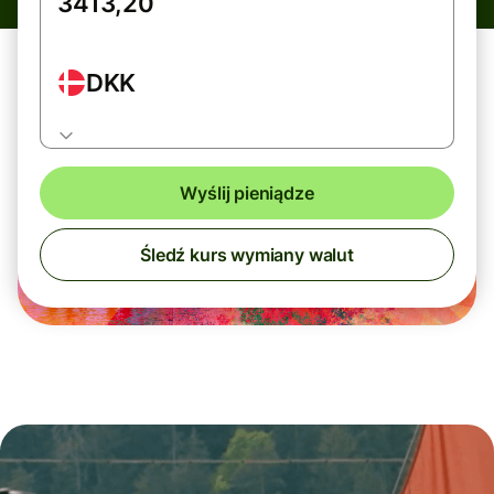
DKK
Wyślij pieniądze
Śledź kurs wymiany walut