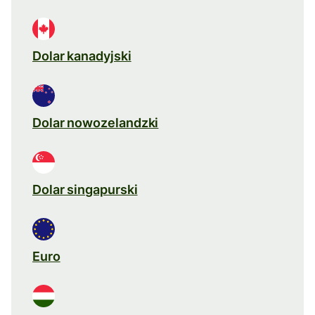
Dolar kanadyjski
Dolar nowozelandzki
Dolar singapurski
Euro