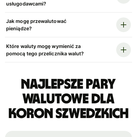
usługodawcami?
Jak mogę przewalutować
pieniądze?
Które waluty mogę wymienić za
pomocą tego przelicznika walut?
Najlepsze pary
walutowe dla
koron szwedzkich