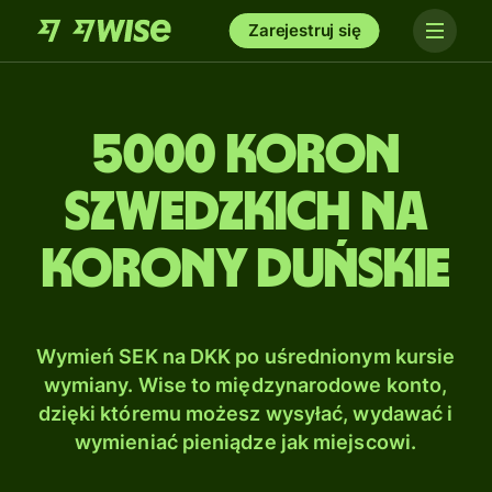
Zarejestruj się
5000 Koron
szwedzkich na
Korony duńskie
Wymień SEK na DKK po uśrednionym kursie
wymiany. Wise to międzynarodowe konto,
dzięki któremu możesz wysyłać, wydawać i
wymieniać pieniądze jak miejscowi.