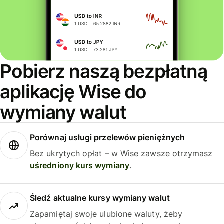
Pobierz naszą bezpłatną
aplikację Wise do
wymiany walut
Porównaj usługi przelewów pieniężnych
Bez ukrytych opłat – w Wise zawsze otrzymasz
uśredniony kurs wymiany
.
Śledź aktualne kursy wymiany walut
Zapamiętaj swoje ulubione waluty, żeby