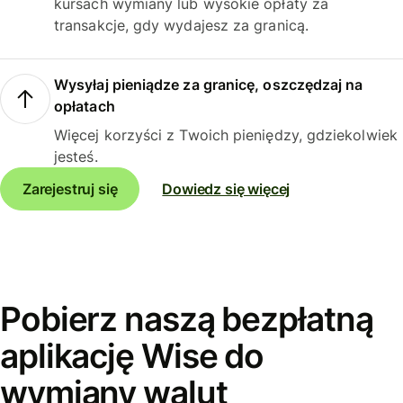
kursach wymiany lub wysokie opłaty za
transakcje, gdy wydajesz za granicą.
Wysyłaj pieniądze za granicę, oszczędzaj na
opłatach
Więcej korzyści z Twoich pieniędzy, gdziekolwiek
jesteś.
Zarejestruj się
Dowiedz się więcej
Pobierz naszą bezpłatną
aplikację Wise do
wymiany walut