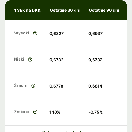
1 SEK na DKK
Ostatnie 30 dni
Ostatnie 90 dni
Wysoki
0,6827
0,6937
Niski
0,6732
0,6732
Średni
0,6778
0,6814
Zmiana
1.10
%
-0.75
%