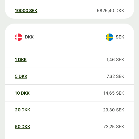
10000
SEK
6826,40
DKK
DKK
SEK
1
DKK
1,46
SEK
5
DKK
7,32
SEK
10
DKK
14,65
SEK
20
DKK
29,30
SEK
50
DKK
73,25
SEK