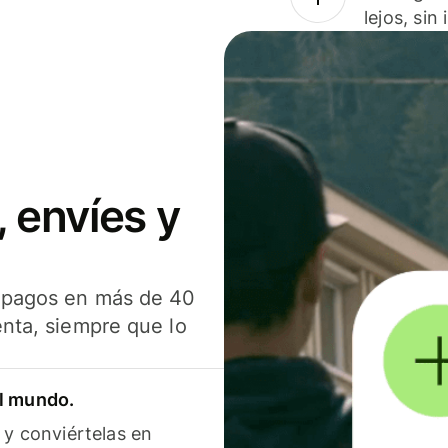
lejos, sin
 envíes y
s pagos en más de 40
enta, siempre que lo
el mundo.
 y conviértelas en