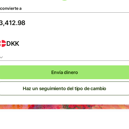
 convierte a
DKK
Envía dinero
Haz un seguimiento del tipo de cambio