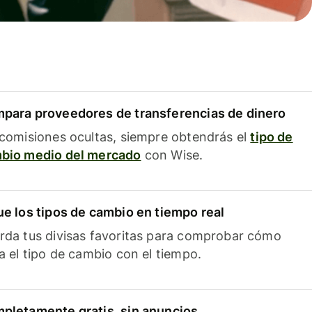
para proveedores de transferencias de dinero
 comisiones ocultas, siempre obtendrás el
tipo de
bio medio del mercado
con Wise.
ue los tipos de cambio en tiempo real
rda tus divisas favoritas para comprobar cómo
ía el tipo de cambio con el tiempo.
pletamente gratis, sin anuncios