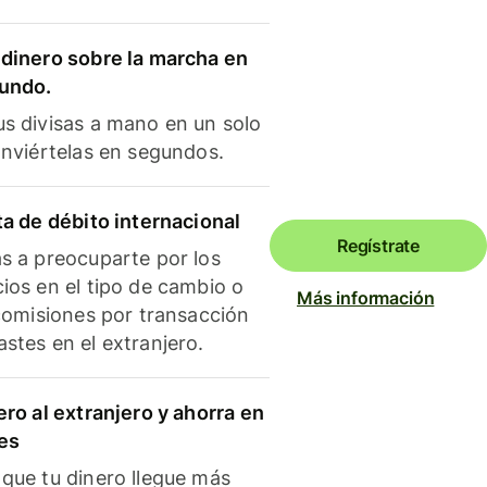
dinero sobre la marcha en
mundo.
s divisas a mano en un solo
onviértelas en segundos.
ta de débito internacional
Regístrate
s a preocuparte por los
ios en el tipo de cambio o
Más información
 comisiones por transacción
stes en el extranjero.
ero al extranjero y ahorra en
es
que tu dinero llegue más