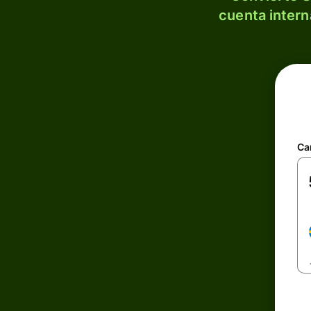
cuenta intern
Ca