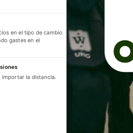
ios en el tipo de cambio
ndo gastes en el
isiones
 importar la distancia.