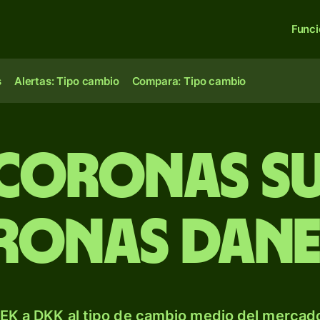
Func
s
Alertas: Tipo cambio
Compara: Tipo cambio
 coronas su
ronas dane
EK a DKK al tipo de cambio medio del mercado