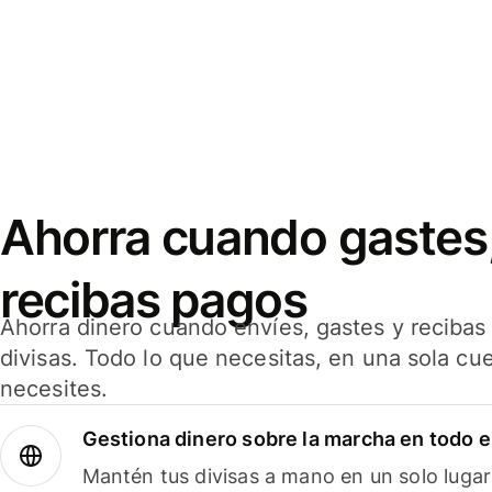
Ahorra cuando gastes,
recibas pagos
Ahorra dinero cuando envíes, gastes y reciba
divisas. Todo lo que necesitas, en una sola cu
necesites.
Gestiona dinero sobre la marcha en todo 
Mantén tus divisas a mano en un solo lugar