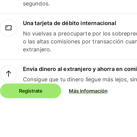
segundos.
Una tarjeta de débito internacional
No vuelvas a preocuparte por los sobreprec
o las altas comisiones por transacción cua
extranjero.
Envía dinero al extranjero y ahorra en com
Consigue que tu dinero llegue más lejos, sin
Regístrate
Más información