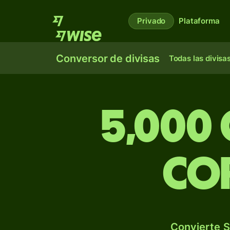
Privado
Plataforma
Conversor de divisas
Todas las divisa
5,000
co
Convierte S