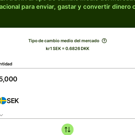
acional para enviar, gastar y convertir dinero 
Tipo de cambio medio del mercado
kr1 SEK = 0.6826 DKK
ntidad
SEK