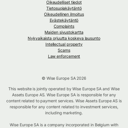
Oikeudelliset tiedot
Tietosuojakäytäntö
Oikeudellinen ilmoitus
Evästekäytäntö
Complaints
Maiden sivustokartta
Nykyaikaista orjuutta koskeva lausunto
Intellectual property
Scams
Law enforcement
© Wise Europe SA 2026
This website is jointly operated by Wise Europe SA and Wise
Assets Europe AS. Wise Europe SA is responsible for any
content related to payment services. Wise Assets Europe AS is
responsible for any content related to investment services,
including marketing.
Wise Europe SA is a company incorporated in Belgium with