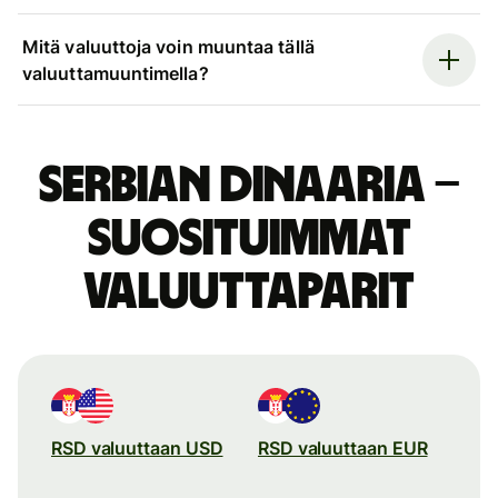
Mitä valuuttoja voin muuntaa tällä
valuuttamuuntimella?
Serbian dinaaria –
suosituimmat
valuuttaparit
RSD valuuttaan USD
RSD valuuttaan EUR