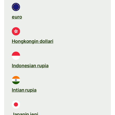
euro
Hongkongin dollari
Indonesian rupia
Intian rupia
Japanin jeni