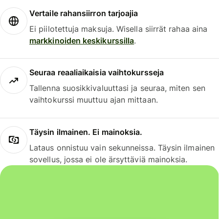
Vertaile rahansiirron tarjoajia
Ei piilotettuja maksuja. Wisella siirrät rahaa aina
markkinoiden keskikurssilla
.
Seuraa reaaliaikaisia vaihtokursseja
Tallenna suosikkivaluuttasi ja seuraa, miten sen
vaihtokurssi muuttuu ajan mittaan.
Täysin ilmainen. Ei mainoksia.
Lataus onnistuu vain sekunneissa. Täysin ilmainen
sovellus, jossa ei ole ärsyttäviä mainoksia.