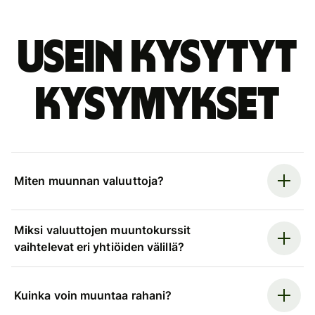
Usein kysytyt
kysymykset
Miten muunnan valuuttoja?
Miksi valuuttojen muuntokurssit
vaihtelevat eri yhtiöiden välillä?
Kuinka voin muuntaa rahani?