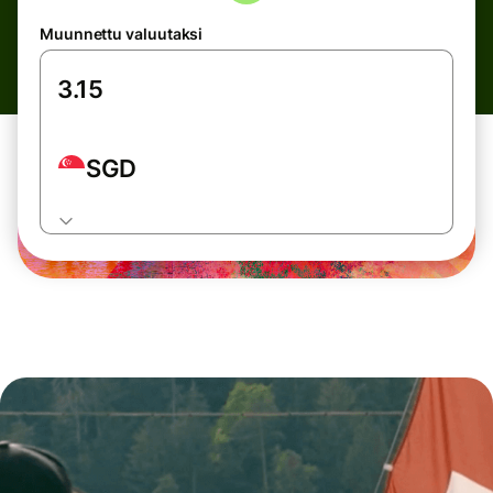
Muunnettu valuutaksi
SGD