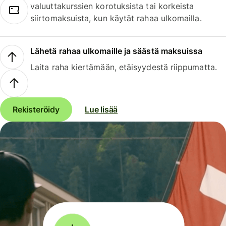
valuuttakurssien korotuksista tai korkeista
siirtomaksuista, kun käytät rahaa ulkomailla.
Lähetä rahaa ulkomaille ja säästä maksuissa
Laita raha kiertämään, etäisyydestä riippumatta.
Rekisteröidy
Lue lisää