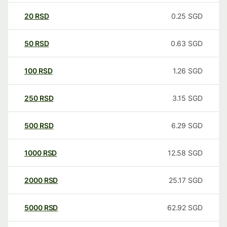
20
RSD
0.25
SGD
50
RSD
0.63
SGD
100
RSD
1.26
SGD
250
RSD
3.15
SGD
500
RSD
6.29
SGD
1000
RSD
12.58
SGD
2000
RSD
25.17
SGD
5000
RSD
62.92
SGD