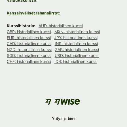
Valuuttakurssit:
Kansainväliset rahansiirrot:
Kurssihistoria:
AUD: historiallinen kurssi
GBP: historiallinen kurssi
MXN: historiallinen kurssi
EUR: historiallinen kurssi
JPY: historiallinen kurssi
CAD: historiallinen kurssi
INR: historiallinen kurssi
NZD: historiallinen kurssi
ZAR: historiallinen kurssi
SGD: historiallinen kurssi
USD: historiallinen kurssi
CHF: historiallinen kurssi
IDR: historiallinen kurssi
Yritys ja tiimi