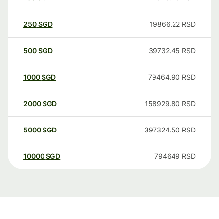
250
SGD
19866.22
RSD
500
SGD
39732.45
RSD
1000
SGD
79464.90
RSD
2000
SGD
158929.80
RSD
5000
SGD
397324.50
RSD
10000
SGD
794649
RSD