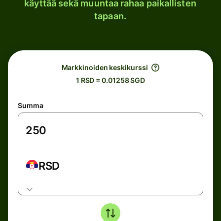
käyttää sekä muuntaa rahaa paikallisten
tapaan.
Markkinoiden keskikurssi
1 RSD = 0.01258 SGD
Summa
RSD