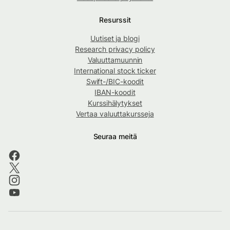
Resurssit
Uutiset ja blogi
Research privacy policy
Valuuttamuunnin
International stock ticker
Swift-/BIC-koodit
IBAN-koodit
Kurssihälytykset
Vertaa valuuttakursseja
Seuraa meitä