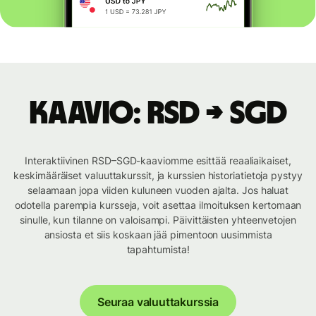
Kaavio: RSD → SGD
Interaktiivinen RSD–SGD-kaaviomme esittää reaaliaikaiset,
keskimääräiset valuuttakurssit, ja kurssien historiatietoja pystyy
selaamaan jopa viiden kuluneen vuoden ajalta. Jos haluat
odotella parempia kursseja, voit asettaa ilmoituksen kertomaan
sinulle, kun tilanne on valoisampi. Päivittäisten yhteenvetojen
ansiosta et siis koskaan jää pimentoon uusimmista
tapahtumista!
Seuraa valuuttakurssia