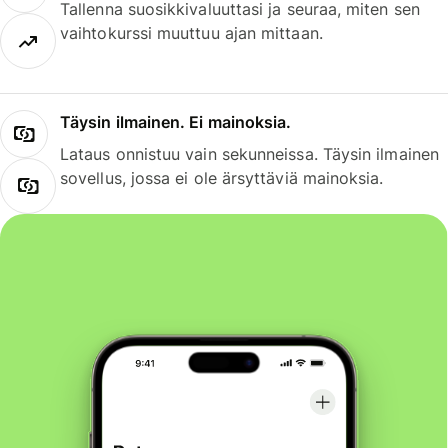
Tallenna suosikkivaluuttasi ja seuraa, miten sen
vaihtokurssi muuttuu ajan mittaan.
Täysin ilmainen. Ei mainoksia.
Lataus onnistuu vain sekunneissa. Täysin ilmainen
sovellus, jossa ei ole ärsyttäviä mainoksia.