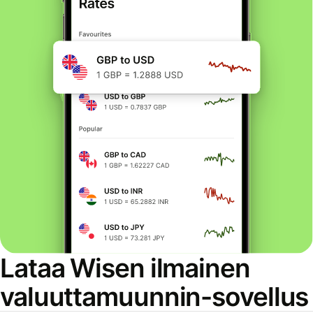
Lataa Wisen ilmainen
valuuttamuunnin-sovellus