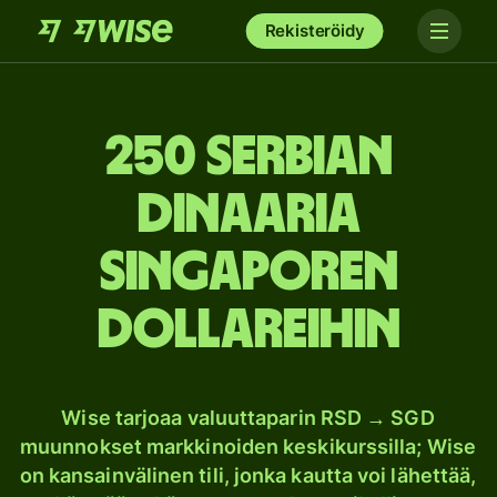
Rekisteröidy
250 Serbian
dinaaria
Singaporen
dollareihin
Wise tarjoaa valuuttaparin RSD → SGD
muunnokset markkinoiden keskikurssilla; Wise
on kansainvälinen tili, jonka kautta voi lähettää,