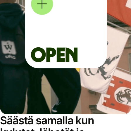
Säästä samalla kun