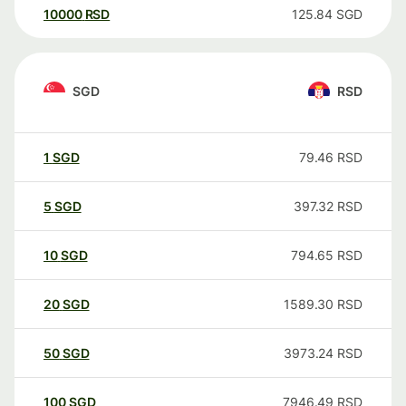
10000
RSD
125.84
SGD
SGD
RSD
1
SGD
79.46
RSD
5
SGD
397.32
RSD
10
SGD
794.65
RSD
20
SGD
1589.30
RSD
50
SGD
3973.24
RSD
100
SGD
7946.49
RSD