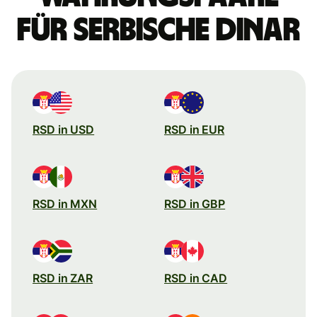
für serbische Dinar
RSD in USD
RSD in EUR
RSD in MXN
RSD in GBP
RSD in ZAR
RSD in CAD