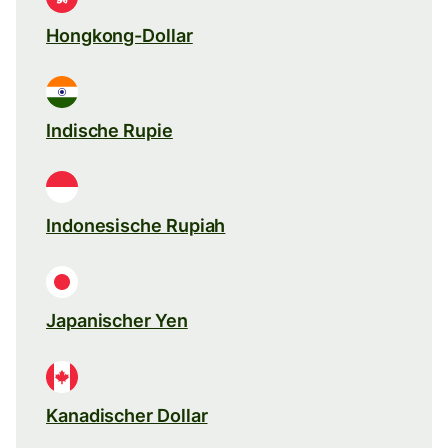
Hongkong-Dollar
Indische Rupie
Indonesische Rupiah
Japanischer Yen
Kanadischer Dollar