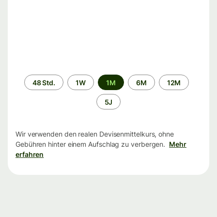
Zeitraum
48 Std.
1W
1M
6M
12M
5J
Wir verwenden den realen Devisenmittelkurs, ohne
Gebühren hinter einem Aufschlag zu verbergen.
Mehr
erfahren