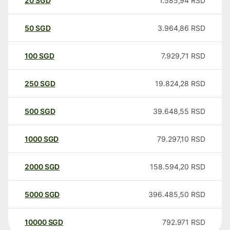
20
SGD
1.585,94
RSD
50
SGD
3.964,86
RSD
100
SGD
7.929,71
RSD
250
SGD
19.824,28
RSD
500
SGD
39.648,55
RSD
1000
SGD
79.297,10
RSD
2000
SGD
158.594,20
RSD
5000
SGD
396.485,50
RSD
10000
SGD
792.971
RSD