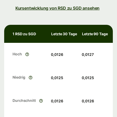
Kursentwicklung von RSD zu SGD ansehen
1 RSD zu SGD
Letzte 30 Tage
Letzte 90 Tage
Hoch
0,0126
0,0127
Niedrig
0,0125
0,0125
Durchschnitt
0,0126
0,0126