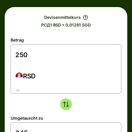
Devisenmittelkurs
РСД1 RSD = 0,01261 SGD
Betrag
RSD
Umgetauscht zu