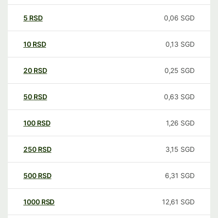
5
RSD
0,06
SGD
10
RSD
0,13
SGD
20
RSD
0,25
SGD
50
RSD
0,63
SGD
100
RSD
1,26
SGD
250
RSD
3,15
SGD
500
RSD
6,31
SGD
1000
RSD
12,61
SGD