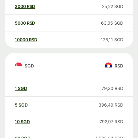
2000
RSD
25,22
SGD
5000
RSD
63,05
SGD
10000
RSD
126,11
SGD
SGD
RSD
1
SGD
79,30
RSD
5
SGD
396,49
RSD
10
SGD
792,97
RSD