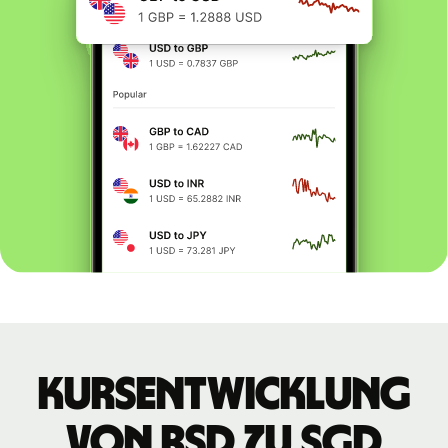
Kursentwicklung
von RSD zu SGD