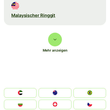
Malaysischer Ringgit
Mehr anzeigen
الإمارات العربية المتحدة
Australia
Brazil
България
Switzerland
Czechia