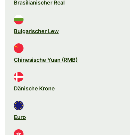
Brasilianischer Real
Bulgarischer Lew
Chinesische Yuan (RMB)
Dänische Krone
Euro