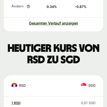
Ändern
0.34
%
-0.87
%
Gesamten Verlauf anzeigen
Heutiger Kurs von
RSD zu SGD
RSD
SGD
1
RSD
0,01
SGD