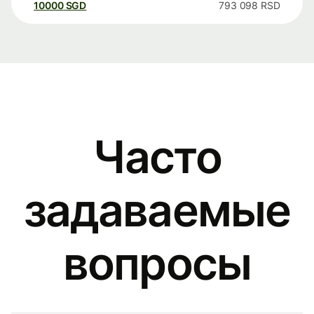
10000
SGD
793 098
RSD
Часто
задаваемые
вопросы