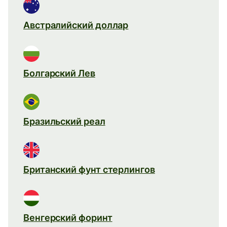
Австралийский доллар
Болгарский Лев
Бразильский реал
Британский фунт стерлингов
Венгерский форинт