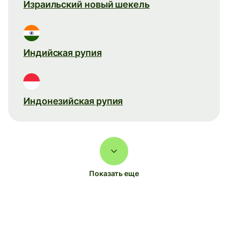
Израильский новый шекель
Индийская рупия
Индонезийская рупия
Показать еще