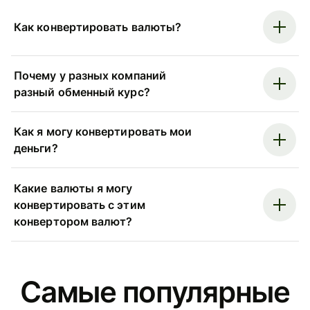
Как конвертировать валюты?
Почему у разных компаний
разный обменный курс?
Как я могу конвертировать мои
деньги?
Какие валюты я могу
конвертировать с этим
конвертором валют?
Самые популярные