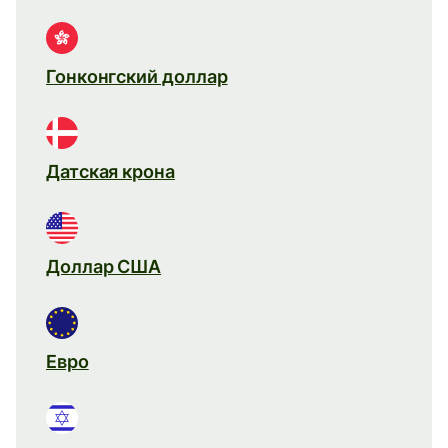
Гонконгский доллар
Датская крона
Доллар США
Евро