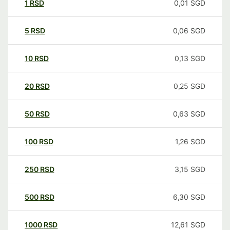
1
RSD
0,01
SGD
5
RSD
0,06
SGD
10
RSD
0,13
SGD
20
RSD
0,25
SGD
50
RSD
0,63
SGD
100
RSD
1,26
SGD
250
RSD
3,15
SGD
500
RSD
6,30
SGD
1000
RSD
12,61
SGD