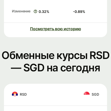
Изменение
0.32
%
-0.89
%
Посмотреть всю историю
Обменные курсы RSD
— SGD на сегодня
RSD
SGD