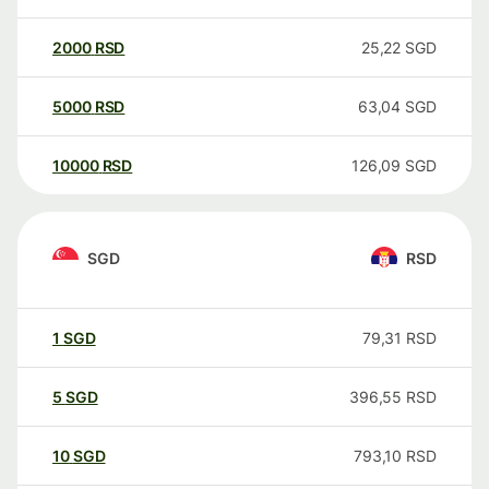
2000
RSD
25,22
SGD
5000
RSD
63,04
SGD
10000
RSD
126,09
SGD
SGD
RSD
1
SGD
79,31
RSD
5
SGD
396,55
RSD
10
SGD
793,10
RSD