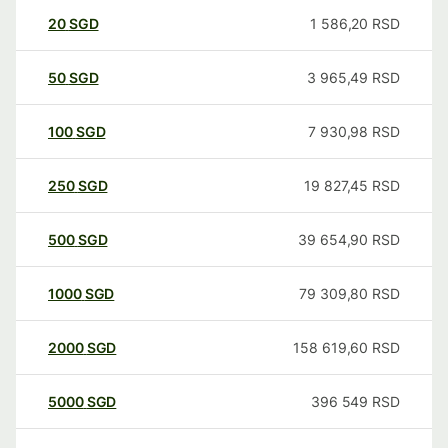
20
SGD
1 586,20
RSD
50
SGD
3 965,49
RSD
100
SGD
7 930,98
RSD
250
SGD
19 827,45
RSD
500
SGD
39 654,90
RSD
1000
SGD
79 309,80
RSD
2000
SGD
158 619,60
RSD
5000
SGD
396 549
RSD