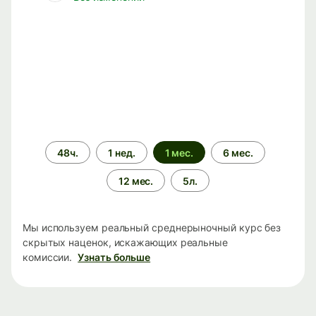
Период
48ч.
1 нед.
1 мес.
6 мес.
времени
12 мес.
5л.
Мы используем реальный среднерыночный курс без
скрытых наценок, искажающих реальные
комиссии.
Узнать больше