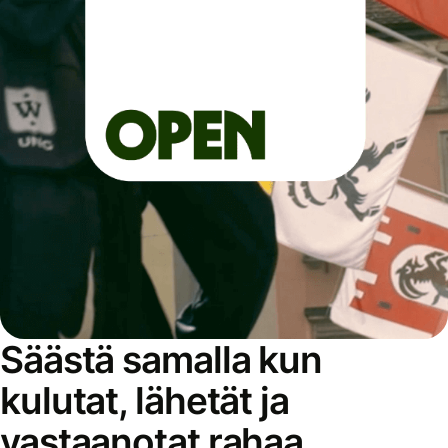
Säästä samalla kun
kulutat, lähetät ja
vastaanotat rahaa