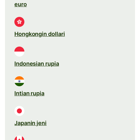
euro
Hongkongin dollari
Indonesian rupia
Intian rupia
Japanin jeni