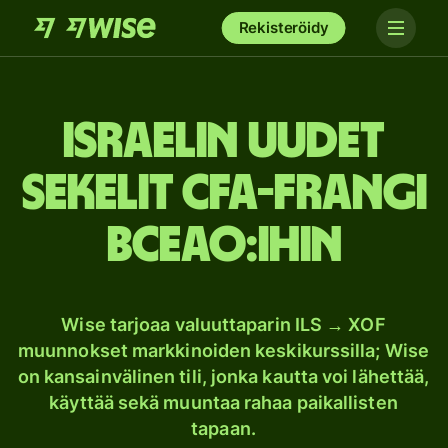
Rekisteröidy
Israelin uudet
sekelit CFA-frangi
BCEAO:ihin
Wise tarjoaa valuuttaparin ILS → XOF
muunnokset markkinoiden keskikurssilla; Wise
on kansainvälinen tili, jonka kautta voi lähettää,
käyttää sekä muuntaa rahaa paikallisten
tapaan.