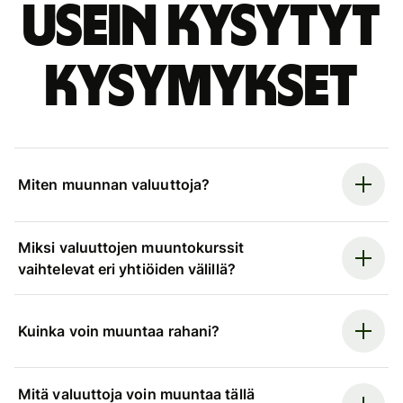
Usein kysytyt
kysymykset
Miten muunnan valuuttoja?
Miksi valuuttojen muuntokurssit
vaihtelevat eri yhtiöiden välillä?
Kuinka voin muuntaa rahani?
Mitä valuuttoja voin muuntaa tällä