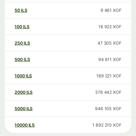
50
ILS
9 461
XOF
100
ILS
18 922
XOF
250
ILS
47 305
XOF
500
ILS
94 611
XOF
1000
ILS
189 221
XOF
2000
ILS
378 442
XOF
5000
ILS
946 105
XOF
10000
ILS
1 892 210
XOF