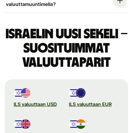
valuuttamuuntimella?
Israelin uusi sekeli –
suosituimmat
valuuttaparit
ILS valuuttaan USD
ILS valuuttaan EUR