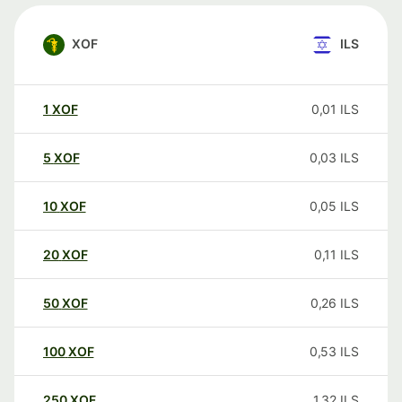
XOF
ILS
1
XOF
0,01
ILS
5
XOF
0,03
ILS
10
XOF
0,05
ILS
20
XOF
0,11
ILS
50
XOF
0,26
ILS
100
XOF
0,53
ILS
250
XOF
1,32
ILS