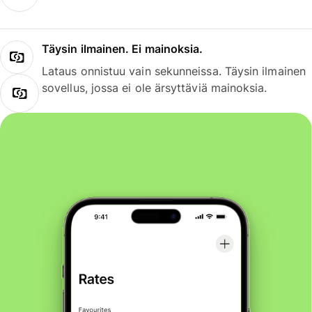
Täysin ilmainen. Ei mainoksia.
Lataus onnistuu vain sekunneissa. Täysin ilmainen
sovellus, jossa ei ole ärsyttäviä mainoksia.