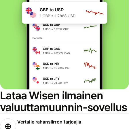
Lataa Wisen ilmainen
valuuttamuunnin-sovellus
Vertaile rahansiirron tarjoajia