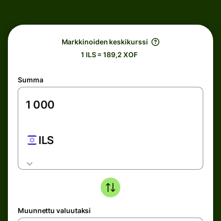
Markkinoiden keskikurssi
1 ILS = 189,2 XOF
Summa
ILS
Muunnettu valuutaksi