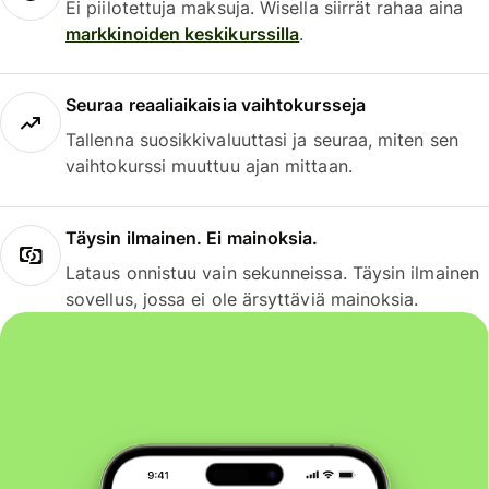
Ei piilotettuja maksuja. Wisella siirrät rahaa aina
markkinoiden keskikurssilla
.
Seuraa reaaliaikaisia vaihtokursseja
Tallenna suosikkivaluuttasi ja seuraa, miten sen
vaihtokurssi muuttuu ajan mittaan.
Täysin ilmainen. Ei mainoksia.
Lataus onnistuu vain sekunneissa. Täysin ilmainen
sovellus, jossa ei ole ärsyttäviä mainoksia.