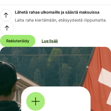
Lähetä rahaa ulkomaille ja säästä maksuissa
Laita raha kiertämään, etäisyydestä riippumatta.
Rekisteröidy
Lue lisää