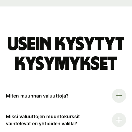
Usein kysytyt
kysymykset
Miten muunnan valuuttoja?
Miksi valuuttojen muuntokurssit
vaihtelevat eri yhtiöiden välillä?