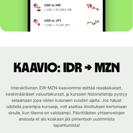
Kaavio: IDR → MZN
Interaktiivinen IDR–MZN-kaaviomme esittää reaaliaikaiset,
keskimääräiset valuuttakurssit, ja kurssien historiatietoja pystyy
selaamaan jopa viiden kuluneen vuoden ajalta. Jos haluat
odotella parempia kursseja, voit asettaa ilmoituksen kertomaan
sinulle, kun tilanne on valoisampi. Päivittäisten yhteenvetojen
ansiosta et siis koskaan jää pimentoon uusimmista
tapahtumista!