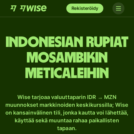
Rekisteröidy
Indonesian rupiat
Mosambikin
meticaleihin
Wise tarjoaa valuuttaparin IDR → MZN
muunnokset markkinoiden keskikurssilla; Wise
on kansainvälinen tili, jonka kautta voi lähettää,
käyttää sekä muuntaa rahaa paikallisten
tapaan.