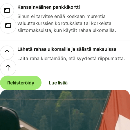
Kansainvälinen pankkikortti
Sinun ei tarvitse enää koskaan murehtia
valuuttakurssien korotuksista tai korkeista
siirtomaksuista, kun käytät rahaa ulkomailla.
Lähetä rahaa ulkomaille ja säästä maksuissa
Laita raha kiertämään, etäisyydestä riippumatta.
Rekisteröidy
Lue lisää