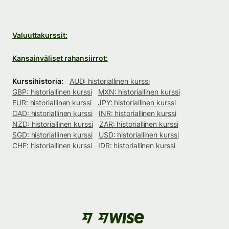
Valuuttakurssit:
Kansainväliset rahansiirrot:
Kurssihistoria:
AUD: historiallinen kurssi
GBP: historiallinen kurssi
MXN: historiallinen kurssi
EUR: historiallinen kurssi
JPY: historiallinen kurssi
CAD: historiallinen kurssi
INR: historiallinen kurssi
NZD: historiallinen kurssi
ZAR: historiallinen kurssi
SGD: historiallinen kurssi
USD: historiallinen kurssi
CHF: historiallinen kurssi
IDR: historiallinen kurssi