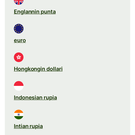
Englannin punta
euro
Hongkongin dollari
Indonesian rupia
Intian rupia