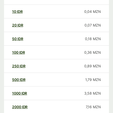
10
IDR
0,04
MZN
20
IDR
0,07
MZN
50
IDR
0,18
MZN
100
IDR
0,36
MZN
250
IDR
0,89
MZN
500
IDR
1,79
MZN
1000
IDR
3,58
MZN
2000
IDR
7,16
MZN