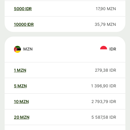
5000
IDR
17,90
MZN
10000
IDR
35,79
MZN
MZN
IDR
1
MZN
279,38
IDR
5
MZN
1 396,90
IDR
10
MZN
2 793,79
IDR
20
MZN
5 587,58
IDR