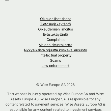
Oikeudelliset tiedot
Tietosuojakäytäntö
Oikeudellinen ilmoitus
Evästekäytäntö
Complaints
Maiden sivustokartta
Nykyaikaista orjuutta koskeva lausunto
Intellectual property
Scams
Law enforcement
© Wise Europe SA 2026
This website is jointly operated by Wise Europe SA and Wise
Assets Europe AS. Wise Europe SA is responsible for any
content related to payment services. Wise Assets Europe AS is
responsible for any content related to investment services,