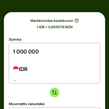
Markkinoiden keskikurssi
1 IDR = 0,003579 MZN
Summa
IDR
Muunnettu valuutaksi