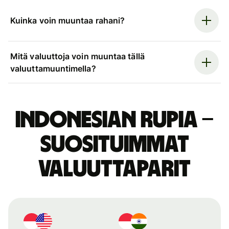
Kuinka voin muuntaa rahani?
Mitä valuuttoja voin muuntaa tällä
valuuttamuuntimella?
Indonesian rupia –
suosituimmat
valuuttaparit