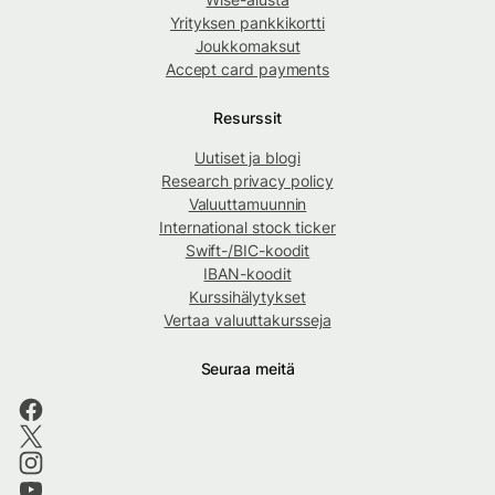
Yrityksen pankkikortti
Joukkomaksut
Accept card payments
Resurssit
Uutiset ja blogi
Research privacy policy
Valuuttamuunnin
International stock ticker
Swift-/BIC-koodit
IBAN-koodit
Kurssihälytykset
Vertaa valuuttakursseja
Seuraa meitä