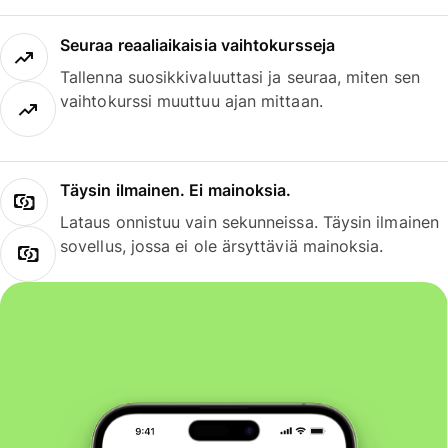
Seuraa reaaliaikaisia vaihtokursseja
Tallenna suosikkivaluuttasi ja seuraa, miten sen
vaihtokurssi muuttuu ajan mittaan.
Täysin ilmainen. Ei mainoksia.
Lataus onnistuu vain sekunneissa. Täysin ilmainen
sovellus, jossa ei ole ärsyttäviä mainoksia.