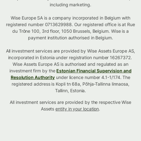
including marketing.
Wise Europe SA is a company incorporated in Belgium with
registered number 0713629988. Our registered office is at Rue
du Trône 100, 3rd floor, 1050 Brussels, Belgium. Wise is a
payment institution authorised in Belgium.
All investment services are provided by Wise Assets Europe AS,
incorporated in Estonia under registration number 16267372.
Wise Assets Europe AS is authorised and regulated as an
investment firm by the
Estonian Financial Supervision and
Resolution Authority
under licence number 4.1-1/174. The
registered address is Kopli tn 68a, Põhja-Tallinna linnaosa,
Tallinn, Estonia.
All investment services are provided by the respective Wise
Assets
entity in your location
.