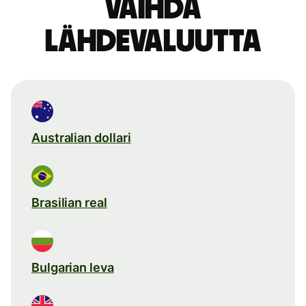
Vaihda
lähdevaluutta
Australian dollari
Brasilian real
Bulgarian leva