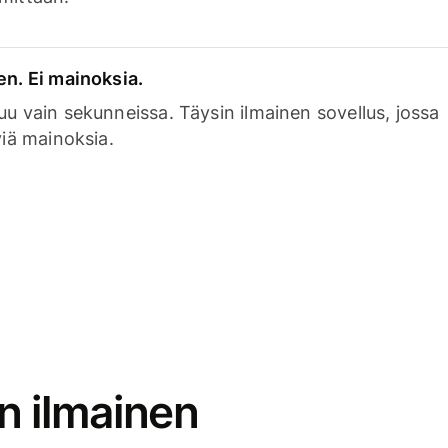
en. Ei mainoksia.
uu vain sekunneissa. Täysin ilmainen sovellus, jossa
viä mainoksia.
n ilmainen