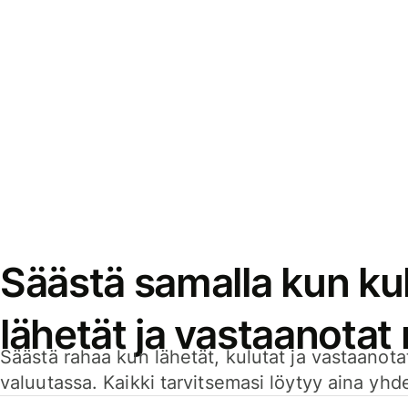
Säästä samalla kun kul
lähetät ja vastaanotat
Säästä rahaa kun lähetät, kulutat ja vastaanotat
valuutassa. Kaikki tarvitsemasi löytyy aina yhdelt