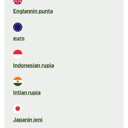
Englannin punta
euro
Indonesian rupia
Intian rupia
Japanin jeni