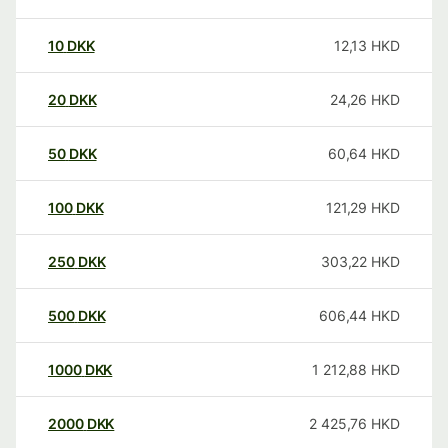
10
DKK
12,13
HKD
20
DKK
24,26
HKD
50
DKK
60,64
HKD
100
DKK
121,29
HKD
250
DKK
303,22
HKD
500
DKK
606,44
HKD
1000
DKK
1 212,88
HKD
2000
DKK
2 425,76
HKD