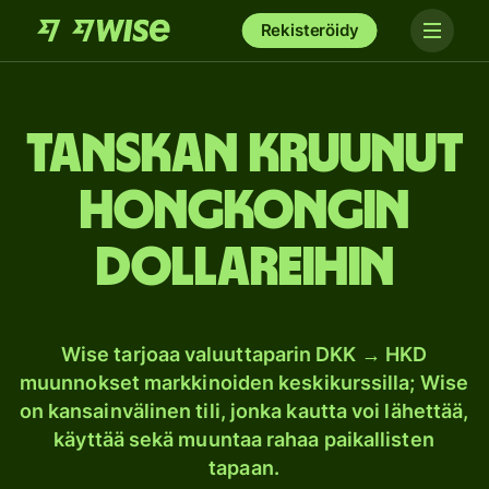
Rekisteröidy
Tanskan kruunut
Hongkongin
dollareihin
Wise tarjoaa valuuttaparin DKK → HKD
muunnokset markkinoiden keskikurssilla; Wise
on kansainvälinen tili, jonka kautta voi lähettää,
käyttää sekä muuntaa rahaa paikallisten
tapaan.