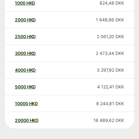
1000
HKD
824,48
DKK
2000
HKD
1 648,96
DKK
2500
HKD
2 061,20
DKK
3000
HKD
2 473,44
DKK
4000
HKD
3 297,92
DKK
5000
HKD
4 122,41
DKK
10000
HKD
8 244,81
DKK
20000
HKD
16 489,62
DKK