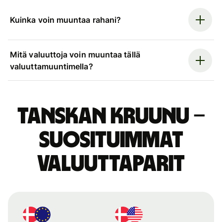
Kuinka voin muuntaa rahani?
Mitä valuuttoja voin muuntaa tällä
valuuttamuuntimella?
Tanskan kruunu –
suosituimmat
valuuttaparit