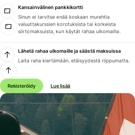
Kansainvälinen pankkikortti
Sinun ei tarvitse enää koskaan murehtia
valuuttakurssien korotuksista tai korkeista
siirtomaksuista, kun käytät rahaa ulkomailla.
Lähetä rahaa ulkomaille ja säästä maksuissa
Laita raha kiertämään, etäisyydestä riippumatta.
Rekisteröidy
Lue lisää