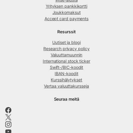
Yrityksen pankkikortti
Joukkomaksut
Accept card payments
Resurssit
Uutiset ja blogi
Research privacy policy
Valuuttamuunnin
International stock ticker
Swift-/BIC-koodit
IBAN-koodit
Kurssihälytykset
Vertaa valuuttakursseja
Seuraa meitä