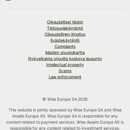
Oikeudelliset tiedot
Tietosuojakäytäntö
Oikeudellinen ilmoitus
Evästekäytäntö
Complaints
Maiden sivustokartta
Nykyaikaista orjuutta koskeva lausunto
Intellectual property
Scams
Law enforcement
© Wise Europe SA 2026
This website is jointly operated by Wise Europe SA and Wise
Assets Europe AS. Wise Europe SA is responsible for any
content related to payment services. Wise Assets Europe AS is
responsible for any content related to investment services,