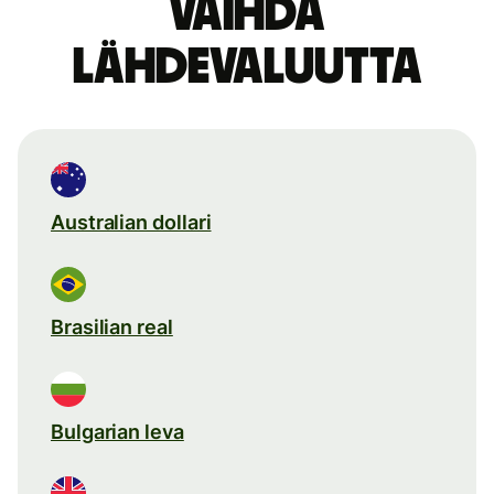
Vaihda
lähdevaluutta
Australian dollari
Brasilian real
Bulgarian leva