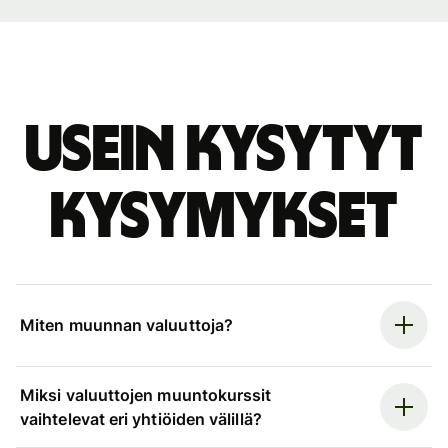
Usein kysytyt
kysymykset
Miten muunnan valuuttoja?
Miksi valuuttojen muuntokurssit
vaihtelevat eri yhtiöiden välillä?