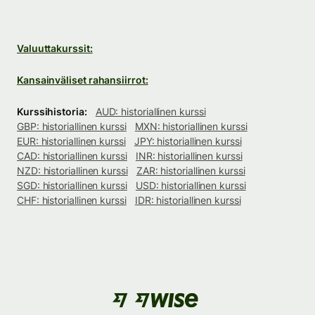
Valuuttakurssit:
Kansainväliset rahansiirrot:
Kurssihistoria:
AUD: historiallinen kurssi
GBP: historiallinen kurssi
MXN: historiallinen kurssi
EUR: historiallinen kurssi
JPY: historiallinen kurssi
CAD: historiallinen kurssi
INR: historiallinen kurssi
NZD: historiallinen kurssi
ZAR: historiallinen kurssi
SGD: historiallinen kurssi
USD: historiallinen kurssi
CHF: historiallinen kurssi
IDR: historiallinen kurssi