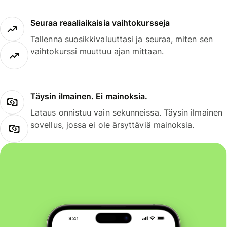
Seuraa reaaliaikaisia vaihtokursseja
Tallenna suosikkivaluuttasi ja seuraa, miten sen
vaihtokurssi muuttuu ajan mittaan.
Täysin ilmainen. Ei mainoksia.
Lataus onnistuu vain sekunneissa. Täysin ilmainen
sovellus, jossa ei ole ärsyttäviä mainoksia.