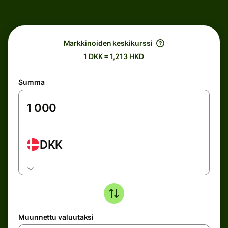
Markkinoiden keskikurssi
1 DKK = 1,213 HKD
Summa
DKK
Muunnettu valuutaksi