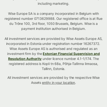
including marketing.
Wise Europe SA is a company incorporated in Belgium with
registered number 0713629988. Our registered office is at Rue
du Trône 100, 3rd floor, 1050 Brussels, Belgium. Wise is a
payment institution authorised in Belgium.
All investment services are provided by Wise Assets Europe AS,
incorporated in Estonia under registration number 16267372.
Wise Assets Europe AS is authorised and regulated as an
investment firm by the
Estonian Financial Supervision and
Resolution Authority
under licence number 4.1-1/174. The
registered address is Kopli tn 68a, Põhja-Tallinna linnaosa,
Tallinn, Estonia.
All investment services are provided by the respective Wise
Assets
entity in your location
.