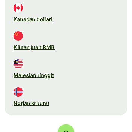
Kanadan dollari
Kiinan juan RMB
Malesian ringgit
Norjan kruunu