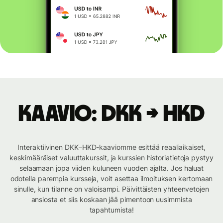
Kaavio: DKK → HKD
Interaktiivinen DKK–HKD-kaaviomme esittää reaaliaikaiset,
keskimääräiset valuuttakurssit, ja kurssien historiatietoja pystyy
selaamaan jopa viiden kuluneen vuoden ajalta. Jos haluat
odotella parempia kursseja, voit asettaa ilmoituksen kertomaan
sinulle, kun tilanne on valoisampi. Päivittäisten yhteenvetojen
ansiosta et siis koskaan jää pimentoon uusimmista
tapahtumista!