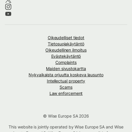
Oikeudelliset tiedot
Tietosuojakäytäntö
Oikeudellinen ilmoitus
Evästekäytäntö
Complaints
Maiden sivustokartta
Nykyaikaista orjuutta koskeva lausunto
Intellectual property
Scams
Law enforcement
© Wise Europe SA 2026
This website is jointly operated by Wise Europe SA and Wise