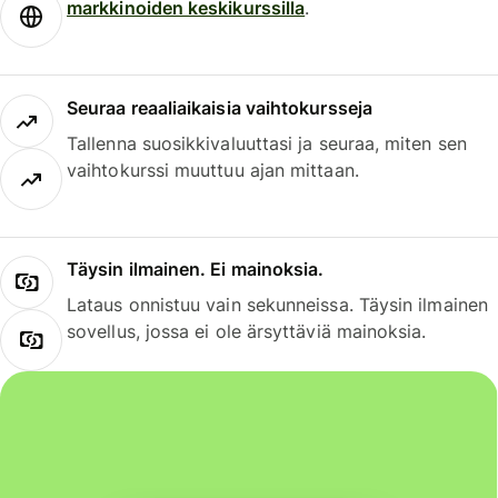
markkinoiden keskikurssilla
.
Seuraa reaaliaikaisia vaihtokursseja
Tallenna suosikkivaluuttasi ja seuraa, miten sen
vaihtokurssi muuttuu ajan mittaan.
Täysin ilmainen. Ei mainoksia.
Lataus onnistuu vain sekunneissa. Täysin ilmainen
sovellus, jossa ei ole ärsyttäviä mainoksia.