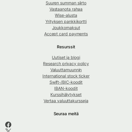
Suuren summan siirto
Vastaanota rahaa
Wise-alusta
Yrityksen pankkikortti
Joukkomaksut
Accept card payments
Resurssit
Uutiset ja blogi
Research privacy policy
Valuuttamuunnin
International stock ticker
Swift-/BIC-koodit
IBAN-koodit
Kurssihälytykset
Vertaa valuuttakursseja
Seuraa meitä