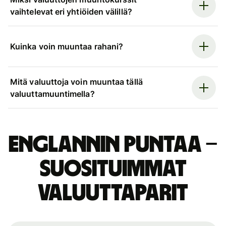
vaihtelevat eri yhtiöiden välillä?
Kuinka voin muuntaa rahani?
Mitä valuuttoja voin muuntaa tällä
valuuttamuuntimella?
Englannin puntaa –
suosituimmat
valuuttaparit