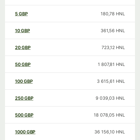
5
GBP
180,78
HNL
10
GBP
361,56
HNL
20
GBP
723,12
HNL
50
GBP
1 807,81
HNL
100
GBP
3 615,61
HNL
250
GBP
9 039,03
HNL
500
GBP
18 078,05
HNL
1000
GBP
36 156,10
HNL