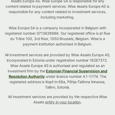
Assets Europe AS. Wise Europe SA is responsible for any
content related to payment services. Wise Assets Europe AS is
responsible for any content related to investment services,
including marketing.
Wise Europe SA is a company incorporated in Belgium with
registered number 0713629988. Our registered office is at Rue
du Trône 100, 3rd floor, 1050 Brussels, Belgium. Wise is a
payment institution authorised in Belgium.
All investment services are provided by Wise Assets Europe AS,
incorporated in Estonia under registration number 16267372.
Wise Assets Europe AS is authorised and regulated as an
investment firm by the
Estonian Financial Supervision and
Resolution Authority
under licence number 4.1-1/174. The
registered address is Kopli tn 68a, Põhja-Tallinna linnaosa,
Tallinn, Estonia.
All investment services are provided by the respective Wise
Assets
entity in your location
.