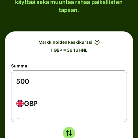
käyttää sekä muuntaa rahaa paikallisten
tapaan.
Markkinoiden keskikurssi
1 GBP = 36,16 HNL
Summa
GBP