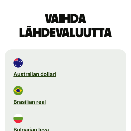
Vaihda
lähdevaluutta
Australian dollari
Brasilian real
Bulgarian leva