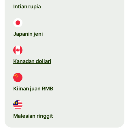
Intian rupia
Japanin jeni
Kanadan dollari
Kiinan juan RMB
Malesian ringgit