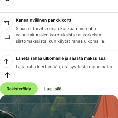
Kansainvälinen pankkikortti
Sinun ei tarvitse enää koskaan murehtia
valuuttakurssien korotuksista tai korkeista
siirtomaksuista, kun käytät rahaa ulkomailla.
Lähetä rahaa ulkomaille ja säästä maksuissa
Laita raha kiertämään, etäisyydestä riippumatta.
Rekisteröidy
Lue lisää