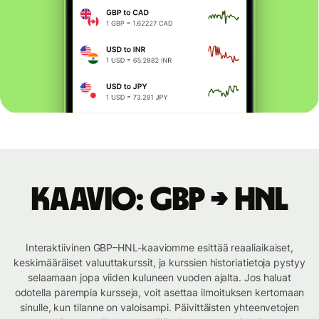
Kaavio: GBP → HNL
Interaktiivinen GBP–HNL-kaaviomme esittää reaaliaikaiset,
keskimääräiset valuuttakurssit, ja kurssien historiatietoja pystyy
selaamaan jopa viiden kuluneen vuoden ajalta. Jos haluat
odotella parempia kursseja, voit asettaa ilmoituksen kertomaan
sinulle, kun tilanne on valoisampi. Päivittäisten yhteenvetojen