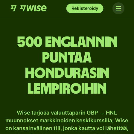
Rekisteröidy
500 Englannin
puntaa
Hondurasin
lempiroihin
Wise tarjoaa valuuttaparin GBP → HNL
muunnokset markkinoiden keskikurssilla; Wise
on kansainvälinen tili, jonka kautta voi lähettää,