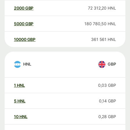
2000
GBP
72 312,20
HNL
5000
GBP
180 780,50
HNL
10000
GBP
361 561
HNL
HNL
GBP
1
HNL
0,03
GBP
5
HNL
0,14
GBP
10
HNL
0,28
GBP