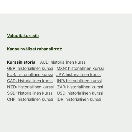
Valuuttakurssit:
Kansainväliset rahansiirrot:
Kurssihistoria:
AUD: historiallinen kurssi
GBP: historiallinen kurssi
MXN: historiallinen kurssi
EUR: historiallinen kurssi
JPY: historiallinen kurssi
CAD: historiallinen kurssi
INR: historiallinen kurssi
NZD: historiallinen kurssi
ZAR: historiallinen kurssi
SGD: historiallinen kurssi
USD: historiallinen kurssi
CHF: historiallinen kurssi
IDR: historiallinen kurssi