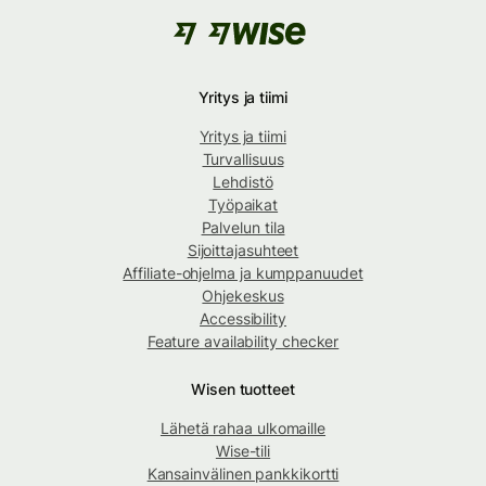
Yritys ja tiimi
Yritys ja tiimi
Turvallisuus
Lehdistö
Työpaikat
Palvelun tila
Sijoittajasuhteet
Affiliate-ohjelma ja kumppanuudet
Ohjekeskus
Accessibility
Feature availability checker
Wisen tuotteet
Lähetä rahaa ulkomaille
Wise-tili
Kansainvälinen pankkikortti