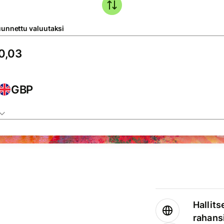
unnettu valuutaksi
GBP
Hallits
rahansi