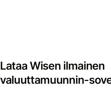
Lataa Wisen ilmainen
valuuttamuunnin-sove