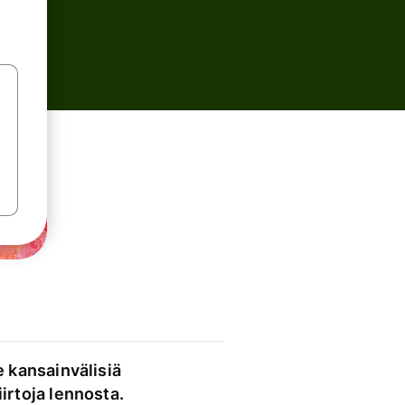
e kansainvälisiä
irtoja lennosta.