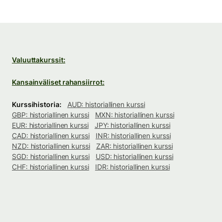
Valuuttakurssit:
Kansainväliset rahansiirrot:
Kurssihistoria:
AUD: historiallinen kurssi
GBP: historiallinen kurssi
MXN: historiallinen kurssi
EUR: historiallinen kurssi
JPY: historiallinen kurssi
CAD: historiallinen kurssi
INR: historiallinen kurssi
NZD: historiallinen kurssi
ZAR: historiallinen kurssi
SGD: historiallinen kurssi
USD: historiallinen kurssi
CHF: historiallinen kurssi
IDR: historiallinen kurssi