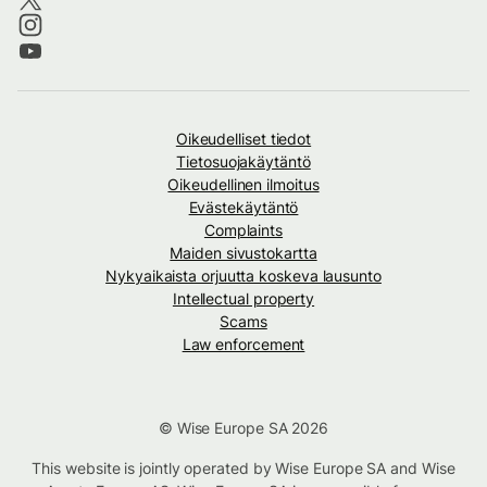
Oikeudelliset tiedot
Tietosuojakäytäntö
Oikeudellinen ilmoitus
Evästekäytäntö
Complaints
Maiden sivustokartta
Nykyaikaista orjuutta koskeva lausunto
Intellectual property
Scams
Law enforcement
© Wise Europe SA 2026
This website is jointly operated by Wise Europe SA and Wise