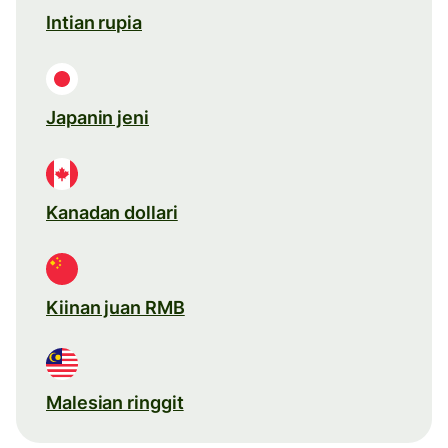
Intian rupia
Japanin jeni
Kanadan dollari
Kiinan juan RMB
Malesian ringgit