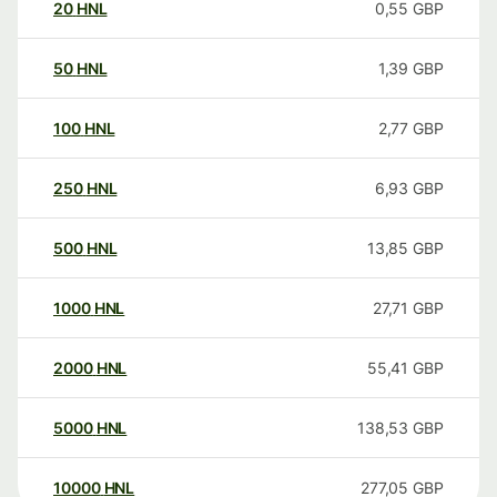
20
HNL
0,55
GBP
50
HNL
1,39
GBP
100
HNL
2,77
GBP
250
HNL
6,93
GBP
500
HNL
13,85
GBP
1000
HNL
27,71
GBP
2000
HNL
55,41
GBP
5000
HNL
138,53
GBP
10000
HNL
277,05
GBP