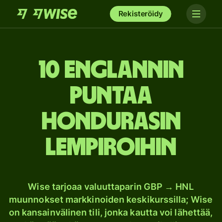
Rekisteröidy
10 Englannin
puntaa
Hondurasin
lempiroihin
Wise tarjoaa valuuttaparin GBP → HNL
muunnokset markkinoiden keskikurssilla; Wise
on kansainvälinen tili, jonka kautta voi lähettää,