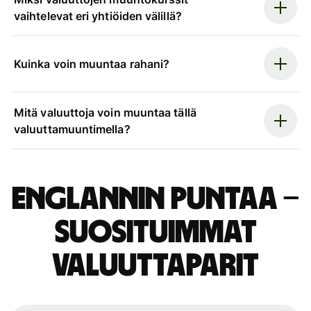
vaihtelevat eri yhtiöiden välillä?
Kuinka voin muuntaa rahani?
Mitä valuuttoja voin muuntaa tällä
valuuttamuuntimella?
Englannin puntaa –
suosituimmat
valuuttaparit