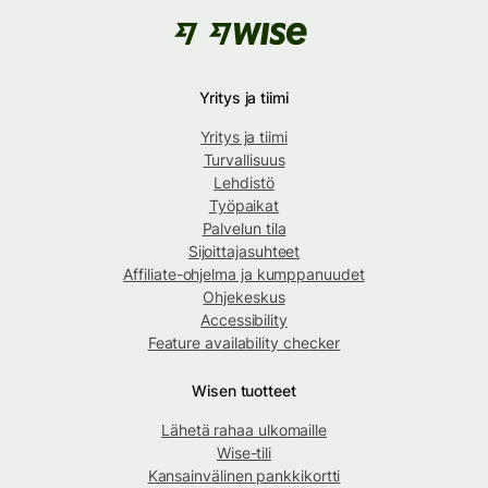
Yritys ja tiimi
Yritys ja tiimi
Turvallisuus
Lehdistö
Työpaikat
Palvelun tila
Sijoittajasuhteet
Affiliate-ohjelma ja kumppanuudet
Ohjekeskus
Accessibility
Feature availability checker
Wisen tuotteet
Lähetä rahaa ulkomaille
Wise-tili
Kansainvälinen pankkikortti