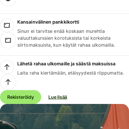
Kansainvälinen pankkikortti
Sinun ei tarvitse enää koskaan murehtia
valuuttakurssien korotuksista tai korkeista
siirtomaksuista, kun käytät rahaa ulkomailla.
Lähetä rahaa ulkomaille ja säästä maksuissa
Laita raha kiertämään, etäisyydestä riippumatta.
Rekisteröidy
Lue lisää