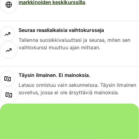
markkinoiden keskikurssilla
.
Seuraa reaaliaikaisia vaihtokursseja
Tallenna suosikkivaluuttasi ja seuraa, miten sen
vaihtokurssi muuttuu ajan mittaan.
Täysin ilmainen. Ei mainoksia.
Lataus onnistuu vain sekunneissa. Täysin ilmainen
sovellus, jossa ei ole ärsyttäviä mainoksia.