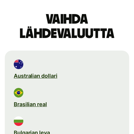
Vaihda
lähdevaluutta
Australian dollari
Brasilian real
Bulgarian leva