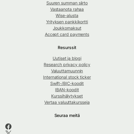
Suuren summan siirto
Vastaanota rahaa
Wise-alusta
Yrityksen pankkikortti
Joukkomaksut
Accept card payments
Resurssit
Uutiset ja blogi
Research privacy policy
Valuuttamuunnin
International stock ticker
Swift-/BIC-koodit
IBAN-koodit
Kurssihälytykset
Vertaa valuuttakursseja
Seuraa meitä