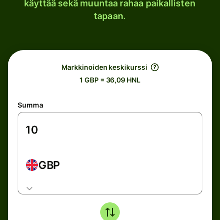
käyttää sekä muuntaa rahaa paikallisten
tapaan.
Markkinoiden keskikurssi
1 GBP = 36,09 HNL
Summa
GBP