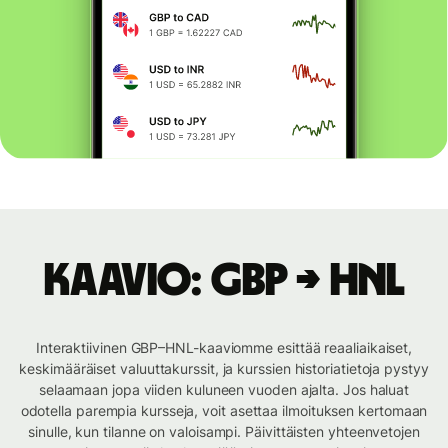
Kaavio: GBP → HNL
Interaktiivinen GBP–HNL-kaaviomme esittää reaaliaikaiset,
keskimääräiset valuuttakurssit, ja kurssien historiatietoja pystyy
selaamaan jopa viiden kuluneen vuoden ajalta. Jos haluat
odotella parempia kursseja, voit asettaa ilmoituksen kertomaan
sinulle, kun tilanne on valoisampi. Päivittäisten yhteenvetojen