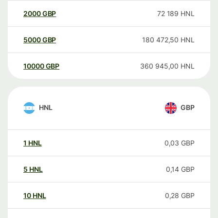
2000
GBP
72 189
HNL
5000
GBP
180 472,50
HNL
10000
GBP
360 945,00
HNL
HNL
GBP
1
HNL
0,03
GBP
5
HNL
0,14
GBP
10
HNL
0,28
GBP