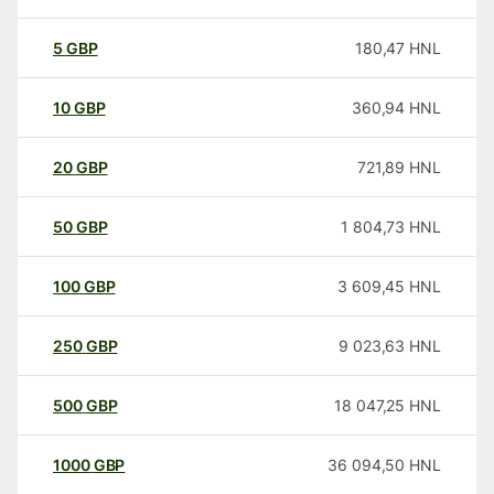
5
GBP
180,47
HNL
10
GBP
360,94
HNL
20
GBP
721,89
HNL
50
GBP
1 804,73
HNL
100
GBP
3 609,45
HNL
250
GBP
9 023,63
HNL
500
GBP
18 047,25
HNL
1000
GBP
36 094,50
HNL