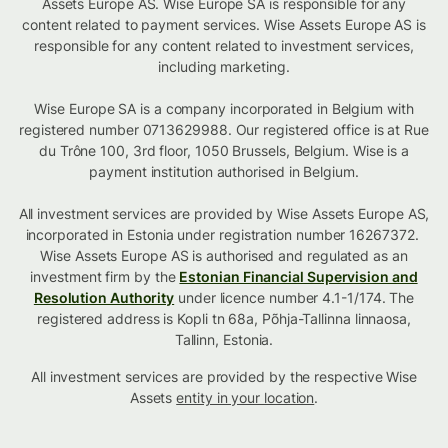
Assets Europe AS. Wise Europe SA is responsible for any
content related to payment services. Wise Assets Europe AS is
responsible for any content related to investment services,
including marketing.
Wise Europe SA is a company incorporated in Belgium with
registered number 0713629988. Our registered office is at Rue
du Trône 100, 3rd floor, 1050 Brussels, Belgium. Wise is a
payment institution authorised in Belgium.
All investment services are provided by Wise Assets Europe AS,
incorporated in Estonia under registration number 16267372.
Wise Assets Europe AS is authorised and regulated as an
investment firm by the
Estonian Financial Supervision and
Resolution Authority
under licence number 4.1-1/174. The
registered address is Kopli tn 68a, Põhja-Tallinna linnaosa,
Tallinn, Estonia.
All investment services are provided by the respective Wise
Assets
entity in your location
.