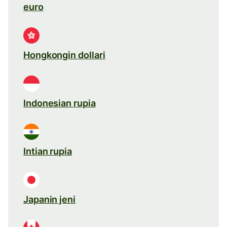
euro
Hongkongin dollari
Indonesian rupia
Intian rupia
Japanin jeni