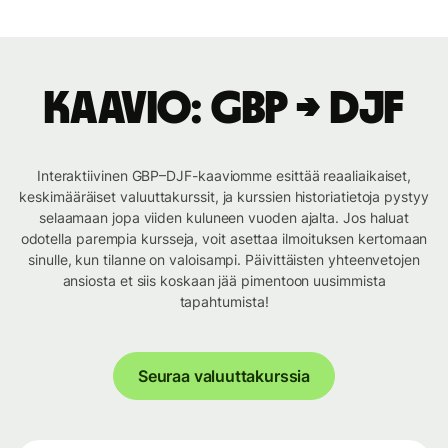
Kaavio: GBP → DJF
Interaktiivinen GBP–DJF-kaaviomme esittää reaaliaikaiset,
keskimääräiset valuuttakurssit, ja kurssien historiatietoja pystyy
selaamaan jopa viiden kuluneen vuoden ajalta. Jos haluat
odotella parempia kursseja, voit asettaa ilmoituksen kertomaan
sinulle, kun tilanne on valoisampi. Päivittäisten yhteenvetojen
ansiosta et siis koskaan jää pimentoon uusimmista
tapahtumista!
Seuraa valuuttakurssia