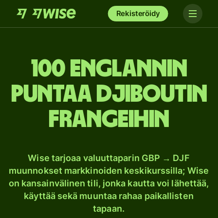
Rekisteröidy
100 Englannin
puntaa Djiboutin
frangeihin
Wise tarjoaa valuuttaparin GBP → DJF
muunnokset markkinoiden keskikurssilla; Wise
on kansainvälinen tili, jonka kautta voi lähettää,
käyttää sekä muuntaa rahaa paikallisten
tapaan.