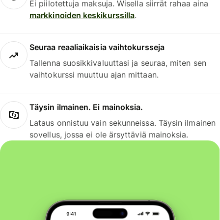
Ei piilotettuja maksuja. Wisella siirrät rahaa aina
markkinoiden keskikurssilla
.
Seuraa reaaliaikaisia vaihtokursseja
Tallenna suosikkivaluuttasi ja seuraa, miten sen
vaihtokurssi muuttuu ajan mittaan.
Täysin ilmainen. Ei mainoksia.
Lataus onnistuu vain sekunneissa. Täysin ilmainen
sovellus, jossa ei ole ärsyttäviä mainoksia.