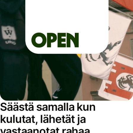
Säästä samalla kun
kulutat, lähetät ja
vastaanotat rahaa