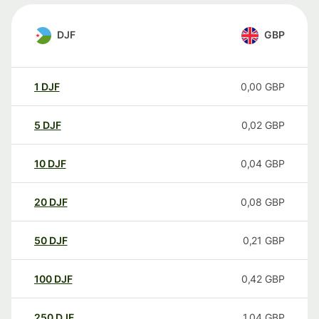
DJF
GBP
1
DJF
0,00
GBP
5
DJF
0,02
GBP
10
DJF
0,04
GBP
20
DJF
0,08
GBP
50
DJF
0,21
GBP
100
DJF
0,42
GBP
250
DJF
1,04
GBP