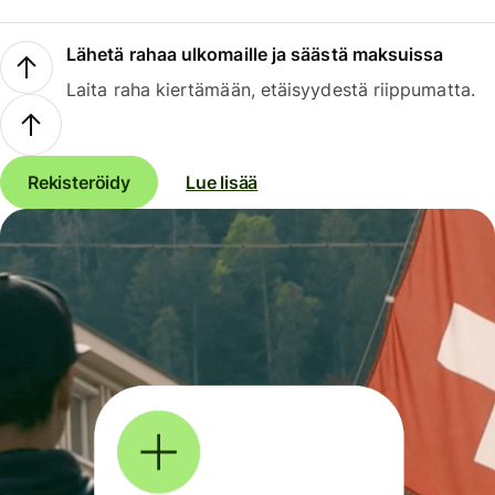
Lähetä rahaa ulkomaille ja säästä maksuissa
Laita raha kiertämään, etäisyydestä riippumatta.
Rekisteröidy
Lue lisää