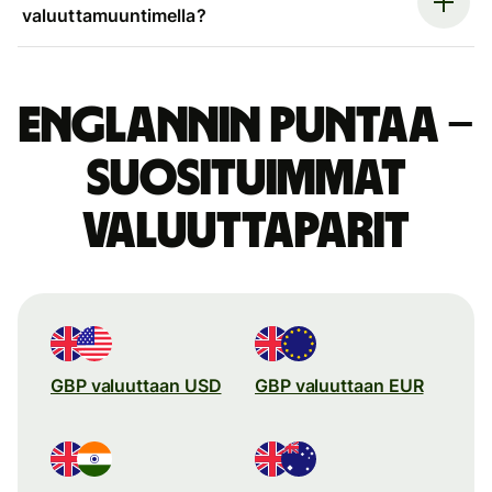
valuuttamuuntimella?
Englannin puntaa –
suosituimmat
valuuttaparit
GBP valuuttaan USD
GBP valuuttaan EUR