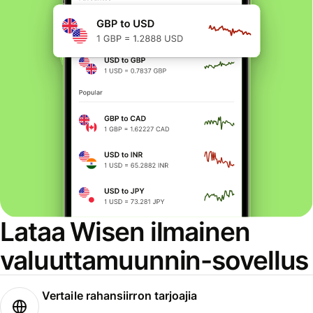
Lataa Wisen ilmainen
valuuttamuunnin-sovellus
Vertaile rahansiirron tarjoajia