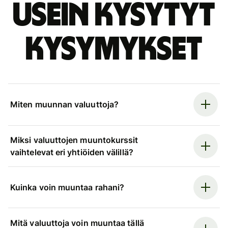
Usein kysytyt
kysymykset
Miten muunnan valuuttoja?
Miksi valuuttojen muuntokurssit
vaihtelevat eri yhtiöiden välillä?
Kuinka voin muuntaa rahani?
Mitä valuuttoja voin muuntaa tällä