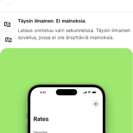
Täysin ilmainen. Ei mainoksia.
Lataus onnistuu vain sekunneissa. Täysin ilmainen
sovellus, jossa ei ole ärsyttäviä mainoksia.