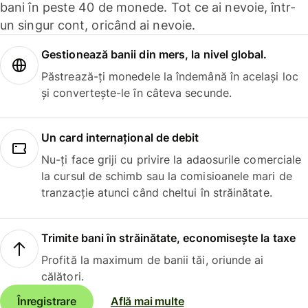
bani în peste 40 de monede. Tot ce ai nevoie, într-
un singur cont, oricând ai nevoie.
Gestionează banii din mers, la nivel global.
Păstrează-ți monedele la îndemână în același loc
și convertește-le în câteva secunde.
Un card internațional de debit
Nu-ți face griji cu privire la adaosurile comerciale
la cursul de schimb sau la comisioanele mari de
tranzacție atunci când cheltui în străinătate.
Trimite bani în străinătate, economisește la taxe
Profită la maximum de banii tăi, oriunde ai
călători.
Înregistrare
Află mai multe