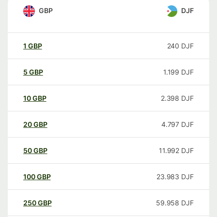
GBP
DJF
1
GBP
240
DJF
5
GBP
1.199
DJF
10
GBP
2.398
DJF
20
GBP
4.797
DJF
50
GBP
11.992
DJF
100
GBP
23.983
DJF
250
GBP
59.958
DJF