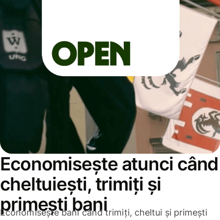
Economisește atunci când
cheltuiești, trimiți și
primești bani
Economisește bani când trimiți, cheltui și primești