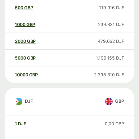
500
GBP
119.916
DJF
1000
GBP
239.831
DJF
2000
GBP
479.662
DJF
5000
GBP
1.199.155
DJF
10000
GBP
2.398.310
DJF
DJF
GBP
1
DJF
0,00
GBP