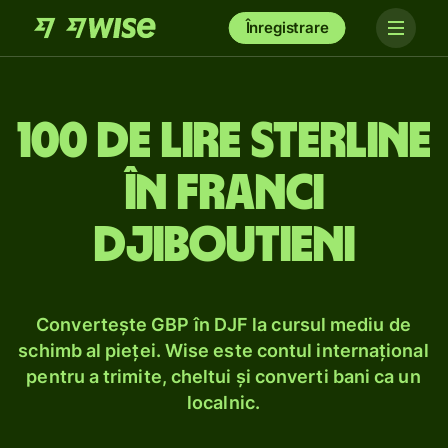
Înregistrare
100 de lire sterline
în franci
djiboutieni
Convertește GBP în DJF la cursul mediu de
schimb al pieței. Wise este contul internațional
pentru a trimite, cheltui și converti bani ca un
localnic.