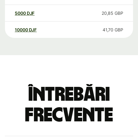
5000
DJF
20,85
GBP
10000
DJF
41,70
GBP
Întrebări
frecvente