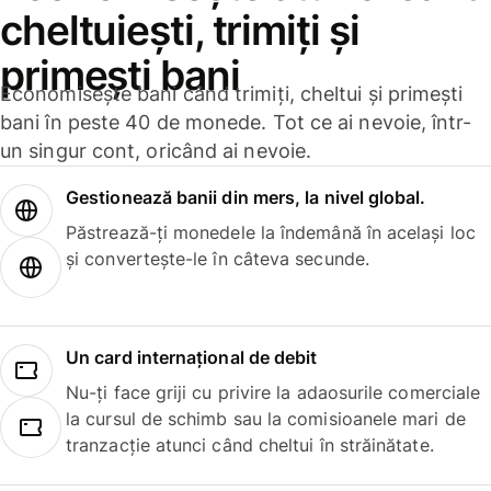
cheltuiești, trimiți și
primești bani
Economisește bani când trimiți, cheltui și primești
bani în peste 40 de monede. Tot ce ai nevoie, într-
un singur cont, oricând ai nevoie.
Gestionează banii din mers, la nivel global.
Păstrează-ți monedele la îndemână în același loc
și convertește-le în câteva secunde.
Un card internațional de debit
Nu-ți face griji cu privire la adaosurile comerciale
la cursul de schimb sau la comisioanele mari de
tranzacție atunci când cheltui în străinătate.