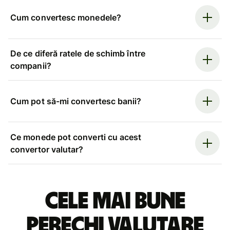
Cum convertesc monedele?
De ce diferă ratele de schimb între
companii?
Cum pot să-mi convertesc banii?
Ce monede pot converti cu acest
convertor valutar?
Cele mai bune
perechi valutare