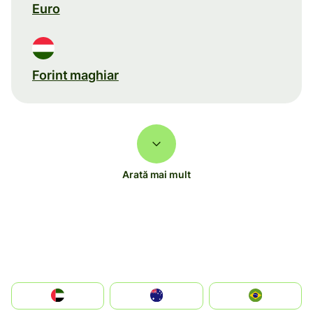
Euro
Forint maghiar
Arată mai mult
الإمارات العربية المتحدة
Australia
Brazil