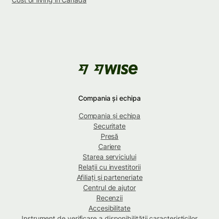
Compania și echipa
Compania și echipa
Securitate
Presă
Cariere
Starea serviciului
Relații cu investitorii
Afiliați și parteneriate
Centrul de ajutor
Recenzii
Accesibilitate
Instrument de verificare a disponibilității caracteristicilor