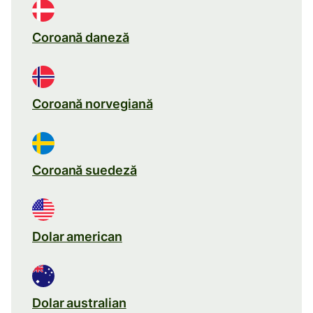
Coroană daneză
Coroană norvegiană
Coroană suedeză
Dolar american
Dolar australian