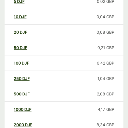
5
DJF
0,02
GBP
10
DJF
0,04
GBP
20
DJF
0,08
GBP
50
DJF
0,21
GBP
100
DJF
0,42
GBP
250
DJF
1,04
GBP
500
DJF
2,08
GBP
1000
DJF
4,17
GBP
2000
DJF
8,34
GBP