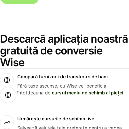
Descarcă aplicația noastră
gratuită de conversie
Wise
Compară furnizorii de transferuri de bani
Fără taxe ascunse, cu Wise vei beneficia
întotdeauna de
cursul mediu de schimb al pieței
.
Urmărește cursurile de schimb live
Salvează valutele tale preferate pentru a vedea