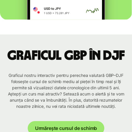
Graficul GBP în DJF
Graficul nostru interactiv pentru perechea valutară GBP–DJF
folosește cursul de schimb mediu al pieței în timp real și îți
permite să vizualizezi datele cronologice din ultimii 5 ani.
Aștepți un curs mai atractiv? Setează acum o alertă și te vom
anunța când se va îmbunătăți. În plus, datorită rezumatelor
noastre zilnice, nu vei rata niciodată ultimele noutăți.
Urmărește cursul de schimb