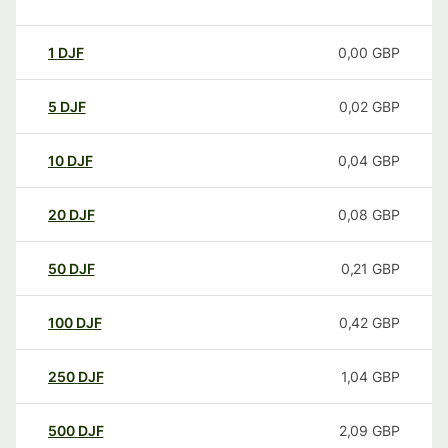
1
DJF
0,00
GBP
5
DJF
0,02
GBP
10
DJF
0,04
GBP
20
DJF
0,08
GBP
50
DJF
0,21
GBP
100
DJF
0,42
GBP
250
DJF
1,04
GBP
500
DJF
2,09
GBP