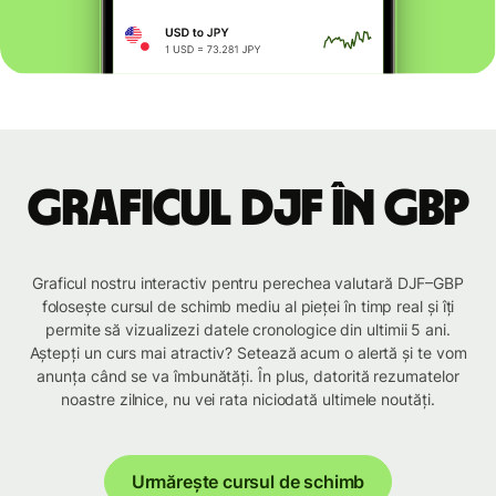
Graficul DJF în GBP
Graficul nostru interactiv pentru perechea valutară DJF–GBP
folosește cursul de schimb mediu al pieței în timp real și îți
permite să vizualizezi datele cronologice din ultimii 5 ani.
Aștepți un curs mai atractiv? Setează acum o alertă și te vom
anunța când se va îmbunătăți. În plus, datorită rezumatelor
noastre zilnice, nu vei rata niciodată ultimele noutăți.
Urmărește cursul de schimb