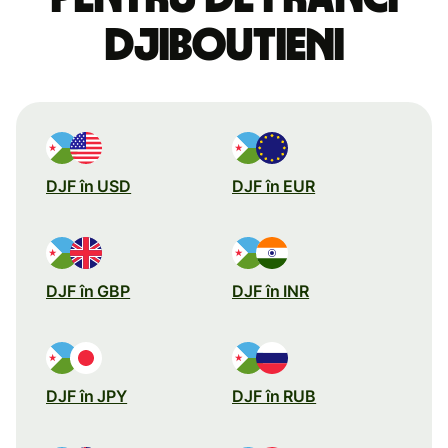
djiboutieni
DJF în USD
DJF în EUR
DJF în GBP
DJF în INR
DJF în JPY
DJF în RUB