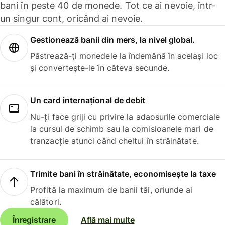
bani în peste 40 de monede. Tot ce ai nevoie, într-
un singur cont, oricând ai nevoie.
Gestionează banii din mers, la nivel global.
Păstrează-ți monedele la îndemână în același loc
și convertește-le în câteva secunde.
Un card internațional de debit
Nu-ți face griji cu privire la adaosurile comerciale
la cursul de schimb sau la comisioanele mari de
tranzacție atunci când cheltui în străinătate.
Trimite bani în străinătate, economisește la taxe
Profită la maximum de banii tăi, oriunde ai
călători.
Înregistrare
Află mai multe