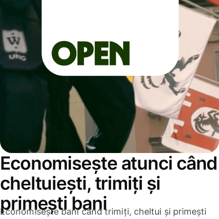
Economisește atunci când
cheltuiești, trimiți și
primești bani
Economisește bani când trimiți, cheltui și primești