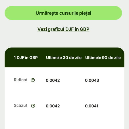
Urmărește cursurile pieței
Vezi graficul DJF în GBP
1 DJF în GBP
Ultimele 30 de zile
Ultimele 90 de zile
Ridicat
0,0042
0,0043
Scăzut
0,0042
0,0041