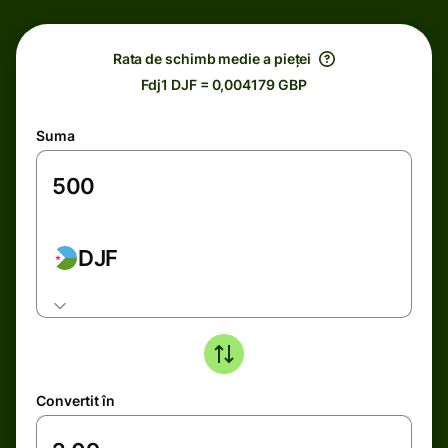
Rata de schimb medie a pieței
Fdj1 DJF = 0,004179 GBP
Suma
DJF
Convertit în