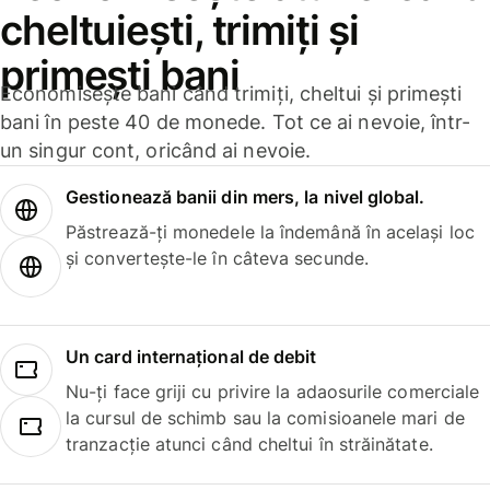
cheltuiești, trimiți și
primești bani
Economisește bani când trimiți, cheltui și primești
bani în peste 40 de monede. Tot ce ai nevoie, într-
un singur cont, oricând ai nevoie.
Gestionează banii din mers, la nivel global.
Păstrează-ți monedele la îndemână în același loc
și convertește-le în câteva secunde.
Un card internațional de debit
Nu-ți face griji cu privire la adaosurile comerciale
la cursul de schimb sau la comisioanele mari de
tranzacție atunci când cheltui în străinătate.