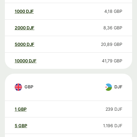
1000
DJF
4,18
GBP
2000
DJF
8,36
GBP
5000
DJF
20,89
GBP
10000
DJF
41,79
GBP
GBP
DJF
1
GBP
239
DJF
5
GBP
1.196
DJF