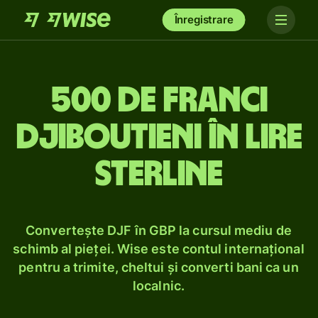
Înregistrare
500 de franci
djiboutieni în lire
sterline
Convertește DJF în GBP la cursul mediu de
schimb al pieței. Wise este contul internațional
pentru a trimite, cheltui și converti bani ca un
localnic.