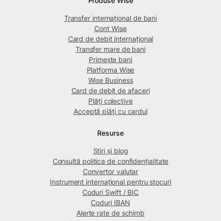
Produse Wise
Transfer internațional de bani
Cont Wise
Card de debit internațional
Transfer mare de bani
Primește bani
Platforma Wise
Wise Business
Card de debit de afaceri
Plăți colective
Acceptă plăți cu cardul
Resurse
Știri și blog
Consultă politica de confidențialitate
Convertor valutar
Instrument internațional pentru stocuri
Coduri Swift / BIC
Coduri IBAN
Alerte rate de schimb