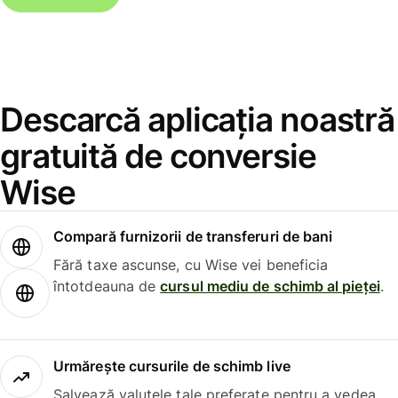
Descarcă aplicația noastră
gratuită de conversie
Wise
Compară furnizorii de transferuri de bani
Fără taxe ascunse, cu Wise vei beneficia
întotdeauna de
cursul mediu de schimb al pieței
.
Urmărește cursurile de schimb live
Salvează valutele tale preferate pentru a vedea