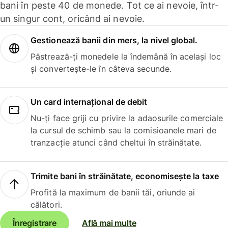
bani în peste 40 de monede. Tot ce ai nevoie, într-
un singur cont, oricând ai nevoie.
Gestionează banii din mers, la nivel global.
Păstrează-ți monedele la îndemână în același loc
și convertește-le în câteva secunde.
Un card internațional de debit
Nu-ți face griji cu privire la adaosurile comerciale
la cursul de schimb sau la comisioanele mari de
tranzacție atunci când cheltui în străinătate.
Trimite bani în străinătate, economisește la taxe
Profită la maximum de banii tăi, oriunde ai
călători.
Înregistrare
Află mai multe