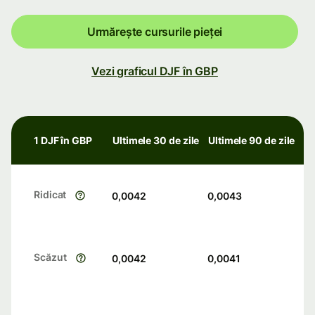
Urmărește cursurile pieței
Vezi graficul DJF în GBP
1 DJF în GBP
Ultimele 30 de zile
Ultimele 90 de zile
Ridicat
0,0042
0,0043
Scăzut
0,0042
0,0041