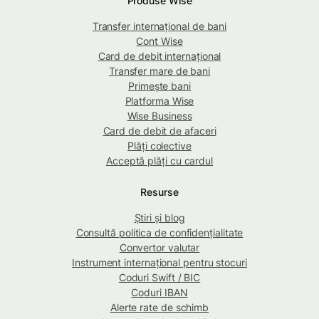
Produse Wise
Transfer internațional de bani
Cont Wise
Card de debit internațional
Transfer mare de bani
Primește bani
Platforma Wise
Wise Business
Card de debit de afaceri
Plăți colective
Acceptă plăți cu cardul
Resurse
Știri și blog
Consultă politica de confidențialitate
Convertor valutar
Instrument internațional pentru stocuri
Coduri Swift / BIC
Coduri IBAN
Alerte rate de schimb