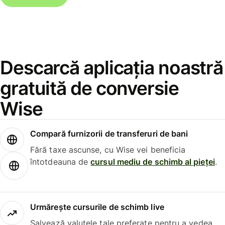
Descarcă aplicația noastră
gratuită de conversie
Wise
Compară furnizorii de transferuri de bani
Fără taxe ascunse, cu Wise vei beneficia
întotdeauna de
cursul mediu de schimb al pieței
.
Urmărește cursurile de schimb live
Salvează valutele tale preferate pentru a vedea