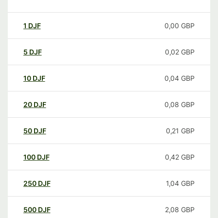
1
DJF
0,00
GBP
5
DJF
0,02
GBP
10
DJF
0,04
GBP
20
DJF
0,08
GBP
50
DJF
0,21
GBP
100
DJF
0,42
GBP
250
DJF
1,04
GBP
500
DJF
2,08
GBP