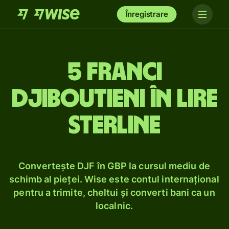
Înregistrare
5 franci
djiboutieni în lire
sterline
Convertește DJF în GBP la cursul mediu de
schimb al pieței. Wise este contul internațional
pentru a trimite, cheltui și converti bani ca un
localnic.