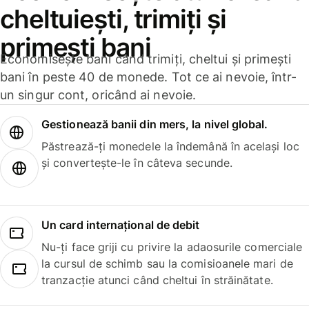
cheltuiești, trimiți și
primești bani
Economisește bani când trimiți, cheltui și primești
bani în peste 40 de monede. Tot ce ai nevoie, într-
un singur cont, oricând ai nevoie.
Gestionează banii din mers, la nivel global.
Păstrează-ți monedele la îndemână în același loc
și convertește-le în câteva secunde.
Un card internațional de debit
Nu-ți face griji cu privire la adaosurile comerciale
la cursul de schimb sau la comisioanele mari de
tranzacție atunci când cheltui în străinătate.