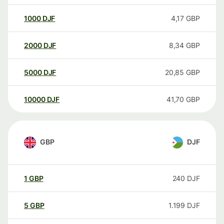
1000
DJF
4,17
GBP
2000
DJF
8,34
GBP
5000
DJF
20,85
GBP
10000
DJF
41,70
GBP
GBP
DJF
1
GBP
240
DJF
5
GBP
1.199
DJF