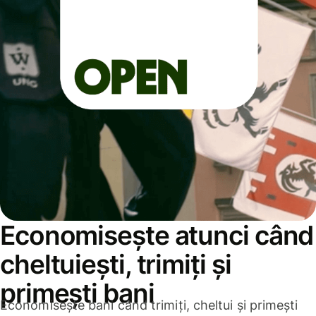
Economisește atunci când
cheltuiești, trimiți și
primești bani
Economisește bani când trimiți, cheltui și primești