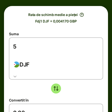
Rata de schimb medie a pieței
Fdj1 DJF = 0,004170 GBP
Suma
DJF
Convertit în