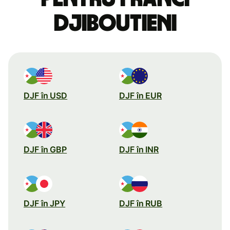
djiboutieni
DJF în USD
DJF în EUR
DJF în GBP
DJF în INR
DJF în JPY
DJF în RUB