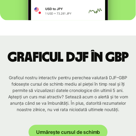
Graficul DJF în GBP
Graficul nostru interactiv pentru perechea valutară DJF–GBP
folosește cursul de schimb mediu al pieței în timp real și îți
permite să vizualizezi datele cronologice din ultimii 5 ani.
Aștepți un curs mai atractiv? Setează acum o alertă și te vom
anunța când se va îmbunătăți. În plus, datorită rezumatelor
noastre zilnice, nu vei rata niciodată ultimele noutăți.
Urmărește cursul de schimb