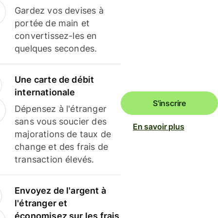
Gardez vos devises à
portée de main et
convertissez-les en
quelques secondes.
Une carte de débit
internationale
S'inscrire
Dépensez à l'étranger
sans vous soucier des
En savoir plus
majorations de taux de
change et des frais de
transaction élevés.
Envoyez de l'argent à
l'étranger et
économisez sur les frais