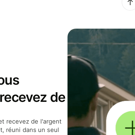
ous
 recevez de
t recevez de l'argent
t, réuni dans un seul