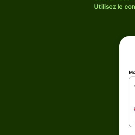
Utilisez le c
Mo