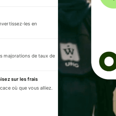
nvertissez-les en
s majorations de taux de
sez sur les frais
cace où que vous alliez.