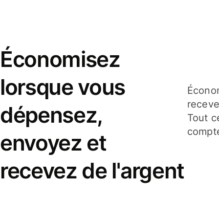
Économisez
lorsque vous
Économ
receve
dépensez,
Tout c
compte
envoyez et
recevez de l'argent