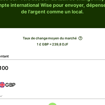
ompte international Wise pour envoyer, dépense
de l'argent comme un local.
Taux de change moyen du marché
1 £ GBP = 239,8 DJF
ntant
GBP