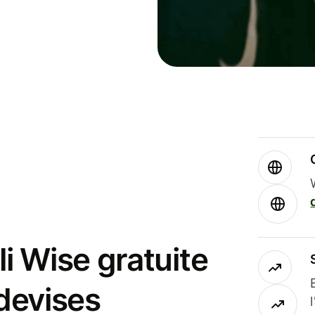
i Wise gratuite
 devises