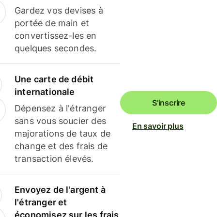
Gardez vos devises à
portée de main et
convertissez-les en
quelques secondes.
Une carte de débit
internationale
S'inscrire
Dépensez à l'étranger
sans vous soucier des
En savoir plus
majorations de taux de
change et des frais de
transaction élevés.
Envoyez de l'argent à
l'étranger et
économisez sur les frais