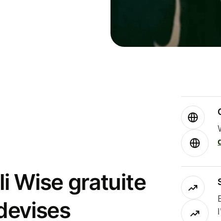
i Wise gratuite
 devises