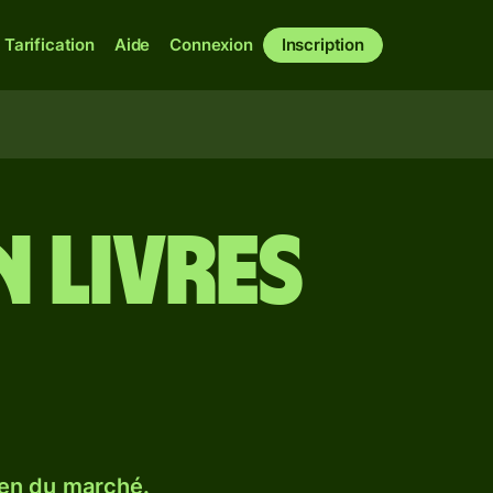
Tarification
Aide
Connexion
Inscription
n livres
en du marché.