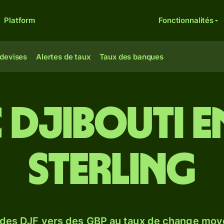
Platform
Fonctionnalités
 devises
Alertes de taux
Taux des banques
 Djibouti e
sterling
 des DJF vers des GBP au taux de change moy