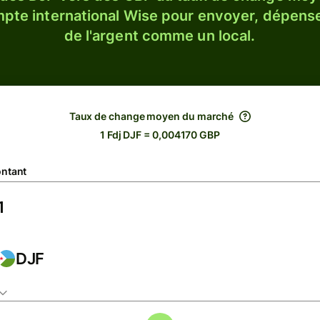
ompte international Wise pour envoyer, dépense
de l'argent comme un local.
Taux de change moyen du marché
1 Fdj DJF = 0,004170 GBP
ntant
DJF