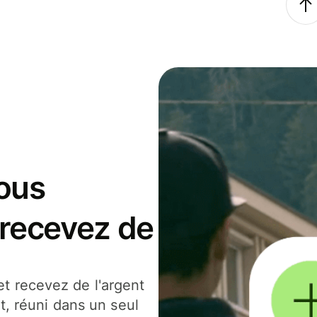
ous
 recevez de
t recevez de l'argent
t, réuni dans un seul