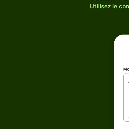
Utilisez le c
Mo