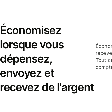
Économisez
lorsque vous
Économ
receve
dépensez,
Tout c
compte
envoyez et
recevez de l'argent