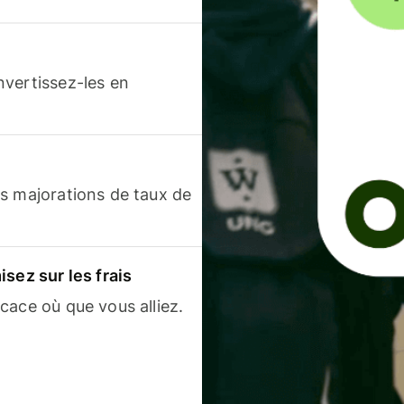
nvertissez-les en
s majorations de taux de
sez sur les frais
cace où que vous alliez.