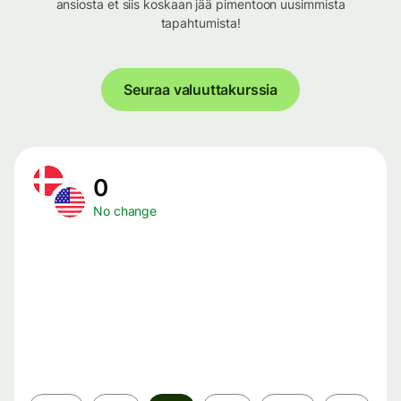
ansiosta et siis koskaan jää pimentoon uusimmista
tapahtumista!
Seuraa valuuttakurssia
0
No change