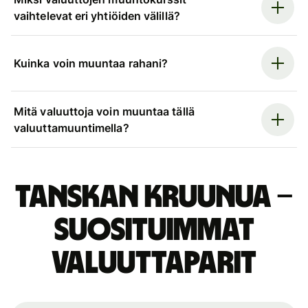
vaihtelevat eri yhtiöiden välillä?
Kuinka voin muuntaa rahani?
Mitä valuuttoja voin muuntaa tällä
valuuttamuuntimella?
Tanskan kruunua –
suosituimmat
valuuttaparit