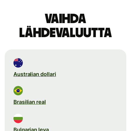
Vaihda
lähdevaluutta
Australian dollari
Brasilian real
Bulgarian leva