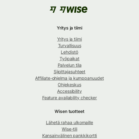
Yritys ja tiimi
Yritys ja tiimi
Turvallisuus
Lehdistö
Työpaikat
Palvelun tila
Sijoittajasuhteet
Affiliate-ohjelma ja kumppanuudet
Ohjekeskus
Accessibility
Feature availability checker
Wisen tuotteet
Lähetä rahaa ulkomaille
Wise-tili
Kansainvälinen pankkikortti