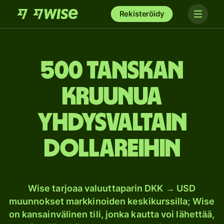
Rekisteröidy
500 Tanskan
kruunua
Yhdysvaltain
dollareihin
Wise tarjoaa valuuttaparin DKK → USD
muunnokset markkinoiden keskikurssilla; Wise
on kansainvälinen tili, jonka kautta voi lähettää,