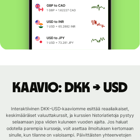
Kaavio: DKK → USD
Interaktiivinen DKK–USD-kaaviomme esittää reaaliaikaiset,
keskimääräiset valuuttakurssit, ja kurssien historiatietoja pystyy
selaamaan jopa viiden kuluneen vuoden ajalta. Jos haluat
odotella parempia kursseja, voit asettaa ilmoituksen kertomaan
sinulle, kun tilanne on valoisampi. Päivittäisten yhteenvetojen