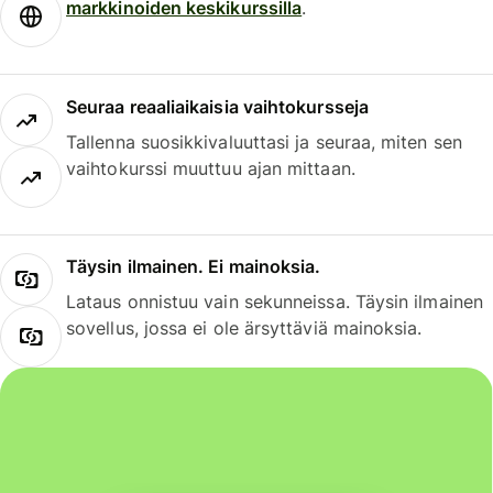
markkinoiden keskikurssilla
.
Seuraa reaaliaikaisia vaihtokursseja
Tallenna suosikkivaluuttasi ja seuraa, miten sen
vaihtokurssi muuttuu ajan mittaan.
Täysin ilmainen. Ei mainoksia.
Lataus onnistuu vain sekunneissa. Täysin ilmainen
sovellus, jossa ei ole ärsyttäviä mainoksia.