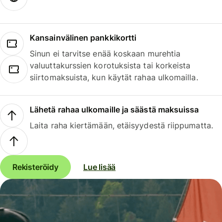
Kansainvälinen pankkikortti
Sinun ei tarvitse enää koskaan murehtia
valuuttakurssien korotuksista tai korkeista
siirtomaksuista, kun käytät rahaa ulkomailla.
Lähetä rahaa ulkomaille ja säästä maksuissa
Laita raha kiertämään, etäisyydestä riippumatta.
Rekisteröidy
Lue lisää