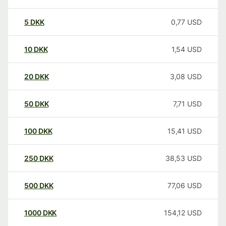
5
DKK
0,77
USD
10
DKK
1,54
USD
20
DKK
3,08
USD
50
DKK
7,71
USD
100
DKK
15,41
USD
250
DKK
38,53
USD
500
DKK
77,06
USD
1000
DKK
154,12
USD