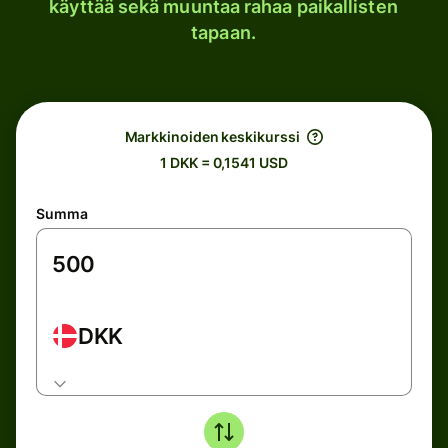
käyttää sekä muuntaa rahaa paikallisten
tapaan.
Markkinoiden keskikurssi
1 DKK = 0,1541 USD
Summa
DKK