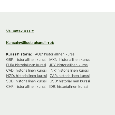
Valuuttakurssit:
Kansainväliset rahansiirrot:
Kurssihistoria:
AUD: historiallinen kurssi
GBP: historiallinen kurssi
MXN: historiallinen kurssi
EUR: historiallinen kurssi
JPY: historiallinen kurssi
CAD: historiallinen kurssi
INR: historiallinen kurssi
NZD: historiallinen kurssi
ZAR: historiallinen kurssi
SGD: historiallinen kurssi
USD: historiallinen kurssi
CHF: historiallinen kurssi
IDR: historiallinen kurssi