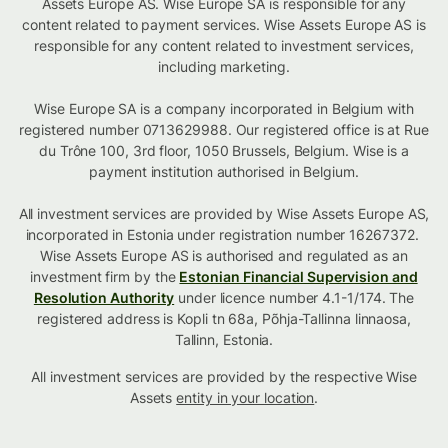
Assets Europe AS. Wise Europe SA is responsible for any
content related to payment services. Wise Assets Europe AS is
responsible for any content related to investment services,
including marketing.
Wise Europe SA is a company incorporated in Belgium with
registered number 0713629988. Our registered office is at Rue
du Trône 100, 3rd floor, 1050 Brussels, Belgium. Wise is a
payment institution authorised in Belgium.
All investment services are provided by Wise Assets Europe AS,
incorporated in Estonia under registration number 16267372.
Wise Assets Europe AS is authorised and regulated as an
investment firm by the
Estonian Financial Supervision and
Resolution Authority
under licence number 4.1-1/174. The
registered address is Kopli tn 68a, Põhja-Tallinna linnaosa,
Tallinn, Estonia.
All investment services are provided by the respective Wise
Assets
entity in your location
.