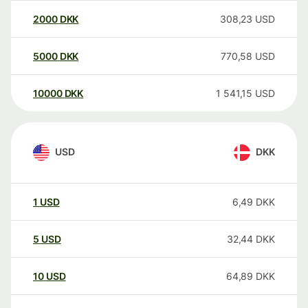
2000
DKK
308,23
USD
5000
DKK
770,58
USD
10000
DKK
1 541,15
USD
USD
DKK
1
USD
6,49
DKK
5
USD
32,44
DKK
10
USD
64,89
DKK