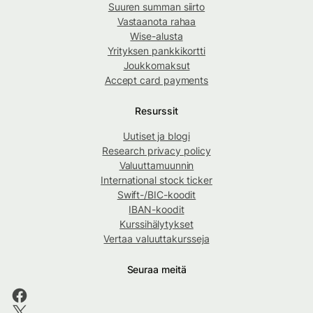
Suuren summan siirto
Vastaanota rahaa
Wise-alusta
Yrityksen pankkikortti
Joukkomaksut
Accept card payments
Resurssit
Uutiset ja blogi
Research privacy policy
Valuuttamuunnin
International stock ticker
Swift-/BIC-koodit
IBAN-koodit
Kurssihälytykset
Vertaa valuuttakursseja
Seuraa meitä