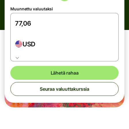
Muunnettu valuutaksi
USD
Lähetä rahaa
Seuraa valuuttakurssia