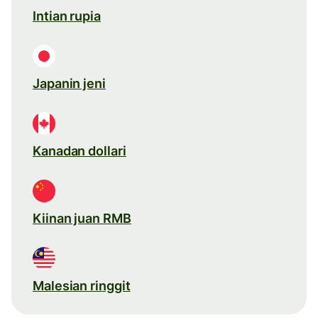
Intian rupia
Japanin jeni
Kanadan dollari
Kiinan juan RMB
Malesian ringgit