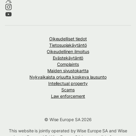
Oikeudelliset tiedot
Tietosuojakäytäntö
Oikeudellinen ilmoitus
Evästekäytäntö
Complaints
Maiden sivustokartta
Nykyaikaista orjuutta koskeva lausunto
Intellectual property
Scams
Law enforcement
© Wise Europe SA 2026
This website is jointly operated by Wise Europe SA and Wise