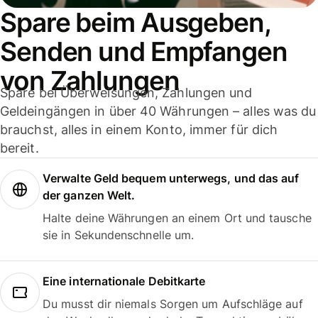
Spare beim Ausgeben,
Senden und Empfangen
von Zahlungen
Spare bei Überweisungen, Zahlungen und
Geldeingängen in über 40 Währungen – alles was du
brauchst, alles in einem Konto, immer für dich
bereit.
Verwalte Geld bequem unterwegs, und das auf
der ganzen Welt.
Halte deine Währungen an einem Ort und tausche
sie in Sekundenschnelle um.
Eine internationale Debitkarte
Du musst dir niemals Sorgen um Aufschläge auf