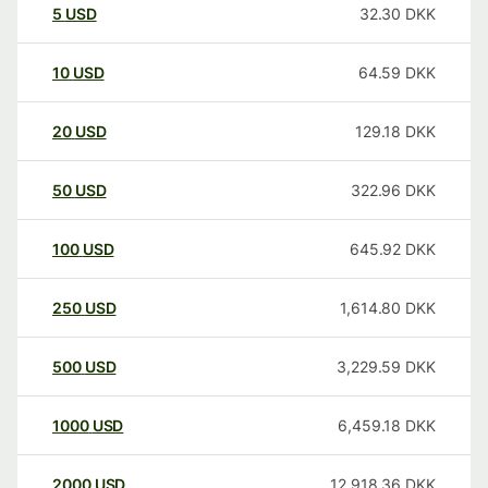
5
USD
32.30
DKK
10
USD
64.59
DKK
20
USD
129.18
DKK
50
USD
322.96
DKK
100
USD
645.92
DKK
250
USD
1,614.80
DKK
500
USD
3,229.59
DKK
1000
USD
6,459.18
DKK
2000
USD
12,918.36
DKK