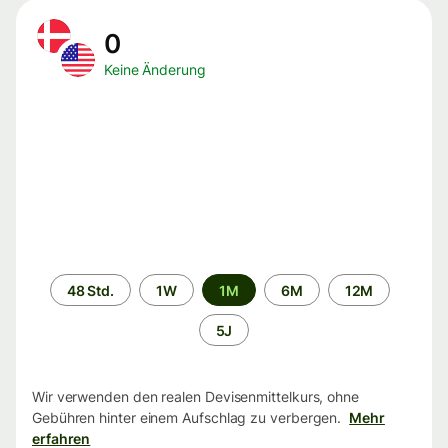
0
Keine Änderung
Zeitraum
48 Std.
1W
1M
6M
12M
5J
Wir verwenden den realen Devisenmittelkurs, ohne
Gebühren hinter einem Aufschlag zu verbergen.
Mehr
erfahren