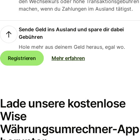
den Wechselkurs oder hohe Transaktionsgebühren
machen, wenn du Zahlungen im Ausland tätigst.
Sende Geld ins Ausland und spare dir dabei
Gebühren
Hole mehr aus deinem Geld heraus, egal wo.
Registrieren
Mehr erfahren
Lade unsere kostenlose
Wise
Währungsumrechner-App