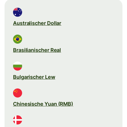
Australischer Dollar
Brasilianischer Real
Bulgarischer Lew
Chinesische Yuan (RMB)