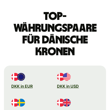
Top-
Währungspaare
für dänische
Kronen
DKK in EUR
DKK in USD