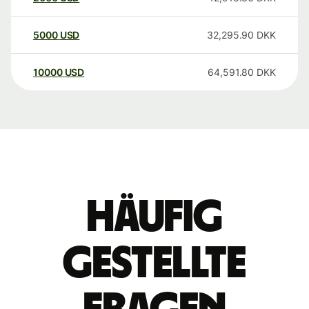
5000
USD
32,295.90
DKK
10000
USD
64,591.80
DKK
Häufig
gestellte