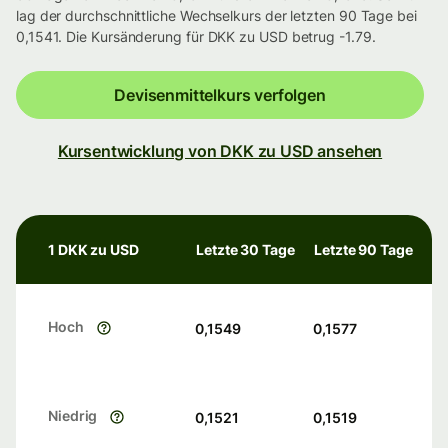
lag der durchschnittliche Wechselkurs der letzten 90 Tage bei
0,1541. Die Kursänderung für DKK zu USD betrug -1.79.
Devisenmittelkurs verfolgen
Kursentwicklung von DKK zu USD ansehen
1 DKK zu USD
Letzte 30 Tage
Letzte 90 Tage
Hoch
0,1549
0,1577
Niedrig
0,1521
0,1519