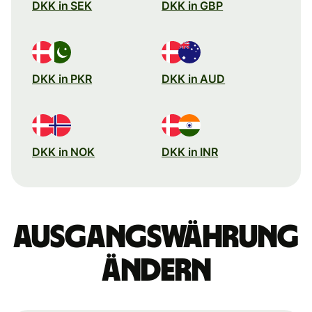
DKK in SEK
DKK in GBP
DKK in PKR
DKK in AUD
DKK in NOK
DKK in INR
Ausgangswährung
ändern