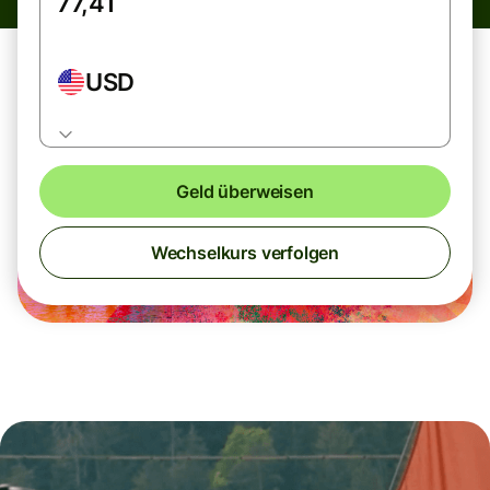
USD
Geld überweisen
Wechselkurs verfolgen