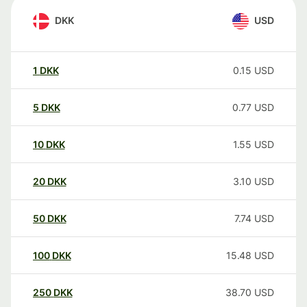
DKK
USD
1
DKK
0.15
USD
5
DKK
0.77
USD
10
DKK
1.55
USD
20
DKK
3.10
USD
50
DKK
7.74
USD
100
DKK
15.48
USD
250
DKK
38.70
USD