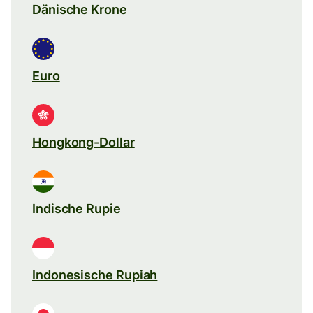
Dänische Krone
Euro
Hongkong-Dollar
Indische Rupie
Indonesische Rupiah