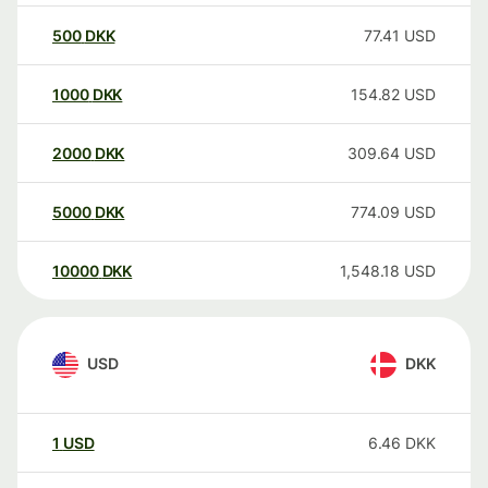
500
DKK
77.41
USD
1000
DKK
154.82
USD
2000
DKK
309.64
USD
5000
DKK
774.09
USD
10000
DKK
1,548.18
USD
USD
DKK
1
USD
6.46
DKK