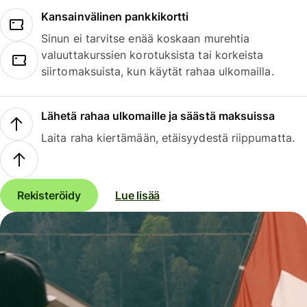
Kansainvälinen pankkikortti
Sinun ei tarvitse enää koskaan murehtia
valuuttakurssien korotuksista tai korkeista
siirtomaksuista, kun käytät rahaa ulkomailla.
Lähetä rahaa ulkomaille ja säästä maksuissa
Laita raha kiertämään, etäisyydestä riippumatta.
Rekisteröidy
Lue lisää