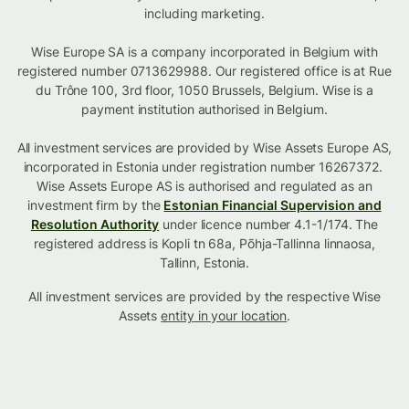
including marketing.
Wise Europe SA is a company incorporated in Belgium with
registered number 0713629988. Our registered office is at Rue
du Trône 100, 3rd floor, 1050 Brussels, Belgium. Wise is a
payment institution authorised in Belgium.
All investment services are provided by Wise Assets Europe AS,
incorporated in Estonia under registration number 16267372.
Wise Assets Europe AS is authorised and regulated as an
investment firm by the
Estonian Financial Supervision and
Resolution Authority
under licence number 4.1-1/174. The
registered address is Kopli tn 68a, Põhja-Tallinna linnaosa,
Tallinn, Estonia.
All investment services are provided by the respective Wise
Assets
entity in your location
.