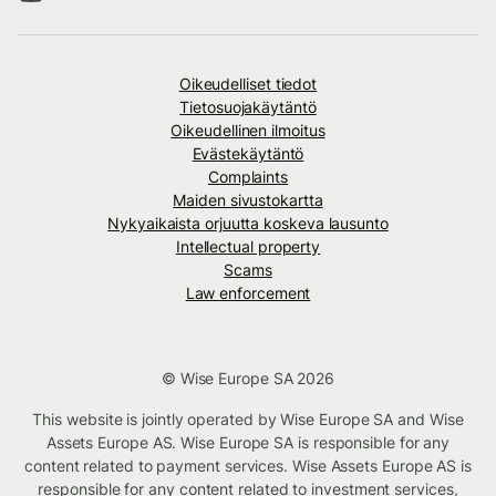
Oikeudelliset tiedot
Tietosuojakäytäntö
Oikeudellinen ilmoitus
Evästekäytäntö
Complaints
Maiden sivustokartta
Nykyaikaista orjuutta koskeva lausunto
Intellectual property
Scams
Law enforcement
© Wise Europe SA 2026
This website is jointly operated by Wise Europe SA and Wise
Assets Europe AS. Wise Europe SA is responsible for any
content related to payment services. Wise Assets Europe AS is
responsible for any content related to investment services,