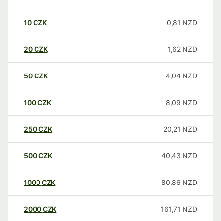
10
CZK
0,81
NZD
20
CZK
1,62
NZD
50
CZK
4,04
NZD
100
CZK
8,09
NZD
250
CZK
20,21
NZD
500
CZK
40,43
NZD
1000
CZK
80,86
NZD
2000
CZK
161,71
NZD