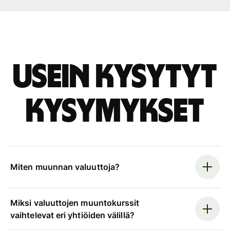
Usein kysytyt
kysymykset
Miten muunnan valuuttoja?
Miksi valuuttojen muuntokurssit
vaihtelevat eri yhtiöiden välillä?