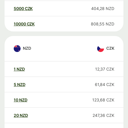
5000
CZK
404,28
NZD
10000
CZK
808,55
NZD
NZD
CZK
1
NZD
12,37
CZK
5
NZD
61,84
CZK
10
NZD
123,68
CZK
20
NZD
247,36
CZK