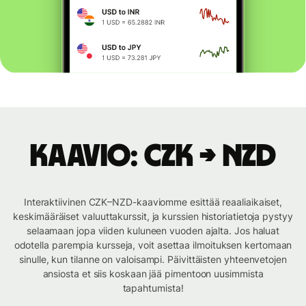
Kaavio: CZK → NZD
Interaktiivinen CZK–NZD-kaaviomme esittää reaaliaikaiset,
keskimääräiset valuuttakurssit, ja kurssien historiatietoja pystyy
selaamaan jopa viiden kuluneen vuoden ajalta. Jos haluat
odotella parempia kursseja, voit asettaa ilmoituksen kertomaan
sinulle, kun tilanne on valoisampi. Päivittäisten yhteenvetojen
ansiosta et siis koskaan jää pimentoon uusimmista
tapahtumista!