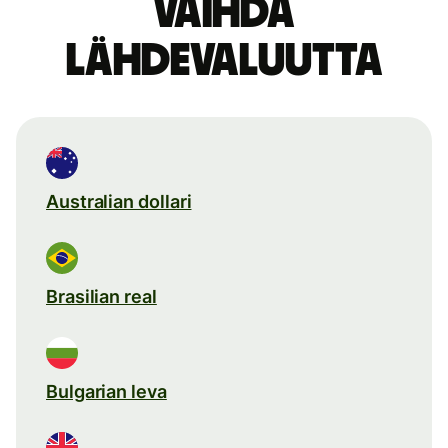
Vaihda
lähdevaluutta
Australian dollari
Brasilian real
Bulgarian leva