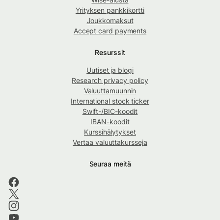
Yrityksen pankkikortti
Joukkomaksut
Accept card payments
Resurssit
Uutiset ja blogi
Research privacy policy
Valuuttamuunnin
International stock ticker
Swift-/BIC-koodit
IBAN-koodit
Kurssihälytykset
Vertaa valuuttakursseja
Seuraa meitä