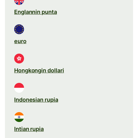
Englannin punta
euro
Hongkongin dollari
Indonesian rupia
Intian rupia