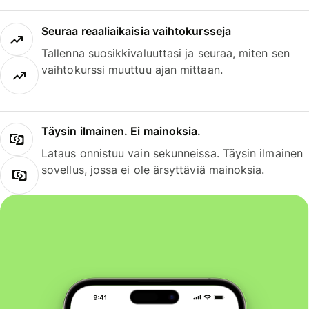
Seuraa reaaliaikaisia vaihtokursseja
Tallenna suosikkivaluuttasi ja seuraa, miten sen
vaihtokurssi muuttuu ajan mittaan.
Täysin ilmainen. Ei mainoksia.
Lataus onnistuu vain sekunneissa. Täysin ilmainen
sovellus, jossa ei ole ärsyttäviä mainoksia.