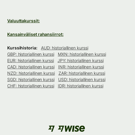
Valuuttakurssit:
Kansainväliset rahansiirrot:
Kurssihistoria:
AUD: historiallinen kurssi
GBP: historiallinen kurssi
MXN: historiallinen kurssi
EUR: historiallinen kurssi
JPY: historiallinen kurssi
CAD: historiallinen kurssi
INR: historiallinen kurssi
NZD: historiallinen kurssi
ZAR: historiallinen kurssi
SGD: historiallinen kurssi
USD: historiallinen kurssi
CHF: historiallinen kurssi
IDR: historiallinen kurssi