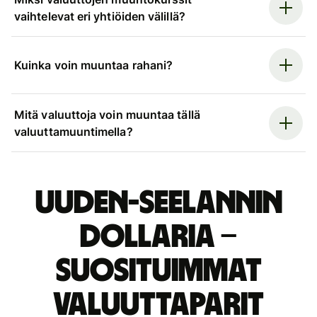
vaihtelevat eri yhtiöiden välillä?
Kuinka voin muuntaa rahani?
Mitä valuuttoja voin muuntaa tällä
valuuttamuuntimella?
Uuden-Seelannin
dollaria –
suosituimmat
valuuttaparit