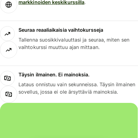
markkinoiden keskikurssilla
.
Seuraa reaaliaikaisia vaihtokursseja
Tallenna suosikkivaluuttasi ja seuraa, miten sen
vaihtokurssi muuttuu ajan mittaan.
Täysin ilmainen. Ei mainoksia.
Lataus onnistuu vain sekunneissa. Täysin ilmainen
sovellus, jossa ei ole ärsyttäviä mainoksia.