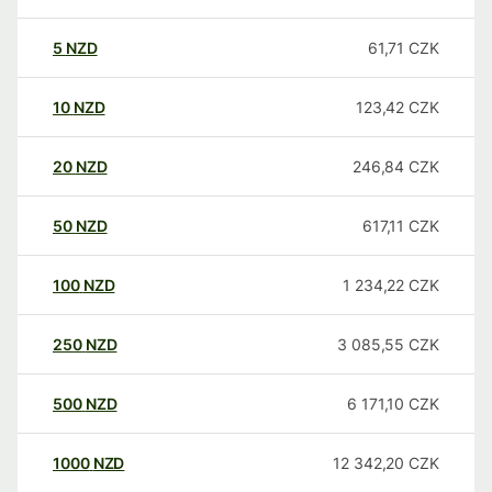
5
NZD
61,71
CZK
10
NZD
123,42
CZK
20
NZD
246,84
CZK
50
NZD
617,11
CZK
100
NZD
1 234,22
CZK
250
NZD
3 085,55
CZK
500
NZD
6 171,10
CZK
1000
NZD
12 342,20
CZK