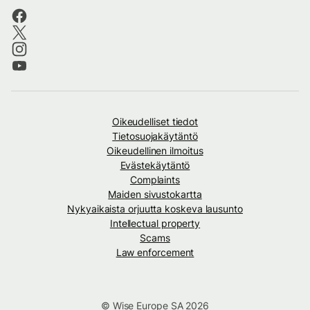
Oikeudelliset tiedot
Tietosuojakäytäntö
Oikeudellinen ilmoitus
Evästekäytäntö
Complaints
Maiden sivustokartta
Nykyaikaista orjuutta koskeva lausunto
Intellectual property
Scams
Law enforcement
© Wise Europe SA 2026