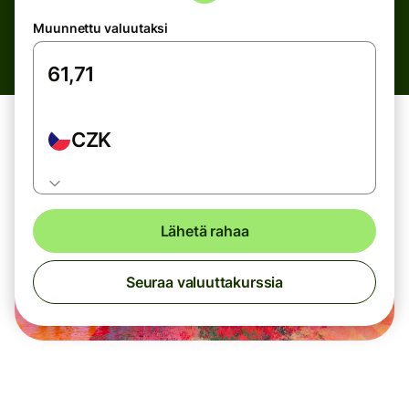
Muunnettu valuutaksi
CZK
Lähetä rahaa
Seuraa valuuttakurssia