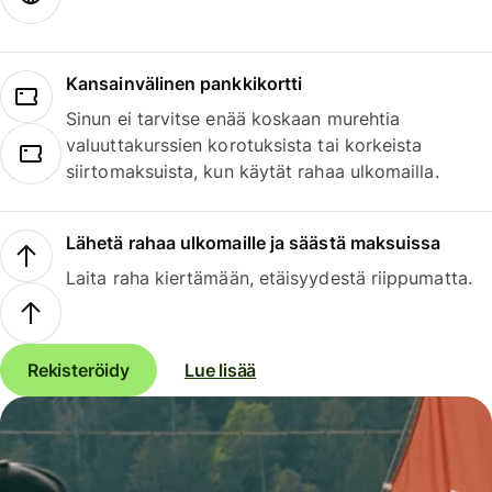
Kansainvälinen pankkikortti
Sinun ei tarvitse enää koskaan murehtia
valuuttakurssien korotuksista tai korkeista
siirtomaksuista, kun käytät rahaa ulkomailla.
Lähetä rahaa ulkomaille ja säästä maksuissa
Laita raha kiertämään, etäisyydestä riippumatta.
Rekisteröidy
Lue lisää