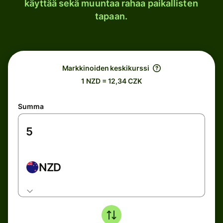
käyttää sekä muuntaa rahaa paikallisten
tapaan.
Markkinoiden keskikurssi
1 NZD = 12,34 CZK
Summa
NZD