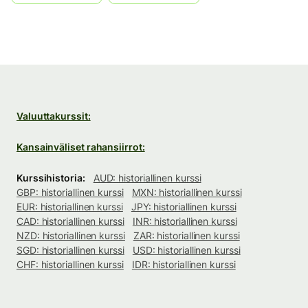
Valuuttakurssit:
Kansainväliset rahansiirrot:
Kurssihistoria:
AUD: historiallinen kurssi
GBP: historiallinen kurssi
MXN: historiallinen kurssi
EUR: historiallinen kurssi
JPY: historiallinen kurssi
CAD: historiallinen kurssi
INR: historiallinen kurssi
NZD: historiallinen kurssi
ZAR: historiallinen kurssi
SGD: historiallinen kurssi
USD: historiallinen kurssi
CHF: historiallinen kurssi
IDR: historiallinen kurssi