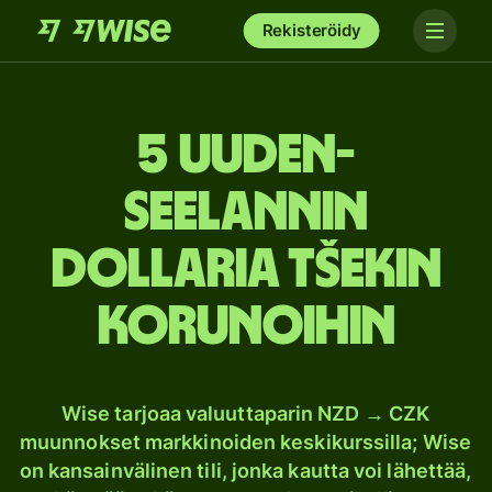
Rekisteröidy
5 Uuden-
Seelannin
dollaria Tšekin
korunoihin
Wise tarjoaa valuuttaparin NZD → CZK
muunnokset markkinoiden keskikurssilla; Wise
on kansainvälinen tili, jonka kautta voi lähettää,