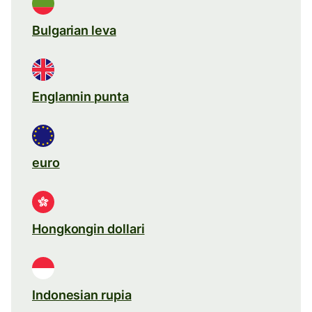
Bulgarian leva
Englannin punta
euro
Hongkongin dollari
Indonesian rupia