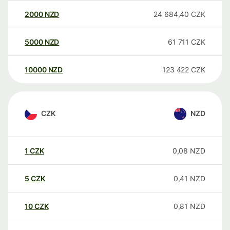
2000
NZD
24 684,40
CZK
5000
NZD
61 711
CZK
10000
NZD
123 422
CZK
CZK
NZD
1
CZK
0,08
NZD
5
CZK
0,41
NZD
10
CZK
0,81
NZD