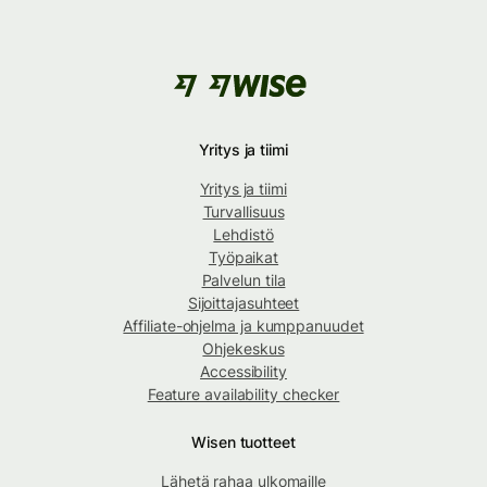
Yritys ja tiimi
Yritys ja tiimi
Turvallisuus
Lehdistö
Työpaikat
Palvelun tila
Sijoittajasuhteet
Affiliate-ohjelma ja kumppanuudet
Ohjekeskus
Accessibility
Feature availability checker
Wisen tuotteet
Lähetä rahaa ulkomaille