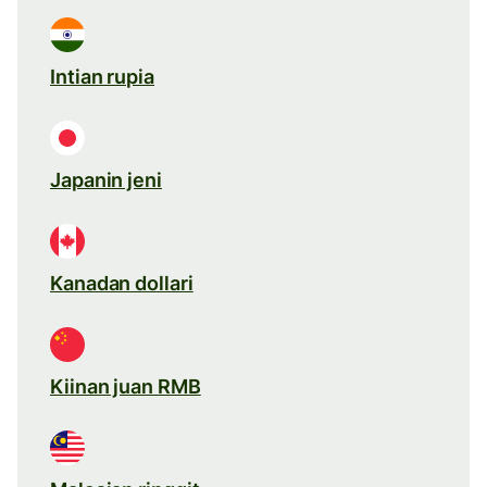
Intian rupia
Japanin jeni
Kanadan dollari
Kiinan juan RMB