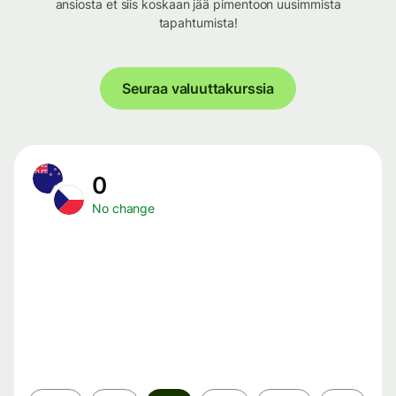
ansiosta et siis koskaan jää pimentoon uusimmista
tapahtumista!
Seuraa valuuttakurssia
0
No change