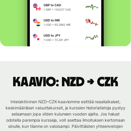
Kaavio: NZD → CZK
Interaktiivinen NZD–CZK-kaaviomme esittää reaaliaikaiset,
keskimääräiset valuuttakurssit, ja kurssien historiatietoja pystyy
selaamaan jopa viiden kuluneen vuoden ajalta. Jos haluat
odotella parempia kursseja, voit asettaa ilmoituksen kertomaan
sinulle, kun tilanne on valoisampi. Päivittäisten yhteenvetojen