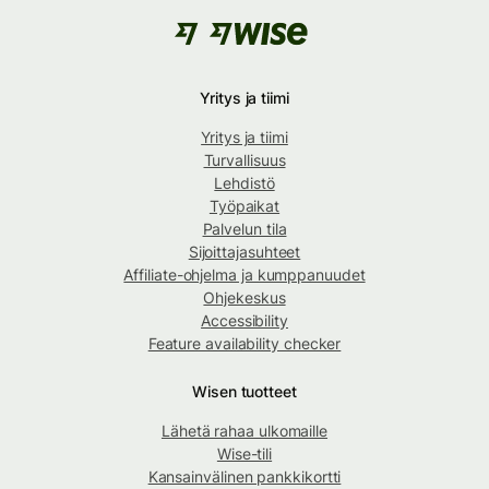
Yritys ja tiimi
Yritys ja tiimi
Turvallisuus
Lehdistö
Työpaikat
Palvelun tila
Sijoittajasuhteet
Affiliate-ohjelma ja kumppanuudet
Ohjekeskus
Accessibility
Feature availability checker
Wisen tuotteet
Lähetä rahaa ulkomaille
Wise-tili
Kansainvälinen pankkikortti