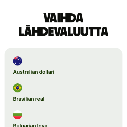
Vaihda
lähdevaluutta
Australian dollari
Brasilian real
Bulgarian leva