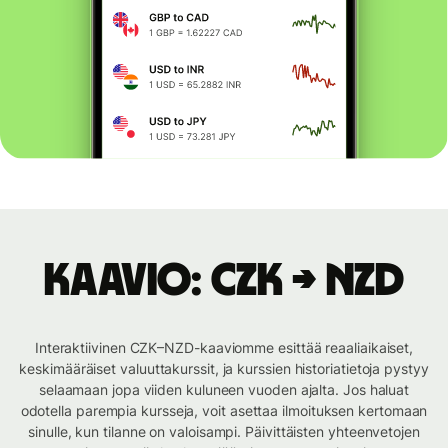
Kaavio: CZK → NZD
Interaktiivinen CZK–NZD-kaaviomme esittää reaaliaikaiset,
keskimääräiset valuuttakurssit, ja kurssien historiatietoja pystyy
selaamaan jopa viiden kuluneen vuoden ajalta. Jos haluat
odotella parempia kursseja, voit asettaa ilmoituksen kertomaan
sinulle, kun tilanne on valoisampi. Päivittäisten yhteenvetojen