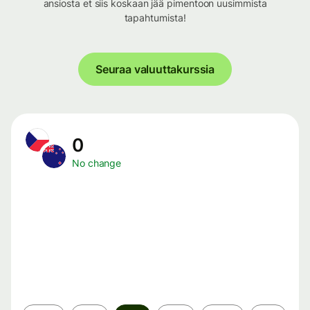
ansiosta et siis koskaan jää pimentoon uusimmista
tapahtumista!
Seuraa valuuttakurssia
0
No change