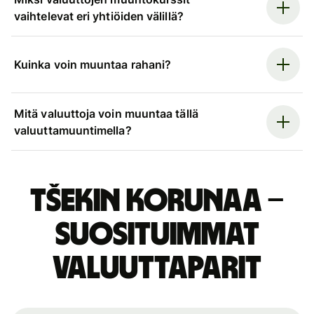
vaihtelevat eri yhtiöiden välillä?
Kuinka voin muuntaa rahani?
Mitä valuuttoja voin muuntaa tällä
valuuttamuuntimella?
Tšekin korunaa –
suosituimmat
valuuttaparit