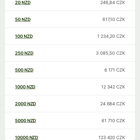
20
NZD
246,84
CZK
50
NZD
617,10
CZK
100
NZD
1 234,20
CZK
250
NZD
3 085,50
CZK
500
NZD
6 171
CZK
1000
NZD
12 342
CZK
2000
NZD
24 684
CZK
5000
NZD
61 710
CZK
10000
NZD
123 420
CZK