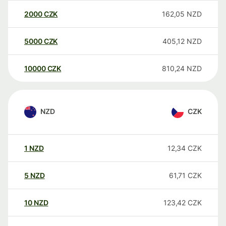
2000
CZK
162,05
NZD
5000
CZK
405,12
NZD
10000
CZK
810,24
NZD
NZD
CZK
1
NZD
12,34
CZK
5
NZD
61,71
CZK
10
NZD
123,42
CZK