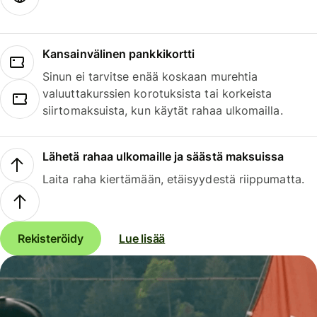
Kansainvälinen pankkikortti
Sinun ei tarvitse enää koskaan murehtia
valuuttakurssien korotuksista tai korkeista
siirtomaksuista, kun käytät rahaa ulkomailla.
Lähetä rahaa ulkomaille ja säästä maksuissa
Laita raha kiertämään, etäisyydestä riippumatta.
Rekisteröidy
Lue lisää