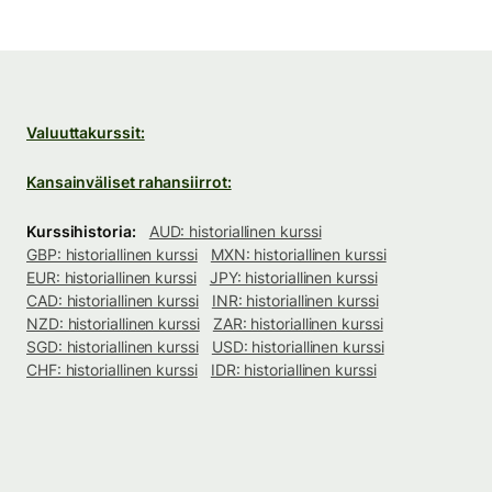
Valuuttakurssit:
Kansainväliset rahansiirrot:
Kurssihistoria:
AUD: historiallinen kurssi
GBP: historiallinen kurssi
MXN: historiallinen kurssi
EUR: historiallinen kurssi
JPY: historiallinen kurssi
CAD: historiallinen kurssi
INR: historiallinen kurssi
NZD: historiallinen kurssi
ZAR: historiallinen kurssi
SGD: historiallinen kurssi
USD: historiallinen kurssi
CHF: historiallinen kurssi
IDR: historiallinen kurssi