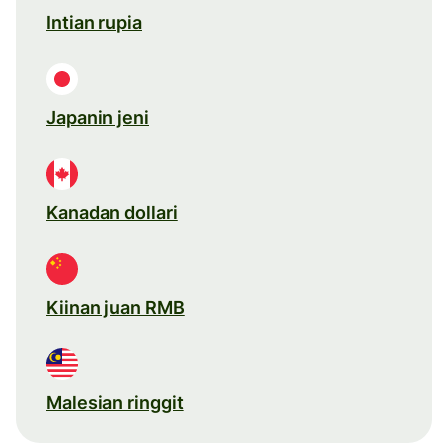
Intian rupia
Japanin jeni
Kanadan dollari
Kiinan juan RMB
Malesian ringgit