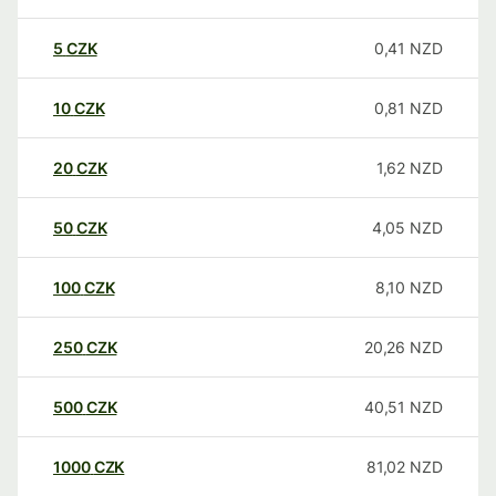
5
CZK
0,41
NZD
10
CZK
0,81
NZD
20
CZK
1,62
NZD
50
CZK
4,05
NZD
100
CZK
8,10
NZD
250
CZK
20,26
NZD
500
CZK
40,51
NZD
1000
CZK
81,02
NZD