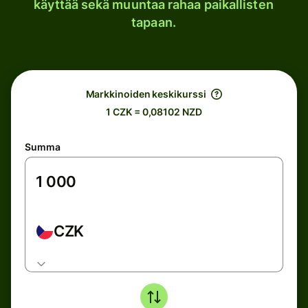
käyttää sekä muuntaa rahaa paikallisten
tapaan.
Markkinoiden keskikurssi
1 CZK = 0,08102 NZD
Summa
CZK