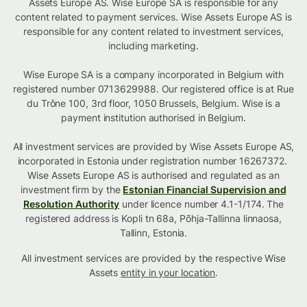
Assets Europe AS. Wise Europe SA is responsible for any
content related to payment services. Wise Assets Europe AS is
responsible for any content related to investment services,
including marketing.
Wise Europe SA is a company incorporated in Belgium with
registered number 0713629988. Our registered office is at Rue
du Trône 100, 3rd floor, 1050 Brussels, Belgium. Wise is a
payment institution authorised in Belgium.
All investment services are provided by Wise Assets Europe AS,
incorporated in Estonia under registration number 16267372.
Wise Assets Europe AS is authorised and regulated as an
investment firm by the
Estonian Financial Supervision and
Resolution Authority
under licence number 4.1-1/174. The
registered address is Kopli tn 68a, Põhja-Tallinna linnaosa,
Tallinn, Estonia.
All investment services are provided by the respective Wise
Assets
entity in your location
.