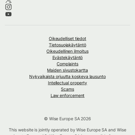
Oikeudelliset tiedot
Tietosuojakäytäntö
Oikeudellinen ilmoitus
Evästekäytäntö
Complaints
Maiden sivustokartta
Nykyaikaista orjuutta koskeva lausunto
Intellectual property
Scams
Law enforcement
© Wise Europe SA 2026
This website is jointly operated by Wise Europe SA and Wise