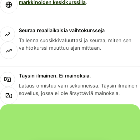
markkinoiden keskikurssilla
.
Seuraa reaaliaikaisia vaihtokursseja
Tallenna suosikkivaluuttasi ja seuraa, miten sen
vaihtokurssi muuttuu ajan mittaan.
Täysin ilmainen. Ei mainoksia.
Lataus onnistuu vain sekunneissa. Täysin ilmainen
sovellus, jossa ei ole ärsyttäviä mainoksia.