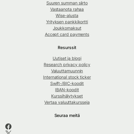
Suuren summan siirto
Vastaanota rahaa
Wise-alusta
Yrityksen pankkikortti
Joukkomaksut
Accept card payments
Resurssit
Uutiset ja blogi
Research privacy policy
Valuuttamuunnin
International stock ticker
Swift-/BIC-koodit
IBAN-koodit
Kurssihälytykset
Vertaa valuuttakursseja
Seuraa meitä