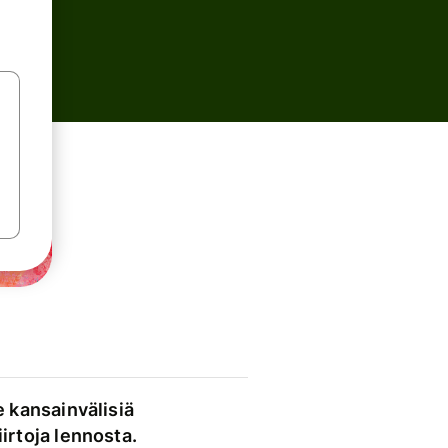
e kansainvälisiä
irtoja lennosta.