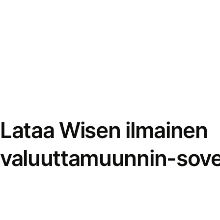
Lataa Wisen ilmainen
valuuttamuunnin-sove